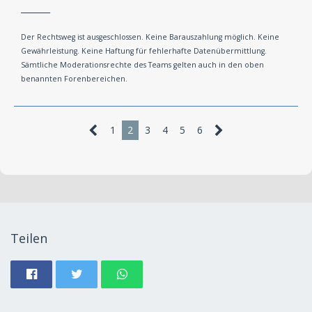
_______
Der Rechtsweg ist ausgeschlossen. Keine Barauszahlung möglich. Keine
Gewährleistung. Keine Haftung für fehlerhafte Datenübermittlung.
Sämtliche Moderationsrechte des Teams gelten auch in den oben
benannten Forenbereichen.
1
2
3
4
5
6
Teilen