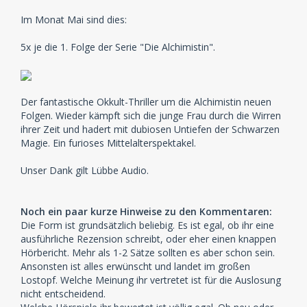
Im Monat Mai sind dies:
5x je die 1. Folge der Serie "Die Alchimistin".
Der fantastische Okkult-Thriller um die Alchimistin neuen
Folgen. Wieder kämpft sich die junge Frau durch die Wirren
ihrer Zeit und hadert mit dubiosen Untiefen der Schwarzen
Magie. Ein furioses Mittelalterspektakel.
Unser Dank gilt Lübbe Audio.
Noch ein paar kurze Hinweise zu den Kommentaren:
Die Form ist grundsätzlich beliebig. Es ist egal, ob ihr eine
ausführliche Rezension schreibt, oder eher einen knappen
Hörbericht. Mehr als 1-2 Sätze sollten es aber schon sein.
Ansonsten ist alles erwünscht und landet im großen
Lostopf. Welche Meinung ihr vertretet ist für die Auslosung
nicht entscheidend.