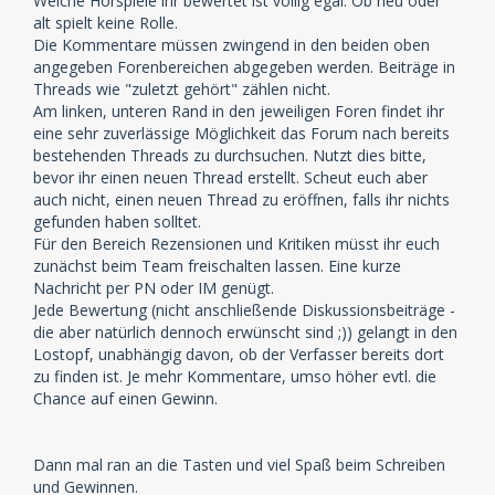
Welche Hörspiele ihr bewertet ist völlig egal. Ob neu oder
alt spielt keine Rolle.
Die Kommentare müssen zwingend in den beiden oben
angegeben Forenbereichen abgegeben werden. Beiträge in
Threads wie "zuletzt gehört" zählen nicht.
Am linken, unteren Rand in den jeweiligen Foren findet ihr
eine sehr zuverlässige Möglichkeit das Forum nach bereits
bestehenden Threads zu durchsuchen. Nutzt dies bitte,
bevor ihr einen neuen Thread erstellt. Scheut euch aber
auch nicht, einen neuen Thread zu eröffnen, falls ihr nichts
gefunden haben solltet.
Für den Bereich Rezensionen und Kritiken müsst ihr euch
zunächst beim Team freischalten lassen. Eine kurze
Nachricht per PN oder IM genügt.
Jede Bewertung (nicht anschließende Diskussionsbeiträge -
die aber natürlich dennoch erwünscht sind ;)) gelangt in den
Lostopf, unabhängig davon, ob der Verfasser bereits dort
zu finden ist. Je mehr Kommentare, umso höher evtl. die
Chance auf einen Gewinn.
Dann mal ran an die Tasten und viel Spaß beim Schreiben
und Gewinnen.