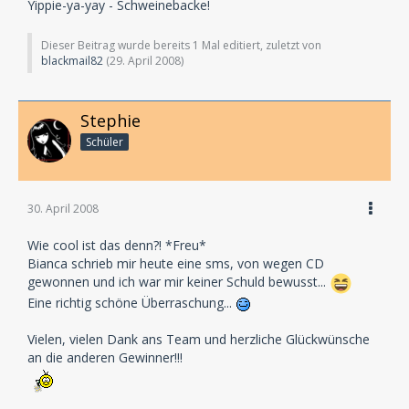
Yippie-ya-yay - Schweinebacke!
Dieser Beitrag wurde bereits 1 Mal editiert, zuletzt von
blackmail82
(
29. April 2008
)
Stephie
Schüler
30. April 2008
Wie cool ist das denn?! *Freu*
Bianca schrieb mir heute eine sms, von wegen CD
gewonnen und ich war mir keiner Schuld bewusst...
Eine richtig schöne Überraschung...
Vielen, vielen Dank ans Team und herzliche Glückwünsche
an die anderen Gewinner!!!