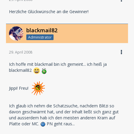
Herzliche Glückwünsche an die Gewinner!
blackmail82
Administrator
29. April 2008
Ich hoffe mit blackmail bin ich gemeint... ich heiß ja
blackmail82
Jippi! Freu!
Ich glaub ich nehm die Schatzsuche, nachdem Blitzi so
davon geschwärmt hat, und der Inhalt ließt sich ganz gut
und ausserdem hab ich den meisten anderen Kram auf
Platte oder MC.
PN geht raus...