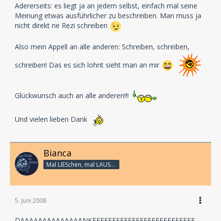
Adererseits: es liegt ja an jedem selbst, einfach mal seine
Meinung etwas ausführlicher zu beschreiben. Man muss ja
nicht direkt ne Rezi schreiben
Also mein Appell an alle anderen: Schreiben, schreiben,
schreiben! Das es sich lohnt sieht man an mir
Glückwunsch auch an alle anderen!!!
Und vielen lieben Dank
Bianca
Mal LIESchen, mal LAUSCHi - aber immer Linux
5. Juni 2008
DAAAAAAAAAAAAAANKEEEEEEEEEEEEEEEEEEEEEEEEEE