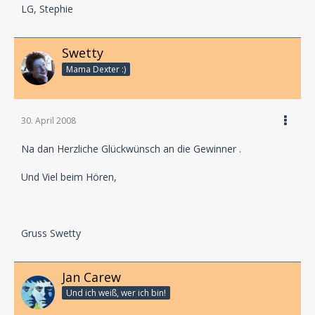
LG, Stephie
Swetty
Mama Dexter :)
30. April 2008
Na dan Herzliche Glückwünsch an die Gewinner .
Und Viel beim Hören,
Gruss Swetty
Jan Carew
Und ich weiß, wer ich bin!