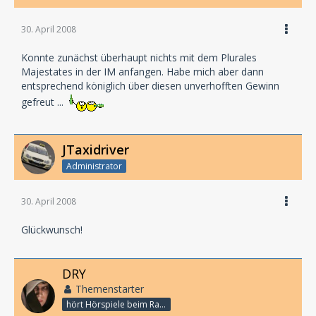
30. April 2008
Konnte zunächst überhaupt nichts mit dem Plurales
Majestates in der IM anfangen. Habe mich aber dann
entsprechend königlich über diesen unverhofften Gewinn
gefreut ...
JTaxidriver
Administrator
30. April 2008
Glückwunsch!
DRY
Themenstarter
hört Hörspiele beim Rasenmähen