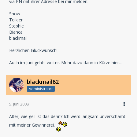
via PN mit ihrer Adresse bei mir melden:
Snow
Tolkien
Stephie
Bianca
blackmail
Herzlichen Glückwunsch!
Auch im Juni gehts weiter. Mehr dazu dann in Kürze hier...
blackmail82
Administrator
5. Juni 2008
Alter, wie geil ist das denn? Ich werd langsam unverschämt
mit meiner Gewinnerei.