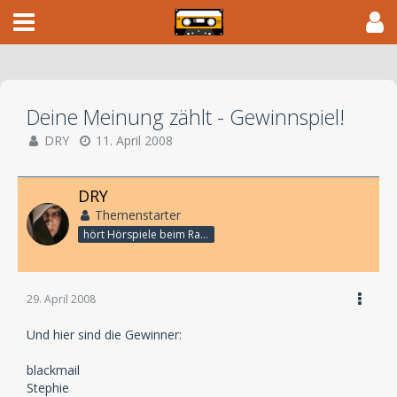
Deine Meinung zählt - Gewinnspiel!
DRY
11. April 2008
DRY
Themenstarter
hört Hörspiele beim Rasenmähen
29. April 2008
Und hier sind die Gewinner:
blackmail
Stephie