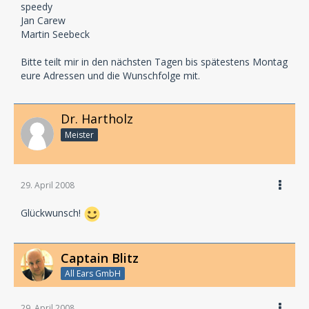
speedy
Jan Carew
Martin Seebeck
Bitte teilt mir in den nächsten Tagen bis spätestens Montag
eure Adressen und die Wunschfolge mit.
Dr. Hartholz
Meister
29. April 2008
Glückwunsch!
Captain Blitz
All Ears GmbH
29. April 2008