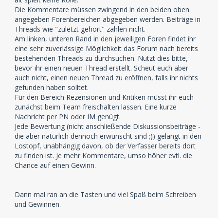
Die Kommentare müssen zwingend in den beiden oben
angegeben Forenbereichen abgegeben werden. Beiträge in
Threads wie "zuletzt gehört" zählen nicht.
Am linken, unteren Rand in den jeweiligen Foren findet ihr
eine sehr zuverlässige Möglichkeit das Forum nach bereits
bestehenden Threads zu durchsuchen. Nutzt dies bitte,
bevor ihr einen neuen Thread erstellt. Scheut euch aber
auch nicht, einen neuen Thread zu eröffnen, falls ihr nichts
gefunden haben solltet.
Für den Bereich Rezensionen und Kritiken müsst ihr euch
zunächst beim Team freischalten lassen. Eine kurze
Nachricht per PN oder IM genügt.
Jede Bewertung (nicht anschließende Diskussionsbeiträge -
die aber natürlich dennoch erwünscht sind ;)) gelangt in den
Lostopf, unabhängig davon, ob der Verfasser bereits dort
zu finden ist. Je mehr Kommentare, umso höher evtl. die
Chance auf einen Gewinn.
Dann mal ran an die Tasten und viel Spaß beim Schreiben
und Gewinnen.