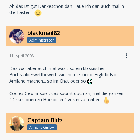
Ah das ist gut Dankeschön dan Haue ich dan auch mal in
die Tasten .
blackmail82
Administrator
11. April 2008
Das wär aber auch mal was... so ein klassischer
Buchstabierwettbewerb wie ihn die Junior-High Kids in
Amiland machen... so im Chat oder so
Cooles Gewinnspiel, das spornt doch an, mal die ganzen
"Diskusionen zu Hörspielen" voran zu treiben!
Captain Blitz
All Ears GmbH