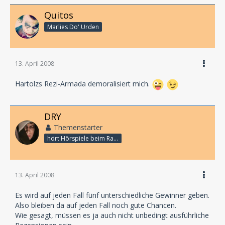
Quitos
Marlies Do' Urden
13. April 2008
Hartolzs Rezi-Armada demoralisiert mich.
DRY
Themenstarter
hört Hörspiele beim Rasenmähen
13. April 2008
Es wird auf jeden Fall fünf unterschiedliche Gewinner geben.
Also bleiben da auf jeden Fall noch gute Chancen.
Wie gesagt, müssen es ja auch nicht unbedingt ausführliche