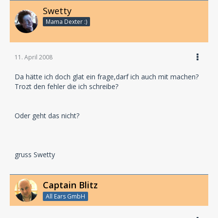
Swetty
Mama Dexter :)
11. April 2008
Da hätte ich doch glat ein frage,darf ich auch mit machen?
Trozt den fehler die ich schreibe?
Oder geht das nicht?
gruss Swetty
Captain Blitz
All Ears GmbH