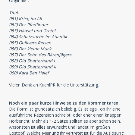
Originale".
Titel:
051) Krieg im All
052) Der Pfadfinder
053) Hänsel und Gretel
054) Schatzsuche im Atlantik
055) Gullivers Reisen
056) Der kleine Muck
057) Der Sohn des Bärenjägers
058) Old Shatterhand I
059) Old Shatterhand II
060) Kara Ben Halef
Vielen Dank an KuehlPR für die Unterstützung.
Noch ein paar kurze Hinweise zu den Kommentaren:
Die Form ist grundsätzlich beliebig. Es ist egal, ob ihr eine
ausführliche Rezension schreibt, oder eher einen knappen
Hörbericht. Mehr als 1-2 Sätze sollten es aber schon sein.
Ansonsten ist alles erwünscht und landet im großen
Lostopf. Welche Meinung ihr vertretet ist für die Auslosung