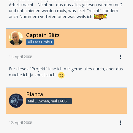
Arbeit macht... Nicht nur das das alles gelesen werden muß
und entschieden werden muß, was jetzt "reicht" sondern
auch Nummern verteilen oder was weiß ich
Captain Blitz
All Ears GmbH
11. April 2008
Für dieses "Projekt" lese ich mir gerne alles durch, aber das
mache ich ja sonst auch.
Bianca
Mal LIESchen, mal LAUSCHi - aber immer Linux
12. April 2008