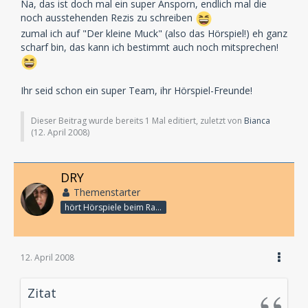
Na, das ist doch mal ein super Ansporn, endlich mal die
noch ausstehenden Rezis zu schreiben
zumal ich auf "Der kleine Muck" (also das Hörspiel!) eh ganz
scharf bin, das kann ich bestimmt auch noch mitsprechen!
Ihr seid schon ein super Team, ihr Hörspiel-Freunde!
Dieser Beitrag wurde bereits 1 Mal editiert, zuletzt von
Bianca
(
12. April 2008
)
DRY
Themenstarter
hört Hörspiele beim Rasenmähen
12. April 2008
Zitat