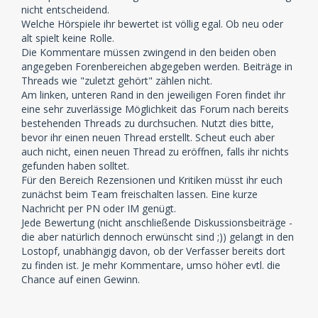
nicht entscheidend.
Welche Hörspiele ihr bewertet ist völlig egal. Ob neu oder
alt spielt keine Rolle.
Die Kommentare müssen zwingend in den beiden oben
angegeben Forenbereichen abgegeben werden. Beiträge in
Threads wie "zuletzt gehört" zählen nicht.
Am linken, unteren Rand in den jeweiligen Foren findet ihr
eine sehr zuverlässige Möglichkeit das Forum nach bereits
bestehenden Threads zu durchsuchen. Nutzt dies bitte,
bevor ihr einen neuen Thread erstellt. Scheut euch aber
auch nicht, einen neuen Thread zu eröffnen, falls ihr nichts
gefunden haben solltet.
Für den Bereich Rezensionen und Kritiken müsst ihr euch
zunächst beim Team freischalten lassen. Eine kurze
Nachricht per PN oder IM genügt.
Jede Bewertung (nicht anschließende Diskussionsbeiträge -
die aber natürlich dennoch erwünscht sind ;)) gelangt in den
Lostopf, unabhängig davon, ob der Verfasser bereits dort
zu finden ist. Je mehr Kommentare, umso höher evtl. die
Chance auf einen Gewinn.