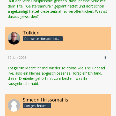
,auf der Seite Hörspielhölle gelesen, dass ihr eine Serie mit
dem Titel "Geistersamurai" geplant hattet und dort schon
angekündigt hattet diese zeitnah zu veröffentlichen. Was ist
daraus geworden?
Tolkien
Der weise Hörspiel-König
19. Juni 2008
Frage 10:
Macht ihr mal wieder so etwas wie The Undead
live, also ein kleines abgeschlossenes Hörspiel? Ich fand,
dieser Dreiteiler gehört mit zum besten, was ihr
rausgebracht habt.
Simeon Hrissomallis
Fortgeschrittener