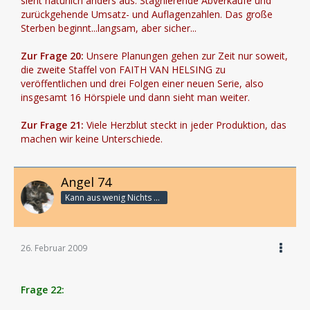
sieht natürlich anders aus: Stagnierende Abverkäufe und
zurückgehende Umsatz- und Auflagenzahlen. Das große
Sterben beginnt...langsam, aber sicher...
Zur Frage 20:
Unsere Planungen gehen zur Zeit nur soweit,
die zweite Staffel von FAITH VAN HELSING zu
veröffentlichen und drei Folgen einer neuen Serie, also
insgesamt 16 Hörspiele und dann sieht man weiter.
Zur Frage 21:
Viele Herzblut steckt in jeder Produktion, das
machen wir keine Unterschiede.
Angel 74
Kann aus wenig Nichts machen
26. Februar 2009
Frage 22: