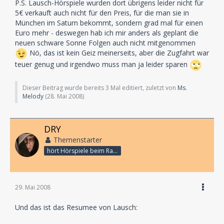
P.S. Lausch-Hörspiele wurden dort übrigens leider nicht für
5€ verkauft auch nicht für den Preis, für die man sie in
München im Saturn bekommt, sondern grad mal für einen
Euro mehr - deswegen hab ich mir anders als geplant die
neuen schware Sonne Folgen auch nicht mitgenommen
Nö, das ist kein Geiz meinerseits, aber die Zugfahrt war
teuer genug und irgendwo muss man ja leider sparen
Dieser Beitrag wurde bereits 3 Mal editiert, zuletzt von
Ms.
Melody
(
28. Mai 2008
)
DRY
Themenstarter
hört Hörspiele beim Rasenmähen
29. Mai 2008
Und das ist das Resumee von Lausch: