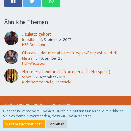
Ähnliche Themen
...zuletzt gehört
freiwild
14. September 2007
HSP-Debatten
Ohrcast... der monatliche Hörspiel-Podcast startet!
Maltin
3. November 2011
HSP-Websites
Heute erscheint (nicht kommerzielle Hörspiele)
Snow
6. Dezember 2010
Nicht kommerzielle Hörspiele
Datenschutzerklärung
Impressum
Diese Seite verwendet Cookies. Durch die Nutzung unserer Seite erklären
Sie sich damit einverstanden, dass wir Cookies setzen.
Community-Software:
WoltLab Suite™
Weitere Informationen
Schließen