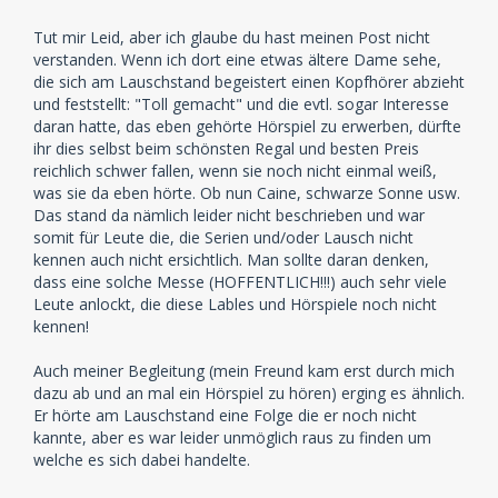
Tut mir Leid, aber ich glaube du hast meinen Post nicht
verstanden. Wenn ich dort eine etwas ältere Dame sehe,
die sich am Lauschstand begeistert einen Kopfhörer abzieht
und feststellt: "Toll gemacht" und die evtl. sogar Interesse
daran hatte, das eben gehörte Hörspiel zu erwerben, dürfte
ihr dies selbst beim schönsten Regal und besten Preis
reichlich schwer fallen, wenn sie noch nicht einmal weiß,
was sie da eben hörte. Ob nun Caine, schwarze Sonne usw.
Das stand da nämlich leider nicht beschrieben und war
somit für Leute die, die Serien und/oder Lausch nicht
kennen auch nicht ersichtlich. Man sollte daran denken,
dass eine solche Messe (HOFFENTLICH!!!) auch sehr viele
Leute anlockt, die diese Lables und Hörspiele noch nicht
kennen!
Auch meiner Begleitung (mein Freund kam erst durch mich
dazu ab und an mal ein Hörspiel zu hören) erging es ähnlich.
Er hörte am Lauschstand eine Folge die er noch nicht
kannte, aber es war leider unmöglich raus zu finden um
welche es sich dabei handelte.