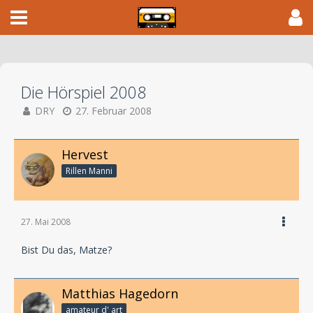
Die Hörspiel 2008
DRY
27. Februar 2008
Hervest
Rillen Manni
27. Mai 2008
Bist Du das, Matze?
Matthias Hagedorn
amateur d' art