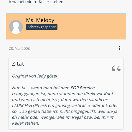
bzw. bei mir im Keller stehen.
Ms. Melody
Schreckgespenst
28. Mai 2008
Zitat
Original von lady gösel
Nun ja ... wenn man bei dem POP Bereich
reingegangen ist, dann standen die direkt vor Kopf
und wenn ich nicht irre, dann wurden sämtliche
LAUSCH-HSPS extrem günstig vertickt. 5 oder 6 € oder
so ... so genau habe ich nicht hingegeuckt, weil die ja
eh mehr oder weniger alle im Regal bzw. bei mir im
Keller stehen.