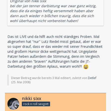
Original von nikki sixx
bei der jan tenner darbietung war zwar ganz witzig,
dass die da einiges heftig versemmelt haben aber
dann auch wieder n bißchen traurig, dass die sich
wohl überhaupt nicht vorbereitet haben!
Das ist LIVE und da hilft auch nicht ständiges Proben. Mal
abgesehen hat "nur" Lutz Riedel misst gebaut, aber er war
so super drauf, dass er das wieder mit seiner Freundlichkeit
und großem Humor dicke wettgemacht hat. Ungeplante
Patzer heben außerdem die Stimmung, denn im Vergleich
zu den anderen "braven" Aufführungen hatte die JT-
Darbietung den größten Aplaus, warum wohl?!
Dieser Beitrag wurde bereits 3 Mal editiert, zuletzt von
Detlef
(
25. Mai 2008
)
nikki sixx
rock n roll sexgott