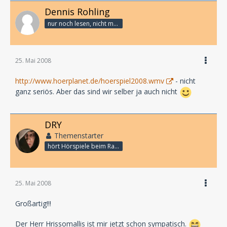
Dennis Rohling
nur noch lesen, nicht mehr schreiben
25. Mai 2008
http://www.hoerplanet.de/hoerspiel2008.wmv
- nicht
ganz seriös. Aber das sind wir selber ja auch nicht
DRY
Themenstarter
hört Hörspiele beim Rasenmähen
25. Mai 2008
Großartig!!!
Der Herr Hrissomallis ist mir jetzt schon sympatisch.