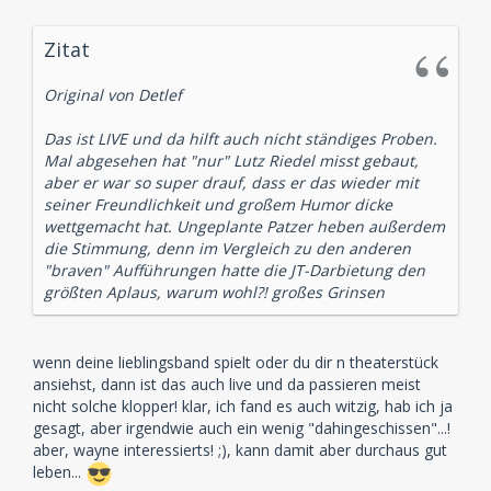
Zitat
Original von Detlef
Das ist LIVE und da hilft auch nicht ständiges Proben.
Mal abgesehen hat "nur" Lutz Riedel misst gebaut,
aber er war so super drauf, dass er das wieder mit
seiner Freundlichkeit und großem Humor dicke
wettgemacht hat. Ungeplante Patzer heben außerdem
die Stimmung, denn im Vergleich zu den anderen
"braven" Aufführungen hatte die JT-Darbietung den
größten Aplaus, warum wohl?! großes Grinsen
wenn deine lieblingsband spielt oder du dir n theaterstück
ansiehst, dann ist das auch live und da passieren meist
nicht solche klopper! klar, ich fand es auch witzig, hab ich ja
gesagt, aber irgendwie auch ein wenig "dahingeschissen"...!
aber, wayne interessierts! ;), kann damit aber durchaus gut
leben...