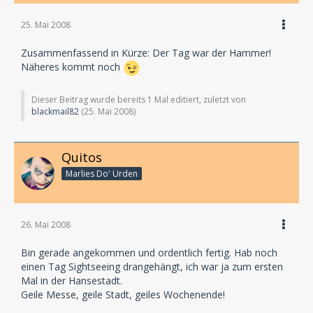
25. Mai 2008
Zusammenfassend in Kürze: Der Tag war der Hammer!
Näheres kommt noch
Dieser Beitrag wurde bereits 1 Mal editiert, zuletzt von
blackmail82
(
25. Mai 2008
)
Quitos
Marlies Do' Urden
26. Mai 2008
Bin gerade angekommen und ordentlich fertig. Hab noch
einen Tag Sightseeing drangehängt, ich war ja zum ersten
Mal in der Hansestadt.
Geile Messe, geile Stadt, geiles Wochenende!