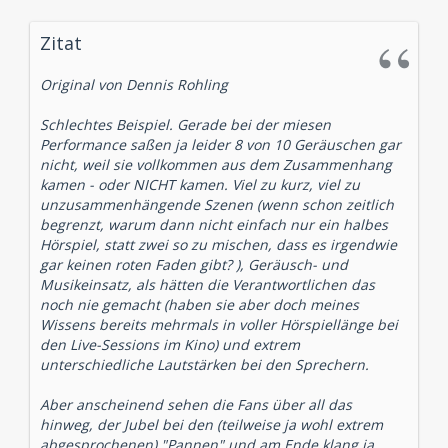
Zitat
Original von Dennis Rohling
Schlechtes Beispiel. Gerade bei der miesen
Performance saßen ja leider 8 von 10 Geräuschen gar
nicht, weil sie vollkommen aus dem Zusammenhang
kamen - oder NICHT kamen. Viel zu kurz, viel zu
unzusammenhängende Szenen (wenn schon zeitlich
begrenzt, warum dann nicht einfach nur ein halbes
Hörspiel, statt zwei so zu mischen, dass es irgendwie
gar keinen roten Faden gibt? ), Geräusch- und
Musikeinsatz, als hätten die Verantwortlichen das
noch nie gemacht (haben sie aber doch meines
Wissens bereits mehrmals in voller Hörspiellänge bei
den Live-Sessions im Kino) und extrem
unterschiedliche Lautstärken bei den Sprechern.
Aber anscheinend sehen die Fans über all das
hinweg, der Jubel bei den (teilweise ja wohl extrem
abgesprochenen) "Pannen" und am Ende klang ja