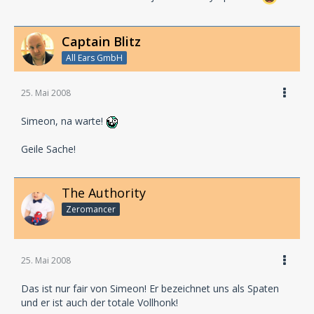
Captain Blitz
All Ears GmbH
25. Mai 2008
Simeon, na warte!
Geile Sache!
The Authority
Zeromancer
25. Mai 2008
Das ist nur fair von Simeon! Er bezeichnet uns als Spaten
und er ist auch der totale Vollhonk!