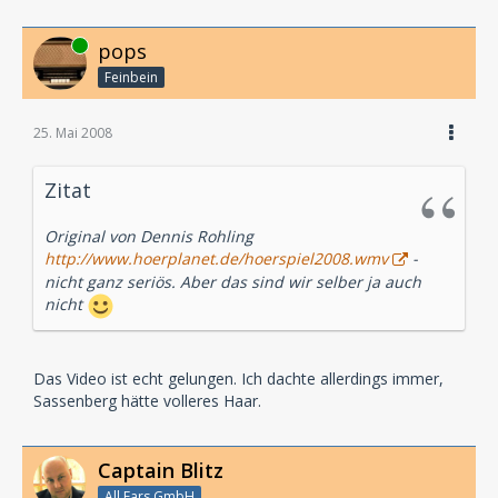
Online
pops
Feinbein
25. Mai 2008
Zitat
Original von Dennis Rohling
http://www.hoerplanet.de/hoerspiel2008.wmv
-
nicht ganz seriös. Aber das sind wir selber ja auch
nicht
Das Video ist echt gelungen. Ich dachte allerdings immer,
Sassenberg hätte volleres Haar.
Captain Blitz
All Ears GmbH