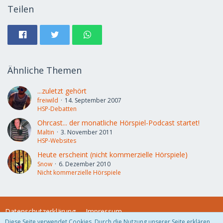
Teilen
Ähnliche Themen
...zuletzt gehört
freiwild
14. September 2007
HSP-Debatten
Ohrcast... der monatliche Hörspiel-Podcast startet!
Maltin
3. November 2011
HSP-Websites
Heute erscheint (nicht kommerzielle Hörspiele)
Snow
6. Dezember 2010
Nicht kommerzielle Hörspiele
Datenschutzerklärung
Impressum
Diese Seite verwendet Cookies. Durch die Nutzung unserer Seite erklären