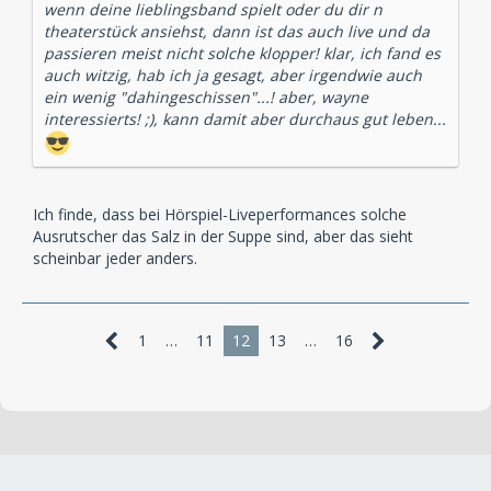
wenn deine lieblingsband spielt oder du dir n
theaterstück ansiehst, dann ist das auch live und da
passieren meist nicht solche klopper! klar, ich fand es
auch witzig, hab ich ja gesagt, aber irgendwie auch
ein wenig "dahingeschissen"...! aber, wayne
interessierts! ;), kann damit aber durchaus gut leben...
Ich finde, dass bei Hörspiel-Liveperformances solche
Ausrutscher das Salz in der Suppe sind, aber das sieht
scheinbar jeder anders.
1
…
11
12
13
…
16