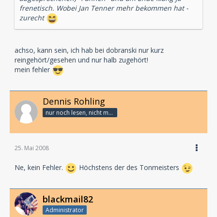
frenetisch. Wobei Jan Tenner mehr bekommen hat -
zurecht
achso, kann sein, ich hab bei dobranski nur kurz
reingehört/gesehen und nur halb zugehört!
mein fehler
Dennis Rohling
nur noch lesen, nicht mehr schreiben
25. Mai 2008
Ne, kein Fehler.
Höchstens der des Tonmeisters
blackmail82
Administrator