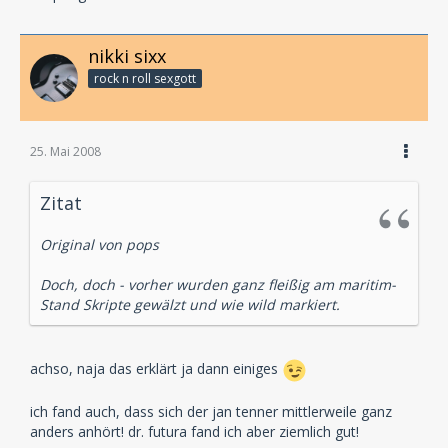
nikki sixx
rock n roll sexgott
25. Mai 2008
Zitat
Original von pops
Doch, doch - vorher wurden ganz fleißig am maritim-
Stand Skripte gewälzt und wie wild markiert.
achso, naja das erklärt ja dann einiges
ich fand auch, dass sich der jan tenner mittlerweile ganz
anders anhört! dr. futura fand ich aber ziemlich gut!