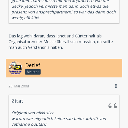
geile idee hatte lausch mit den kopfhörern von der
decke, jedoch vermisste man dann doch etwas die
präsenz von ansprechpartnern! so war das dann doch
wenig effektiv!
Das lag wohl daran, dass Janet und Günter halt als
Organisatoren der Messe überall sein mussten, da sollte
man auch Verständnis haben.
Detlef
Meister
25. Mai 2008
Zitat
Original von nikki sixx
warum war eigentlich keine sau beim auftritt von
catharina boutari?