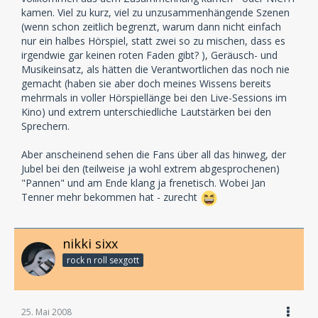
kamen. Viel zu kurz, viel zu unzusammenhängende Szenen
(wenn schon zeitlich begrenzt, warum dann nicht einfach
nur ein halbes Hörspiel, statt zwei so zu mischen, dass es
irgendwie gar keinen roten Faden gibt? ), Geräusch- und
Musikeinsatz, als hätten die Verantwortlichen das noch nie
gemacht (haben sie aber doch meines Wissens bereits
mehrmals in voller Hörspiellänge bei den Live-Sessions im
Kino) und extrem unterschiedliche Lautstärken bei den
Sprechern.
Aber anscheinend sehen die Fans über all das hinweg, der
Jubel bei den (teilweise ja wohl extrem abgesprochenen)
"Pannen" und am Ende klang ja frenetisch. Wobei Jan
Tenner mehr bekommen hat - zurecht
nikki sixx
rock n roll sexgott
25. Mai 2008