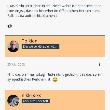
(Das bleibt jetzt aber intern! Nicht wahr? Ich habe immer so
eine Angst, dass es hinterher im öffentlichen Bereich steht.
Falls es da auftaucht...löschen!)
Tolkien
Der weise Hörspiel-König
25. Mai 2008
Hihi, das war mal witzig. Hätte nicht gedacht, das das so ein
sympathisches Kerlchen ist.
nikki sixx
rock n roll sexgott