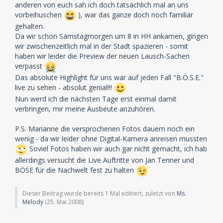
anderen von euch sah ich doch tatsächlich mal an uns
vorbeihuschen
), war das ganze doch noch familiär
gehalten.
Da wir schon Samstagmorgen um 8 in HH ankamen, gingen
wir zwischenzeitlich mal in der Stadt spazieren - somit
haben wir leider die Preview der neuen Lausch-Sachen
verpasst
Das absolute Highlight für uns war auf jeden Fall "B.Ö.S.E."
live zu sehen - absolut genial!!!
Nun werd ich die nächsten Tage erst einmal damit
verbringen, mir meine Ausbeute anzuhören.
P.S. Marianne die versprochenen Fotos dauern noch ein
wenig - da wir leider ohne Digital-Kamera anreisen mussten
Soviel Fotos haben wir auch gar nicht gemacht, ich hab
allerdings versucht die Live Auftritte von Jan Tenner und
BÖSE für die Nachwelt fest zu halten
Dieser Beitrag wurde bereits 1 Mal editiert, zuletzt von
Ms.
Melody
(
25. Mai 2008
)