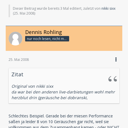
Dieser Beitrag wurde bereits 3 Mal editiert, zuletzt von
nikki sixx
(
25. Mai 2008
)
Dennis Rohling
nur noch lesen, nicht mehr schreiben
25. Mai 2008
Zitat
Original von nikki sixx
da war bei den anderen live-darbietungen wohl mehr
herzblut drin (geräusche bei dobranski,
Schlechtes Beispiel. Gerade bei der miesen Performance
saßen ja leider 8 von 10 Geräuschen gar nicht, weil sie
vollkommen aus dem Zusammenhang kamen - oder NICHT