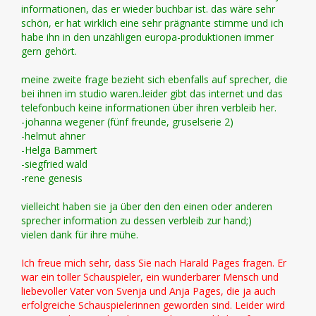
informationen, das er wieder buchbar ist. das wäre sehr
schön, er hat wirklich eine sehr prägnante stimme und ich
habe ihn in den unzähligen europa-produktionen immer
gern gehört.
meine zweite frage bezieht sich ebenfalls auf sprecher, die
bei ihnen im studio waren..leider gibt das internet und das
telefonbuch keine informationen über ihren verbleib her.
-johanna wegener (fünf freunde, gruselserie 2)
-helmut ahner
-Helga Bammert
-siegfried wald
-rene genesis
vielleicht haben sie ja über den den einen oder anderen
sprecher information zu dessen verbleib zur hand;)
vielen dank für ihre mühe.
Ich freue mich sehr, dass Sie nach Harald Pages fragen. Er
war ein toller Schauspieler, ein wunderbarer Mensch und
liebevoller Vater von Svenja und Anja Pages, die ja auch
erfolgreiche Schauspielerinnen geworden sind. Leider wird