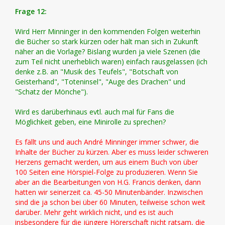
Frage 12:
Wird Herr Minninger in den kommenden Folgen weiterhin
die Bücher so stark kürzen oder hält man sich in Zukunft
näher an die Vorlage? Bislang wurden ja viele Szenen (die
zum Teil nicht unerheblich waren) einfach rausgelassen (ich
denke z.B. an "Musik des Teufels", "Botschaft von
Geisterhand", "Toteninsel", "Auge des Drachen" und
"Schatz der Mönche").
Wird es darüberhinaus evtl. auch mal für Fans die
Möglichkeit geben, eine Minirolle zu sprechen?
Es fällt uns und auch André Minninger immer schwer, die
Inhalte der Bücher zu kürzen. Aber es muss leider schweren
Herzens gemacht werden, um aus einem Buch von über
100 Seiten eine Hörspiel-Folge zu produzieren. Wenn Sie
aber an die Bearbeitungen von H.G. Francis denken, dann
hatten wir seinerzeit ca. 45-50 Minutenbänder. Inzwischen
sind die ja schon bei über 60 Minuten, teilweise schon weit
darüber. Mehr geht wirklich nicht, und es ist auch
insbesondere für die jüngere Hörerschaft nicht ratsam, die