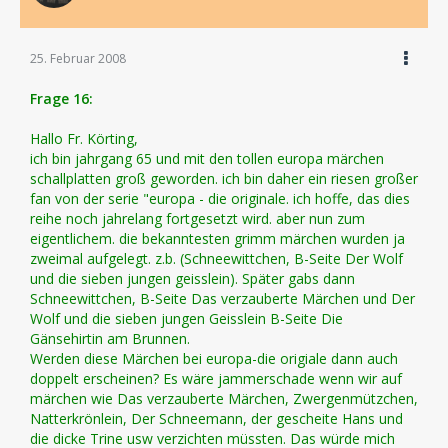
25. Februar 2008
Frage 16:
Hallo Fr. Körting,
ich bin jahrgang 65 und mit den tollen europa märchen
schallplatten groß geworden. ich bin daher ein riesen großer
fan von der serie "europa - die originale. ich hoffe, das dies
reihe noch jahrelang fortgesetzt wird. aber nun zum
eigentlichem. die bekanntesten grimm märchen wurden ja
zweimal aufgelegt. z.b. (Schneewittchen, B-Seite Der Wolf
und die sieben jungen geisslein). Später gabs dann
Schneewittchen, B-Seite Das verzauberte Märchen und Der
Wolf und die sieben jungen Geisslein B-Seite Die
Gänsehirtin am Brunnen.
Werden diese Märchen bei europa-die origiale dann auch
doppelt erscheinen? Es wäre jammerschade wenn wir auf
märchen wie Das verzauberte Märchen, Zwergenmützchen,
Natterkrönlein, Der Schneemann, der gescheite Hans und
die dicke Trine usw verzichten müssten. Das würde mich