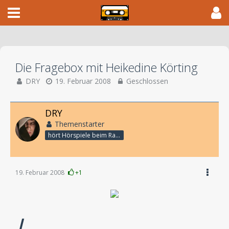
Die Fragebox mit Heikedine Körting
DRY
19. Februar 2008
Geschlossen
DRY
Themenstarter
hört Hörspiele beim Rasenmähen
19. Februar 2008
+1
L