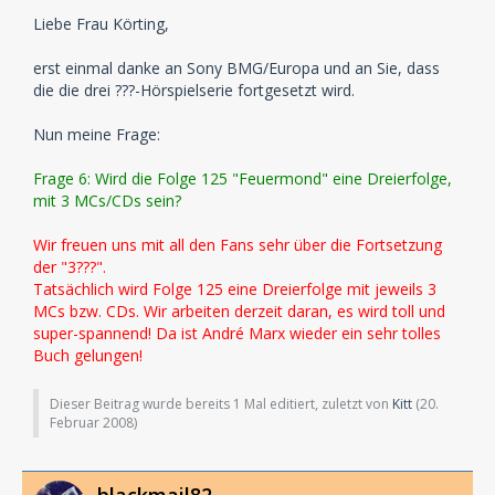
Liebe Frau Körting,
erst einmal danke an Sony BMG/Europa und an Sie, dass
die die drei ???-Hörspielserie fortgesetzt wird.
Nun meine Frage:
Frage 6: Wird die Folge 125 "Feuermond" eine Dreierfolge,
mit 3 MCs/CDs sein?
Wir freuen uns mit all den Fans sehr über die Fortsetzung
der "3???".
Tatsächlich wird Folge 125 eine Dreierfolge mit jeweils 3
MCs bzw. CDs. Wir arbeiten derzeit daran, es wird toll und
super-spannend! Da ist André Marx wieder ein sehr tolles
Buch gelungen!
Dieser Beitrag wurde bereits 1 Mal editiert, zuletzt von
Kitt
(
20.
Februar 2008
)