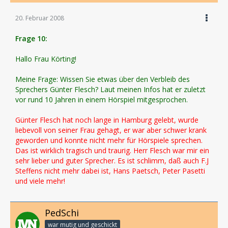
20. Februar 2008
Frage 10:
Hallo Frau Körting!
Meine Frage: Wissen Sie etwas über den Verbleib des
Sprechers Günter Flesch? Laut meinen Infos hat er zuletzt
vor rund 10 Jahren in einem Hörspiel mitgesprochen.
Günter Flesch hat noch lange in Hamburg gelebt, wurde
liebevoll von seiner Frau gehagt, er war aber schwer krank
geworden und konnte nicht mehr für Hörspiele sprechen.
Das ist wirklich tragisch und traurig. Herr Flesch war mir ein
sehr lieber und guter Sprecher. Es ist schlimm, daß auch F.J
Steffens nicht mehr dabei ist, Hans Paetsch, Peter Pasetti
und viele mehr!
PedSchi
war mutig und geschickt