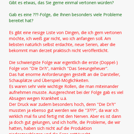
Gibt es etwas, das Sie gerne einmal vertonen würden?
Gab es eine ???-Folge, die Ihnen besonders viele Probleme
bereitet hat?
Es gibt eine riesige Liste von Dingen, die ich gern vertonen
möchte, ich weiß gar nicht, wo ich anfangen soll. Am
liebsten natürlich selbst erdachte, neue Serien, aber die
bekommt man derzeit praktisch nicht veröffentlicht.
Die schwierigste Folge war eigentlich die erste (Doppel-)
Folge von "DIe Dr?i", nämlich "Das Seeungeheuer".
Das hat enorme Anforderungen gestellt an die Darsteller,
Schauplätze und Überspiel-Möglichkeiten.
Es waren sehr viele wichtige Rollen, die man miteinander
aufnehmen musste. Ausgerechnet bei der Folge gab es viel
Absagen wegen Krankheit u.ä.
Der Druck war zudem besonders hoch, denn "Die Dr?i"
mussten ja ebenso gut werden wie die "3???", da war ich
wirklich mal fix und fertig mit den Nerven. Aber es ist dann
ja doch gut gelungen, und ich hoffe, die Probleme, die wir
hatten, haben sich nicht auf die Produktion