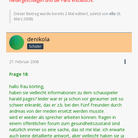
niedergeschlagen und die Fans enttäuscht.
Dieser Beitrag wurde bereits 2 Mal editiert, zuletzt von
ello
(
8.
März 2008
)
denikola
Schüler
27. Februar 2008
Frage 18:
hallo frau körting,
haben sie vielleicht informationen zu dem schauspieler
harald pages? leider war er ja schon vor geraumer zeit so
schwer erkrankt, das er z.b. bei den Fünf Freunden durch
andreas von der meden ersetzt werden musste.
wird er wieder als sprecher arbeiten können. fragen in
einem öffentlichen forum zum gesundheitszustand sind
natürlich immer so eine sache, das ist mir klar. ich erwarte
auch keine detaillierte antwort, aber vielleicht haben sie ja