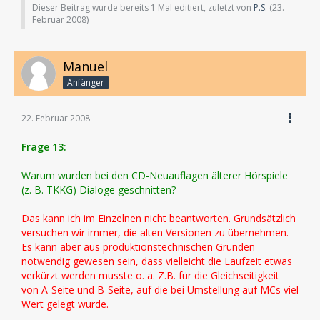
Dieser Beitrag wurde bereits 1 Mal editiert, zuletzt von
P.S.
(
23.
Februar 2008
)
Manuel
Anfänger
22. Februar 2008
Frage 13:
Warum wurden bei den CD-Neuauflagen älterer Hörspiele
(z. B. TKKG) Dialoge geschnitten?
Das kann ich im Einzelnen nicht beantworten. Grundsätzlich
versuchen wir immer, die alten Versionen zu übernehmen.
Es kann aber aus produktionstechnischen Gründen
notwendig gewesen sein, dass vielleicht die Laufzeit etwas
verkürzt werden musste o. ä. Z.B. für die Gleichseitigkeit
von A-Seite und B-Seite, auf die bei Umstellung auf MCs viel
Wert gelegt wurde.