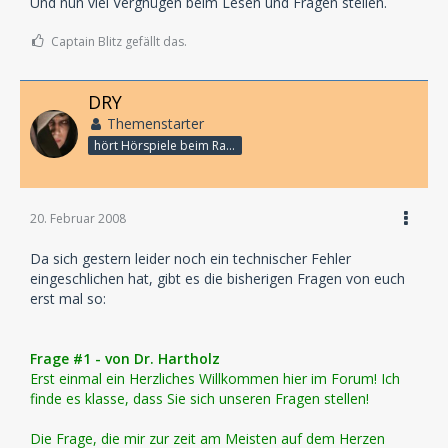
Und nun viel Vergnügen beim Lesen und Fragen stellen.
Captain Blitz gefällt das.
DRY
Themenstarter
hört Hörspiele beim Rasenmähen
20. Februar 2008
Da sich gestern leider noch ein technischer Fehler
eingeschlichen hat, gibt es die bisherigen Fragen von euch
erst mal so:
Frage #1 - von Dr. Hartholz
Erst einmal ein Herzliches Willkommen hier im Forum! Ich
finde es klasse, dass Sie sich unseren Fragen stellen!
Die Frage, die mir zur zeit am Meisten auf dem Herzen