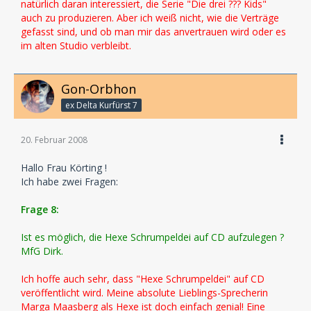
natürlich daran interessiert, die Serie "Die drei ??? Kids"
auch zu produzieren. Aber ich weiß nicht, wie die Verträge
gefasst sind, und ob man mir das anvertrauen wird oder es
im alten Studio verbleibt.
Gon-Orbhon
ex Delta Kurfürst 7
20. Februar 2008
Hallo Frau Körting !
Ich habe zwei Fragen:
Frage 8:
Ist es möglich, die Hexe Schrumpeldei auf CD aufzulegen ?
MfG Dirk.
Ich hoffe auch sehr, dass "Hexe Schrumpeldei" auf CD
veröffentlicht wird. Meine absolute Lieblings-Sprecherin
Marga Maasberg als Hexe ist doch einfach genial! Eine