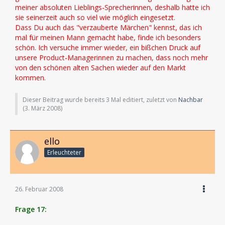
meiner absoluten Lieblings-Sprecherinnen, deshalb hatte ich
sie seinerzeit auch so viel wie möglich eingesetzt.
Dass Du auch das "verzauberte Märchen" kennst, das ich
mal für meinen Mann gemacht habe, finde ich besonders
schön. Ich versuche immer wieder, ein bißchen Druck auf
unsere Product-Managerinnen zu machen, dass noch mehr
von den schönen alten Sachen wieder auf den Markt
kommen.
Dieser Beitrag wurde bereits 3 Mal editiert, zuletzt von
Nachbar
(
3. März 2008
)
ello
Erleuchteter
26. Februar 2008
Frage 17: