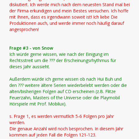
diskutiert. Ich werde mich nach dem neuesten Stand mal bei
der Firma erkundigen und mein Bestes versuchen. Ich hoffe
mit Ihnen, dass es irgendwann soweit ist! Ich liebe Die
Produktionen auch, und werde immer noch häufig darauf
angesprochen!
Frage #3 - von Snow
Ich würde gerne wissen, wie nach der Einigung im
Rechtsstreit um die ??? der Erscheinungsrhythmus für
dieses Jahr aussieht.
Außerdem würde ich gerne wissen ob nach Hui Buh und
den ??? weitere ältere Serien wiederbelebt werden oder die
alten/bisherigen Folgen auf CD erscheinen (z.B. Flitze
Feuerzahn, Masters of the Universe oder die Playmobil
Hörspiele mit Prof. Mobilux).
s. Frage 1, es werden vermutlich 5-6 Folgen pro Jahr
werden.
Die genaue Anzahl wird noch besprochen. In diesem Jahr
kommen auf jeden Fall die Folgen 121-123.