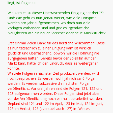
liegt, ist folgende:
Wie kam es zu dieser Überraschenden Einigung der drei ???.
Und: Wie geht es nun genau weiter, wie viele Hörspiele
werden pro Jahr aufgenommen, wo doch nun viele
Vorlagen vorhanden sind und gibt es irgendwelche
Neuigkeiten wie ein neuer Sprecher oder neue Musikstücke?
Erst einmal vielen Dank für das herzliche Willkommen! Dass
es nun tatsächlich zu einer Einigung kam ist wirklich
glücklich und überraschend, obwohl wir die Hoffnung nie
aufgegeben hatten. Bereits bevor der Spielfilm auf den
Markt kam, hatte ich den Eindruck, dass es weitergehen
könnte.
Wieviele Folgen in nächster Zeit produziert werden, wird
noch besprochen. Es werden wohl jährlich ca. 6 Folgen
werden. Es werden sukzessive die nächsten Folgen
veröffentlicht. Vor drei Jahren sind die Folgen 121, 122 und
123 aufgenommen worden. Diese Folgen sind jetzt aber –
vor der Veröffentlichung noch einmal überarbeitet worden.
Geplant sind 121 und 122 im April, 123 im Mai, 124 im Juni,
125 im Herbst, 126 (eventuell auch 127) im Winter.