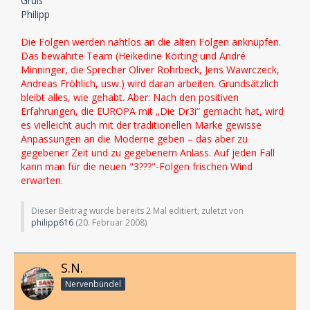
Gruß
Philipp
Die Folgen werden nahtlos an die alten Folgen anknüpfen.
Das bewährte Team (Heikedine Körting und André
Minninger, die Sprecher Oliver Rohrbeck, Jens Wawrczeck,
Andreas Fröhlich, usw.) wird daran arbeiten. Grundsätzlich
bleibt alles, wie gehabt. Aber: Nach den positiven
Erfahrungen, die EUROPA mit „Die Dr3i“ gemacht hat, wird
es vielleicht auch mit der traditionellen Marke gewisse
Anpassungen an die Moderne geben – das aber zu
gegebener Zeit und zu gegebenem Anlass. Auf jeden Fall
kann man für die neuen "3???"-Folgen frischen Wind
erwarten.
Dieser Beitrag wurde bereits 2 Mal editiert, zuletzt von
philipp616
(
20. Februar 2008
)
S.N.
Nervenbündel