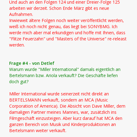
Und auch an den Folgen 124 und einer Dreier-Folge 125
arbeiten wir derzeit. Schon Ende März gibt es neue
Aufnahmen.
Inwieweit ältere Folgen noch weiter veröffentlicht werden,
weiß ich noch nicht genau, das liegt bei SONYBMG. Ich
werde mich aber mal erkundigen und hoffe mit Ihnen, dass
"Flitze Feuerzahn" und "Masters of the Universe" re-releast
werden.
Frage #4 - von Detlef
Warum wurde "Miller International" damals eigentlich an
Bertelsmann bzw. Ariola verkauft? Die Geschäfte liefen
doch gut?
Miller International wurde seinerzeit nicht direkt an
BERTELSMANN verkauft, sondern an MCA (Music
Corporation of America). Die Absicht von Dave Miller, dem
damaligen Partner meines Mannes, war, zusätzlich ins
Filmgeschäft einzusteigen. Aber kurz darauf hat MCA den
ganzen Bereich von Musik und Kinderproduktionen an
Bertelsmann weiter verkauft.