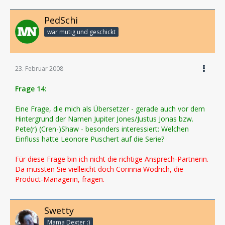
PedSchi
war mutig und geschickt
23. Februar 2008
Frage 14:
Eine Frage, die mich als Übersetzer - gerade auch vor dem
Hintergrund der Namen Jupiter Jones/Justus Jonas bzw.
Pete(r) (Cren-)Shaw - besonders interessiert: Welchen
Einfluss hatte Leonore Puschert auf die Serie?
Für diese Frage bin ich nicht die richtige Ansprech-Partnerin.
Da müssten Sie vielleicht doch Corinna Wodrich, die
Product-Managerin, fragen.
Swetty
Mama Dexter :)