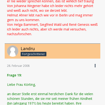
er nie wieder sprechen können, das ist wirklich tief traurig
Von Johanna Wegener habe ich leider nichts mehr gehört
und weiß auch nicht, wo sie derzeit lebt.
Helmut Ahner lebt nach wie vor in Berlin und mag immer
gern zu uns kommen.
Von Helga Bammert, Siegfried Wald und René Genesis weiß
ich leider auch nichts, aber ich werde mal versuchen,
nachzuforschen.
Landru
Fortgeschrittener
28. Februar 2008
Frage 19:
Liebe Frau Körting,
an dieser Stelle erst einmal herzlichen Dank für die vielen
schönen Stunden, die sie mir seit meiner frühen Kindheit
(bin Jahrgang 1971) bis heute bereitet haben. Ihre