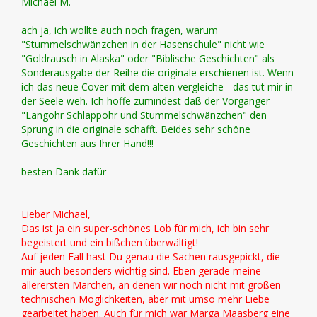
Michael M.
ach ja, ich wollte auch noch fragen, warum
"Stummelschwänzchen in der Hasenschule" nicht wie
"Goldrausch in Alaska" oder "Biblische Geschichten" als
Sonderausgabe der Reihe die originale erschienen ist. Wenn
ich das neue Cover mit dem alten vergleiche - das tut mir in
der Seele weh. Ich hoffe zumindest daß der Vorgänger
"Langohr Schlappohr und Stummelschwänzchen" den
Sprung in die originale schafft. Beides sehr schöne
Geschichten aus Ihrer Hand!!!
besten Dank dafür
Lieber Michael,
Das ist ja ein super-schönes Lob für mich, ich bin sehr
begeistert und ein bißchen überwältigt!
Auf jeden Fall hast Du genau die Sachen rausgepickt, die
mir auch besonders wichtig sind. Eben gerade meine
allerersten Märchen, an denen wir noch nicht mit großen
technischen Möglichkeiten, aber mit umso mehr Liebe
gearbeitet haben. Auch für mich war Marga Maasberg eine