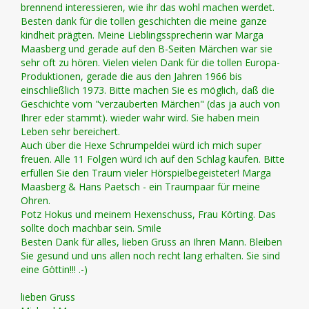
brennend interessieren, wie ihr das wohl machen werdet.
Besten dank für die tollen geschichten die meine ganze
kindheit prägten. Meine Lieblingssprecherin war Marga
Maasberg und gerade auf den B-Seiten Märchen war sie
sehr oft zu hören. Vielen vielen Dank für die tollen Europa-
Produktionen, gerade die aus den Jahren 1966 bis
einschließlich 1973. Bitte machen Sie es möglich, daß die
Geschichte vom "verzauberten Märchen" (das ja auch von
Ihrer eder stammt). wieder wahr wird. Sie haben mein
Leben sehr bereichert.
Auch über die Hexe Schrumpeldei würd ich mich super
freuen. Alle 11 Folgen würd ich auf den Schlag kaufen. Bitte
erfüllen Sie den Traum vieler Hörspielbegeisteter! Marga
Maasberg & Hans Paetsch - ein Traumpaar für meine
Ohren.
Potz Hokus und meinem Hexenschuss, Frau Körting. Das
sollte doch machbar sein. Smile
Besten Dank für alles, lieben Gruss an Ihren Mann. Bleiben
Sie gesund und uns allen noch recht lang erhalten. Sie sind
eine Göttin!!! .-)
lieben Gruss