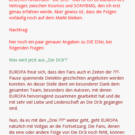
Vertrages zwischen Kosmos und SONYBMG, den ich erst
genau erfahren werde. Aber gewiss ist, dass die Folgen
vorläufig noch auf dem Markt bleiben.
Nachtrag:
hier noch ein paar genauer Angaben zu DIE D3ei, bei
folgenden Fragen:
Was wird jetzt aus „Die Dr3i“?
EUROPA freut sich, dass den Fans auch in Zeiten der ???-
Pause spannende Detektiv-geschichten angeboten werden
konnten. An dieser Stelle dient ein besonderer Dank dem
gesamten Team, besonders den Autoren, mit denen
EUROPA hervorragend zusammen gearbeitet hat und die
mit sehr viel Liebe und Leidenschaft an Die Dr3i gegangen
sind.
Nun, da es mit den „Drei ???“ weiter geht, geht EUROPA
natürlich mit Vollgas an die Fortsetzung. Die Fans, denen
die eine oder andere Folge von Die Dr3i noch fehlt, können