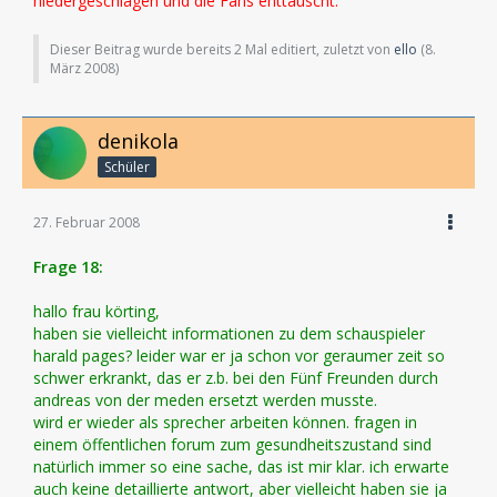
niedergeschlagen und die Fans enttäuscht.
Dieser Beitrag wurde bereits 2 Mal editiert, zuletzt von
ello
(
8.
März 2008
)
denikola
Schüler
27. Februar 2008
Frage 18:
hallo frau körting,
haben sie vielleicht informationen zu dem schauspieler
harald pages? leider war er ja schon vor geraumer zeit so
schwer erkrankt, das er z.b. bei den Fünf Freunden durch
andreas von der meden ersetzt werden musste.
wird er wieder als sprecher arbeiten können. fragen in
einem öffentlichen forum zum gesundheitszustand sind
natürlich immer so eine sache, das ist mir klar. ich erwarte
auch keine detaillierte antwort, aber vielleicht haben sie ja