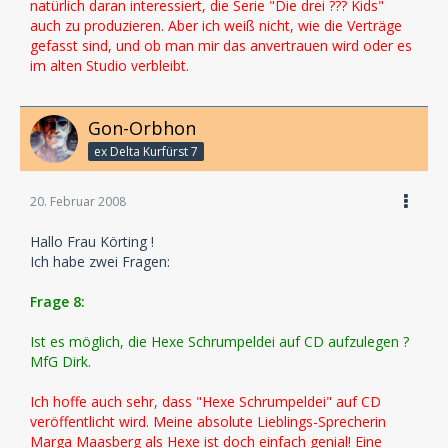
natürlich daran interessiert, die Serie "Die drei ??? Kids"
auch zu produzieren. Aber ich weiß nicht, wie die Verträge
gefasst sind, und ob man mir das anvertrauen wird oder es
im alten Studio verbleibt.
Gon-Orbhon
ex Delta Kurfürst 7
20. Februar 2008
Hallo Frau Körting !
Ich habe zwei Fragen:
Frage 8:
Ist es möglich, die Hexe Schrumpeldei auf CD aufzulegen ?
MfG Dirk.
Ich hoffe auch sehr, dass "Hexe Schrumpeldei" auf CD
veröffentlicht wird. Meine absolute Lieblings-Sprecherin
Marga Maasberg als Hexe ist doch einfach genial! Eine