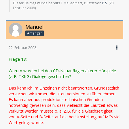
Dieser Beitrag wurde bereits 1 Mal editiert, zuletzt von
P.S.
(
23.
Februar 2008
)
Manuel
Anfänger
22. Februar 2008
Frage 13:
Warum wurden bei den CD-Neuauflagen älterer Hörspiele
(z. B. TKKG) Dialoge geschnitten?
Das kann ich im Einzelnen nicht beantworten. Grundsätzlich
versuchen wir immer, die alten Versionen zu übernehmen.
Es kann aber aus produktionstechnischen Gründen
notwendig gewesen sein, dass vielleicht die Laufzeit etwas
verkürzt werden musste o. ä. Z.B. für die Gleichseitigkeit
von A-Seite und B-Seite, auf die bei Umstellung auf MCs viel
Wert gelegt wurde.