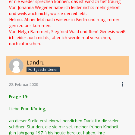
er nie wieder sprechen können, das ist wirklich tief traurig
Von Johanna Wegener habe ich leider nichts mehr gehört
und weiß auch nicht, wo sie derzeit lebt.
Helmut Ahner lebt nach wie vor in Berlin und mag immer
gern zu uns kommen.
Von Helga Bammert, Siegfried Wald und René Genesis weiß
ich leider auch nichts, aber ich werde mal versuchen,
nachzuforschen.
Landru
Fortgeschrittener
28. Februar 2008
Frage 19:
Liebe Frau Körting,
an dieser Stelle erst einmal herzlichen Dank für die vielen
schönen Stunden, die sie mir seit meiner frühen Kindheit
(bin Jahrgang 1971) bis heute bereitet haben. Ihre