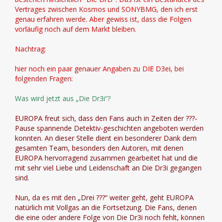
Vertrages zwischen Kosmos und SONYBMG, den ich erst
genau erfahren werde. Aber gewiss ist, dass die Folgen
vorläufig noch auf dem Markt bleiben.
Nachtrag:
hier noch ein paar genauer Angaben zu DIE D3ei, bei
folgenden Fragen:
Was wird jetzt aus „Die Dr3i“?
EUROPA freut sich, dass den Fans auch in Zeiten der ???-
Pause spannende Detektiv-geschichten angeboten werden
konnten. An dieser Stelle dient ein besonderer Dank dem
gesamten Team, besonders den Autoren, mit denen
EUROPA hervorragend zusammen gearbeitet hat und die
mit sehr viel Liebe und Leidenschaft an Die Dr3i gegangen
sind.
Nun, da es mit den „Drei ???“ weiter geht, geht EUROPA
natürlich mit Vollgas an die Fortsetzung. Die Fans, denen
die eine oder andere Folge von Die Dr3i noch fehlt, können