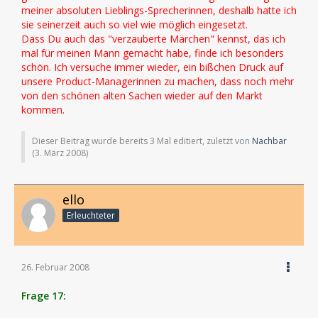
meiner absoluten Lieblings-Sprecherinnen, deshalb hatte ich
sie seinerzeit auch so viel wie möglich eingesetzt.
Dass Du auch das "verzauberte Märchen" kennst, das ich
mal für meinen Mann gemacht habe, finde ich besonders
schön. Ich versuche immer wieder, ein bißchen Druck auf
unsere Product-Managerinnen zu machen, dass noch mehr
von den schönen alten Sachen wieder auf den Markt
kommen.
Dieser Beitrag wurde bereits 3 Mal editiert, zuletzt von
Nachbar
(
3. März 2008
)
ello
Erleuchteter
26. Februar 2008
Frage 17: