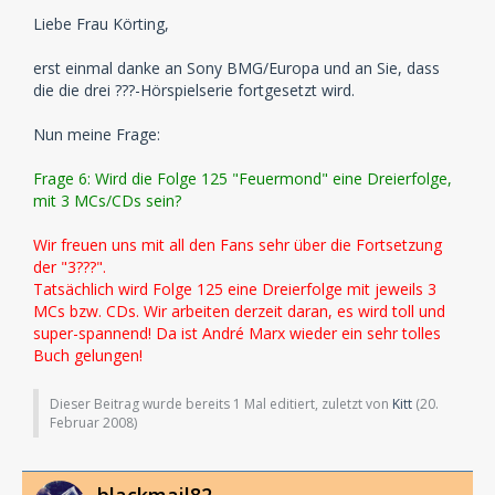
Liebe Frau Körting,
erst einmal danke an Sony BMG/Europa und an Sie, dass
die die drei ???-Hörspielserie fortgesetzt wird.
Nun meine Frage:
Frage 6: Wird die Folge 125 "Feuermond" eine Dreierfolge,
mit 3 MCs/CDs sein?
Wir freuen uns mit all den Fans sehr über die Fortsetzung
der "3???".
Tatsächlich wird Folge 125 eine Dreierfolge mit jeweils 3
MCs bzw. CDs. Wir arbeiten derzeit daran, es wird toll und
super-spannend! Da ist André Marx wieder ein sehr tolles
Buch gelungen!
Dieser Beitrag wurde bereits 1 Mal editiert, zuletzt von
Kitt
(
20.
Februar 2008
)