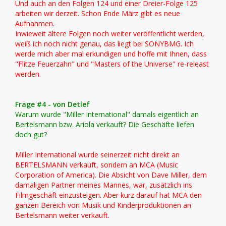
Und auch an den Folgen 124 und einer Dreier-Folge 125
arbeiten wir derzeit. Schon Ende März gibt es neue
Aufnahmen.
Inwieweit ältere Folgen noch weiter veröffentlicht werden,
weiß ich noch nicht genau, das liegt bei SONYBMG. Ich
werde mich aber mal erkundigen und hoffe mit Ihnen, dass
"Flitze Feuerzahn" und "Masters of the Universe" re-releast
werden.
Frage #4 - von Detlef
Warum wurde "Miller International" damals eigentlich an
Bertelsmann bzw. Ariola verkauft? Die Geschäfte liefen
doch gut?
Miller International wurde seinerzeit nicht direkt an
BERTELSMANN verkauft, sondern an MCA (Music
Corporation of America). Die Absicht von Dave Miller, dem
damaligen Partner meines Mannes, war, zusätzlich ins
Filmgeschäft einzusteigen. Aber kurz darauf hat MCA den
ganzen Bereich von Musik und Kinderproduktionen an
Bertelsmann weiter verkauft.