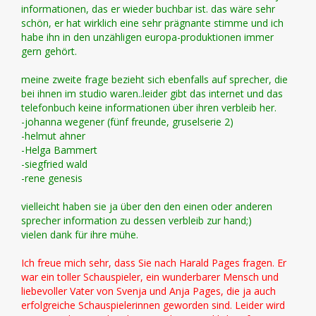
informationen, das er wieder buchbar ist. das wäre sehr
schön, er hat wirklich eine sehr prägnante stimme und ich
habe ihn in den unzähligen europa-produktionen immer
gern gehört.
meine zweite frage bezieht sich ebenfalls auf sprecher, die
bei ihnen im studio waren..leider gibt das internet und das
telefonbuch keine informationen über ihren verbleib her.
-johanna wegener (fünf freunde, gruselserie 2)
-helmut ahner
-Helga Bammert
-siegfried wald
-rene genesis
vielleicht haben sie ja über den den einen oder anderen
sprecher information zu dessen verbleib zur hand;)
vielen dank für ihre mühe.
Ich freue mich sehr, dass Sie nach Harald Pages fragen. Er
war ein toller Schauspieler, ein wunderbarer Mensch und
liebevoller Vater von Svenja und Anja Pages, die ja auch
erfolgreiche Schauspielerinnen geworden sind. Leider wird