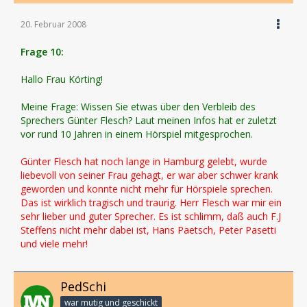
20. Februar 2008
Frage 10:
Hallo Frau Körting!
Meine Frage: Wissen Sie etwas über den Verbleib des
Sprechers Günter Flesch? Laut meinen Infos hat er zuletzt
vor rund 10 Jahren in einem Hörspiel mitgesprochen.
Günter Flesch hat noch lange in Hamburg gelebt, wurde
liebevoll von seiner Frau gehagt, er war aber schwer krank
geworden und konnte nicht mehr für Hörspiele sprechen.
Das ist wirklich tragisch und traurig. Herr Flesch war mir ein
sehr lieber und guter Sprecher. Es ist schlimm, daß auch F.J
Steffens nicht mehr dabei ist, Hans Paetsch, Peter Pasetti
und viele mehr!
PedSchi
war mutig und geschickt