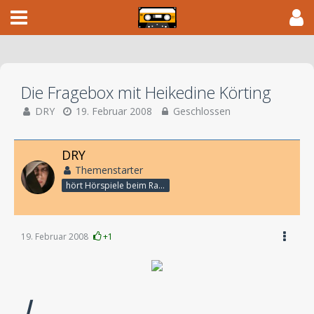
Die Fragebox mit Heikedine Körting
DRY
19. Februar 2008
Geschlossen
DRY
Themenstarter
hört Hörspiele beim Rasenmähen
19. Februar 2008
+1
L