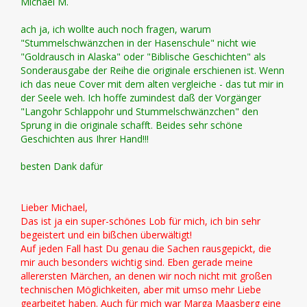
Michael M.
ach ja, ich wollte auch noch fragen, warum
"Stummelschwänzchen in der Hasenschule" nicht wie
"Goldrausch in Alaska" oder "Biblische Geschichten" als
Sonderausgabe der Reihe die originale erschienen ist. Wenn
ich das neue Cover mit dem alten vergleiche - das tut mir in
der Seele weh. Ich hoffe zumindest daß der Vorgänger
"Langohr Schlappohr und Stummelschwänzchen" den
Sprung in die originale schafft. Beides sehr schöne
Geschichten aus Ihrer Hand!!!
besten Dank dafür
Lieber Michael,
Das ist ja ein super-schönes Lob für mich, ich bin sehr
begeistert und ein bißchen überwältigt!
Auf jeden Fall hast Du genau die Sachen rausgepickt, die
mir auch besonders wichtig sind. Eben gerade meine
allerersten Märchen, an denen wir noch nicht mit großen
technischen Möglichkeiten, aber mit umso mehr Liebe
gearbeitet haben. Auch für mich war Marga Maasberg eine