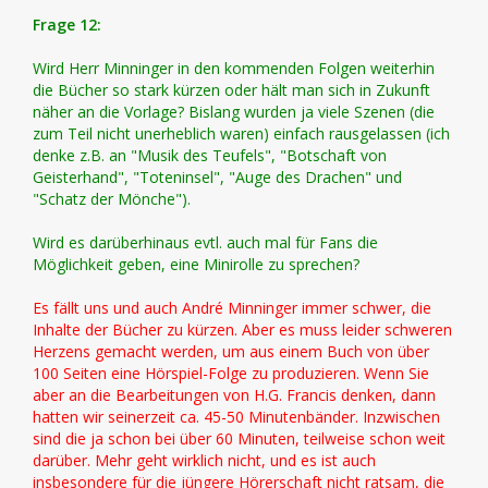
Frage 12:
Wird Herr Minninger in den kommenden Folgen weiterhin
die Bücher so stark kürzen oder hält man sich in Zukunft
näher an die Vorlage? Bislang wurden ja viele Szenen (die
zum Teil nicht unerheblich waren) einfach rausgelassen (ich
denke z.B. an "Musik des Teufels", "Botschaft von
Geisterhand", "Toteninsel", "Auge des Drachen" und
"Schatz der Mönche").
Wird es darüberhinaus evtl. auch mal für Fans die
Möglichkeit geben, eine Minirolle zu sprechen?
Es fällt uns und auch André Minninger immer schwer, die
Inhalte der Bücher zu kürzen. Aber es muss leider schweren
Herzens gemacht werden, um aus einem Buch von über
100 Seiten eine Hörspiel-Folge zu produzieren. Wenn Sie
aber an die Bearbeitungen von H.G. Francis denken, dann
hatten wir seinerzeit ca. 45-50 Minutenbänder. Inzwischen
sind die ja schon bei über 60 Minuten, teilweise schon weit
darüber. Mehr geht wirklich nicht, und es ist auch
insbesondere für die jüngere Hörerschaft nicht ratsam, die