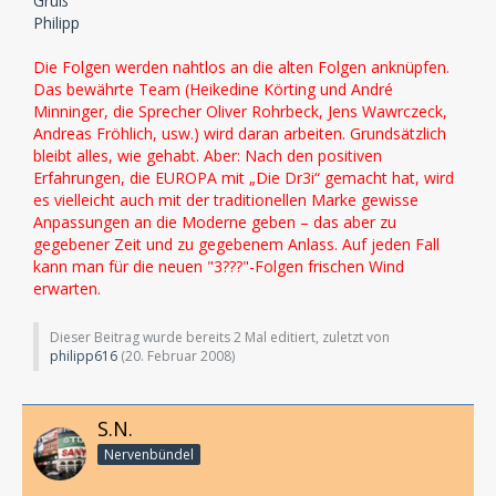
Gruß
Philipp
Die Folgen werden nahtlos an die alten Folgen anknüpfen.
Das bewährte Team (Heikedine Körting und André
Minninger, die Sprecher Oliver Rohrbeck, Jens Wawrczeck,
Andreas Fröhlich, usw.) wird daran arbeiten. Grundsätzlich
bleibt alles, wie gehabt. Aber: Nach den positiven
Erfahrungen, die EUROPA mit „Die Dr3i“ gemacht hat, wird
es vielleicht auch mit der traditionellen Marke gewisse
Anpassungen an die Moderne geben – das aber zu
gegebener Zeit und zu gegebenem Anlass. Auf jeden Fall
kann man für die neuen "3???"-Folgen frischen Wind
erwarten.
Dieser Beitrag wurde bereits 2 Mal editiert, zuletzt von
philipp616
(
20. Februar 2008
)
S.N.
Nervenbündel