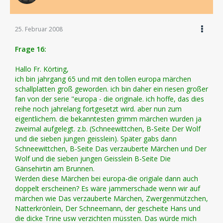
25. Februar 2008
Frage 16:
Hallo Fr. Körting,
ich bin jahrgang 65 und mit den tollen europa märchen
schallplatten groß geworden. ich bin daher ein riesen großer
fan von der serie "europa - die originale. ich hoffe, das dies
reihe noch jahrelang fortgesetzt wird. aber nun zum
eigentlichem. die bekanntesten grimm märchen wurden ja
zweimal aufgelegt. z.b. (Schneewittchen, B-Seite Der Wolf
und die sieben jungen geisslein). Später gabs dann
Schneewittchen, B-Seite Das verzauberte Märchen und Der
Wolf und die sieben jungen Geisslein B-Seite Die
Gänsehirtin am Brunnen.
Werden diese Märchen bei europa-die origiale dann auch
doppelt erscheinen? Es wäre jammerschade wenn wir auf
märchen wie Das verzauberte Märchen, Zwergenmützchen,
Natterkrönlein, Der Schneemann, der gescheite Hans und
die dicke Trine usw verzichten müssten. Das würde mich