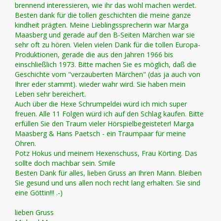
brennend interessieren, wie ihr das wohl machen werdet.
Besten dank für die tollen geschichten die meine ganze
kindheit prägten. Meine Lieblingssprecherin war Marga
Maasberg und gerade auf den B-Seiten Märchen war sie
sehr oft zu hören. Vielen vielen Dank für die tollen Europa-
Produktionen, gerade die aus den Jahren 1966 bis
einschließlich 1973. Bitte machen Sie es möglich, daß die
Geschichte vom "verzauberten Märchen" (das ja auch von
Ihrer eder stammt). wieder wahr wird. Sie haben mein
Leben sehr bereichert.
Auch über die Hexe Schrumpeldei würd ich mich super
freuen. Alle 11 Folgen würd ich auf den Schlag kaufen. Bitte
erfüllen Sie den Traum vieler Hörspielbegeisteter! Marga
Maasberg & Hans Paetsch - ein Traumpaar für meine
Ohren.
Potz Hokus und meinem Hexenschuss, Frau Körting. Das
sollte doch machbar sein. Smile
Besten Dank für alles, lieben Gruss an Ihren Mann. Bleiben
Sie gesund und uns allen noch recht lang erhalten. Sie sind
eine Göttin!!! .-)
lieben Gruss