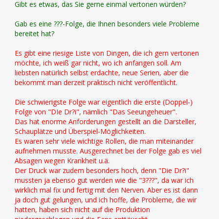
Gibt es etwas, das Sie gerne einmal vertonen würden?
Gab es eine ???-Folge, die Ihnen besonders viele Probleme
bereitet hat?
Es gibt eine riesige Liste von Dingen, die ich gern vertonen
möchte, ich weiß gar nicht, wo ich anfangen soll. Am
liebsten natürlich selbst erdachte, neue Serien, aber die
bekommt man derzeit praktisch nicht veröffentlicht.
Die schwierigste Folge war eigentlich die erste (Doppel-)
Folge von "DIe Dr?i", nämlich "Das Seeungeheuer".
Das hat enorme Anforderungen gestellt an die Darsteller,
Schauplätze und Überspiel-Möglichkeiten.
Es waren sehr viele wichtige Rollen, die man miteinander
aufnehmen musste. Ausgerechnet bei der Folge gab es viel
Absagen wegen Krankheit u.ä.
Der Druck war zudem besonders hoch, denn "Die Dr?i"
mussten ja ebenso gut werden wie die "3???", da war ich
wirklich mal fix und fertig mit den Nerven. Aber es ist dann
ja doch gut gelungen, und ich hoffe, die Probleme, die wir
hatten, haben sich nicht auf die Produktion