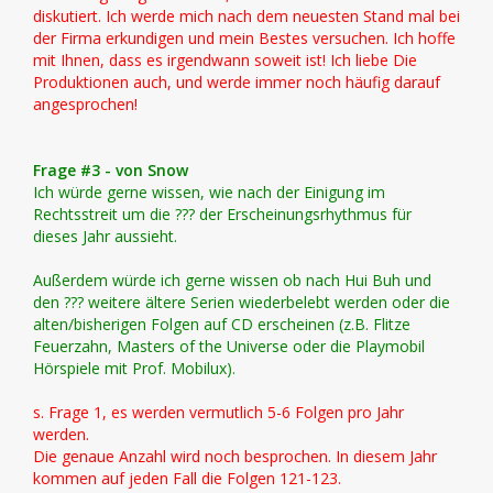
diskutiert. Ich werde mich nach dem neuesten Stand mal bei
der Firma erkundigen und mein Bestes versuchen. Ich hoffe
mit Ihnen, dass es irgendwann soweit ist! Ich liebe Die
Produktionen auch, und werde immer noch häufig darauf
angesprochen!
Frage #3 - von Snow
Ich würde gerne wissen, wie nach der Einigung im
Rechtsstreit um die ??? der Erscheinungsrhythmus für
dieses Jahr aussieht.
Außerdem würde ich gerne wissen ob nach Hui Buh und
den ??? weitere ältere Serien wiederbelebt werden oder die
alten/bisherigen Folgen auf CD erscheinen (z.B. Flitze
Feuerzahn, Masters of the Universe oder die Playmobil
Hörspiele mit Prof. Mobilux).
s. Frage 1, es werden vermutlich 5-6 Folgen pro Jahr
werden.
Die genaue Anzahl wird noch besprochen. In diesem Jahr
kommen auf jeden Fall die Folgen 121-123.