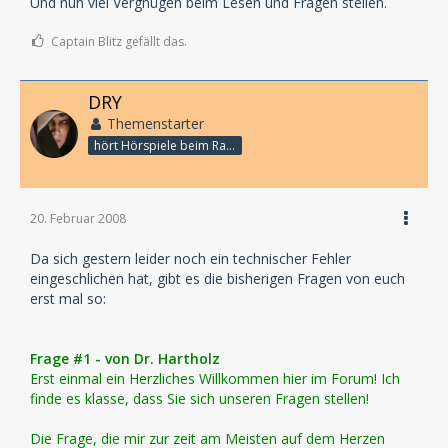
Und nun viel Vergnügen beim Lesen und Fragen stellen.
Captain Blitz gefällt das.
DRY
Themenstarter
hört Hörspiele beim Rasenmähen
20. Februar 2008
Da sich gestern leider noch ein technischer Fehler
eingeschlichen hat, gibt es die bisherigen Fragen von euch
erst mal so:
Frage #1 - von Dr. Hartholz
Erst einmal ein Herzliches Willkommen hier im Forum! Ich
finde es klasse, dass Sie sich unseren Fragen stellen!
Die Frage, die mir zur zeit am Meisten auf dem Herzen