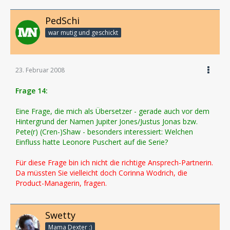
PedSchi
war mutig und geschickt
23. Februar 2008
Frage 14:
Eine Frage, die mich als Übersetzer - gerade auch vor dem
Hintergrund der Namen Jupiter Jones/Justus Jonas bzw.
Pete(r) (Cren-)Shaw - besonders interessiert: Welchen
Einfluss hatte Leonore Puschert auf die Serie?
Für diese Frage bin ich nicht die richtige Ansprech-Partnerin.
Da müssten Sie vielleicht doch Corinna Wodrich, die
Product-Managerin, fragen.
Swetty
Mama Dexter :)