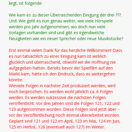
liegt, ist folgende:
Wie kam es zu dieser Überraschenden Einigung der drei ???.
Und: Wie geht es nun genau weiter, wie viele Hörspiele
werden pro Jahr aufgenommen, wo doch nun viele
Vorlagen vorhanden sind und gibt es irgendwelche
Neuigkeiten wie ein neuer Sprecher oder neue Musikstücke?
Erst einmal vielen Dank für das herzliche Willkommen! Dass
es nun tatsächlich zu einer Einigung kam ist wirklich
glücklich und überraschend, obwohl wir die Hoffnung nie
aufgegeben hatten. Bereits bevor der Spielfilm auf den
Markt kam, hatte ich den Eindruck, dass es weitergehen
könnte.
Wieviele Folgen in nächster Zeit produziert werden, wird
noch besprochen. Es werden wohl jährlich ca. 6 Folgen
werden. Es werden sukzessive die nächsten Folgen
veröffentlicht. Vor drei Jahren sind die Folgen 121, 122 und
123 aufgenommen worden. Diese Folgen sind jetzt aber –
vor der Veröffentlichung noch einmal überarbeitet worden.
Geplant sind 121 und 122 im April, 123 im Mai, 124 im Juni,
125 im Herbst, 126 (eventuell auch 127) im Winter.