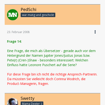
PedSchi
war mutig und geschickt
23. Februar 2008
Frage 14:
Eine Frage, die mich als Übersetzer - gerade auch vor dem
Hintergrund der Namen Jupiter Jones/Justus Jonas bzw.
Pete(r) (Cren-)Shaw - besonders interessiert: Welchen
Einfluss hatte Leonore Puschert auf die Serie?
Für diese Frage bin ich nicht die richtige Ansprech-Partnerin.
Da müssten Sie vielleicht doch Corinna Wodrich, die
Product-Managerin, fragen.
Swetty
Mama Dexter :)