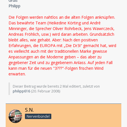
Gruß
Philipp
Die Folgen werden nahtlos an die alten Folgen anknüpfen.
Das bewährte Team (Heikedine Körting und André
Minninger, die Sprecher Oliver Rohrbeck, Jens Wawrczeck,
Andreas Fröhlich, usw.) wird daran arbeiten. Grundsätzlich
bleibt alles, wie gehabt. Aber: Nach den positiven
Erfahrungen, die EUROPA mit „Die Dr3i“ gemacht hat, wird
es vielleicht auch mit der traditionellen Marke gewisse
Anpassungen an die Moderne geben – das aber zu
gegebener Zeit und zu gegebenem Anlass. Auf jeden Fall
kann man für die neuen "3???"-Folgen frischen Wind
erwarten.
Dieser Beitrag wurde bereits 2 Mal editiert, zuletzt von
philipp616
(
20. Februar 2008
)
S.N.
Nervenbündel