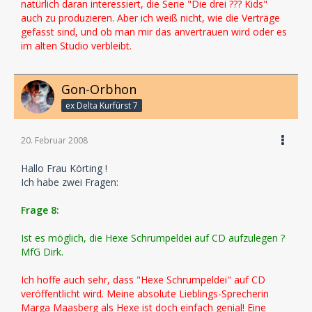
natürlich daran interessiert, die Serie "Die drei ??? Kids"
auch zu produzieren. Aber ich weiß nicht, wie die Verträge
gefasst sind, und ob man mir das anvertrauen wird oder es
im alten Studio verbleibt.
Gon-Orbhon
ex Delta Kurfürst 7
20. Februar 2008
Hallo Frau Körting !
Ich habe zwei Fragen:
Frage 8:
Ist es möglich, die Hexe Schrumpeldei auf CD aufzulegen ?
MfG Dirk.
Ich hoffe auch sehr, dass "Hexe Schrumpeldei" auf CD
veröffentlicht wird. Meine absolute Lieblings-Sprecherin
Marga Maasberg als Hexe ist doch einfach genial! Eine