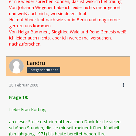
er nie wieder sprechen können, das ist wirklich tief traurig
Von Johanna Wegener habe ich leider nichts mehr gehört
und weiß auch nicht, wo sie derzeit lebt.
Helmut Ahner lebt nach wie vor in Berlin und mag immer
gern zu uns kommen.
Von Helga Bammert, Siegfried Wald und René Genesis weiß
ich leider auch nichts, aber ich werde mal versuchen,
nachzuforschen.
Landru
Fortgeschrittener
28. Februar 2008
Frage 19:
Liebe Frau Körting,
an dieser Stelle erst einmal herzlichen Dank für die vielen
schönen Stunden, die sie mir seit meiner frühen Kindheit
(bin Jahrgang 1971) bis heute bereitet haben. Ihre