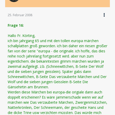
25. Februar 2008
Frage 16:
Hallo Fr. Körting,
ich bin jahrgang 65 und mit den tollen europa märchen
schallplatten groß geworden. ich bin daher ein riesen großer
fan von der serie "europa - die originale. ich hoffe, das dies
reihe noch jahrelang fortgesetzt wird. aber nun zum
eigentlichem. die bekanntesten grimm märchen wurden ja
zweimal aufgelegt. z.b. (Schneewittchen, B-Seite Der Wolf
und die sieben jungen geisslein). Später gabs dann
Schneewittchen, B-Seite Das verzauberte Märchen und Der
Wolf und die sieben jungen Geisslein B-Seite Die
Gänsehirtin am Brunnen.
Werden diese Märchen bei europa-die origiale dann auch
doppelt erscheinen? Es wäre jammerschade wenn wir auf
märchen wie Das verzauberte Märchen, Zwergenmützchen,
Natterkrönlein, Der Schneemann, der gescheite Hans und
die dicke Trine usw verzichten müssten. Das würde mich