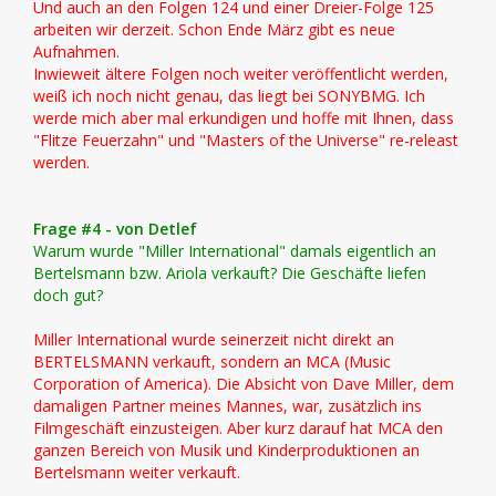
Und auch an den Folgen 124 und einer Dreier-Folge 125
arbeiten wir derzeit. Schon Ende März gibt es neue
Aufnahmen.
Inwieweit ältere Folgen noch weiter veröffentlicht werden,
weiß ich noch nicht genau, das liegt bei SONYBMG. Ich
werde mich aber mal erkundigen und hoffe mit Ihnen, dass
"Flitze Feuerzahn" und "Masters of the Universe" re-releast
werden.
Frage #4 - von Detlef
Warum wurde "Miller International" damals eigentlich an
Bertelsmann bzw. Ariola verkauft? Die Geschäfte liefen
doch gut?
Miller International wurde seinerzeit nicht direkt an
BERTELSMANN verkauft, sondern an MCA (Music
Corporation of America). Die Absicht von Dave Miller, dem
damaligen Partner meines Mannes, war, zusätzlich ins
Filmgeschäft einzusteigen. Aber kurz darauf hat MCA den
ganzen Bereich von Musik und Kinderproduktionen an
Bertelsmann weiter verkauft.