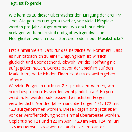
liegt, ist folgende:
Wie kam es zu dieser Überraschenden Einigung der drei ???.
Und: Wie geht es nun genau weiter, wie viele Hörspiele
werden pro Jahr aufgenommen, wo doch nun viele
Vorlagen vorhanden sind und gibt es irgendwelche
Neuigkeiten wie ein neuer Sprecher oder neue Musikstücke?
Erst einmal vielen Dank für das herzliche Willkommen! Dass
es nun tatsächlich zu einer Einigung kam ist wirklich
glücklich und überraschend, obwohl wir die Hoffnung nie
aufgegeben hatten. Bereits bevor der Spielfilm auf den
Markt kam, hatte ich den Eindruck, dass es weitergehen
könnte.
Wieviele Folgen in nächster Zeit produziert werden, wird
noch besprochen. Es werden wohl jährlich ca. 6 Folgen
werden. Es werden sukzessive die nächsten Folgen
veröffentlicht. Vor drei Jahren sind die Folgen 121, 122 und
123 aufgenommen worden. Diese Folgen sind jetzt aber –
vor der Veröffentlichung noch einmal überarbeitet worden.
Geplant sind 121 und 122 im April, 123 im Mai, 124 im Juni,
125 im Herbst, 126 (eventuell auch 127) im Winter.