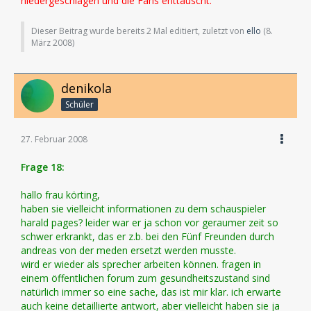
niedergeschlagen und die Fans enttäuscht.
Dieser Beitrag wurde bereits 2 Mal editiert, zuletzt von
ello
(
8.
März 2008
)
denikola
Schüler
27. Februar 2008
Frage 18:
hallo frau körting,
haben sie vielleicht informationen zu dem schauspieler
harald pages? leider war er ja schon vor geraumer zeit so
schwer erkrankt, das er z.b. bei den Fünf Freunden durch
andreas von der meden ersetzt werden musste.
wird er wieder als sprecher arbeiten können. fragen in
einem öffentlichen forum zum gesundheitszustand sind
natürlich immer so eine sache, das ist mir klar. ich erwarte
auch keine detaillierte antwort, aber vielleicht haben sie ja