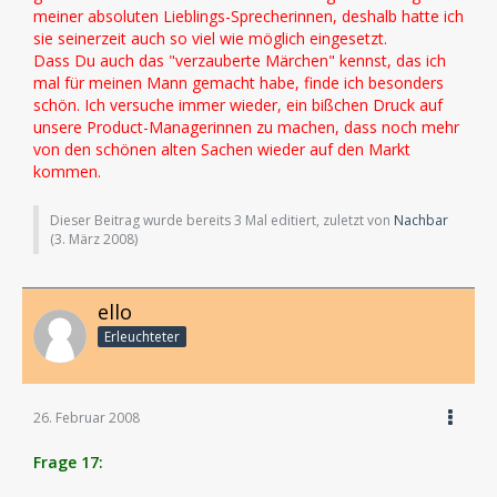
meiner absoluten Lieblings-Sprecherinnen, deshalb hatte ich
sie seinerzeit auch so viel wie möglich eingesetzt.
Dass Du auch das "verzauberte Märchen" kennst, das ich
mal für meinen Mann gemacht habe, finde ich besonders
schön. Ich versuche immer wieder, ein bißchen Druck auf
unsere Product-Managerinnen zu machen, dass noch mehr
von den schönen alten Sachen wieder auf den Markt
kommen.
Dieser Beitrag wurde bereits 3 Mal editiert, zuletzt von
Nachbar
(
3. März 2008
)
ello
Erleuchteter
26. Februar 2008
Frage 17: