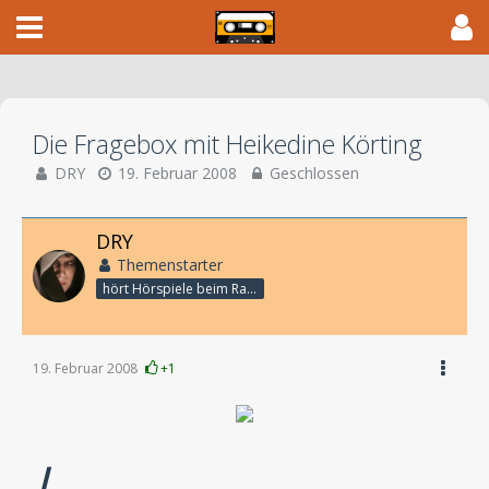
Die Fragebox mit Heikedine Körting
DRY
19. Februar 2008
Geschlossen
DRY
Themenstarter
hört Hörspiele beim Rasenmähen
19. Februar 2008
+1
L