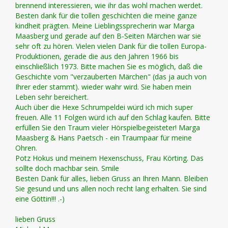
brennend interessieren, wie ihr das wohl machen werdet.
Besten dank für die tollen geschichten die meine ganze
kindheit prägten. Meine Lieblingssprecherin war Marga
Maasberg und gerade auf den B-Seiten Märchen war sie
sehr oft zu hören. Vielen vielen Dank für die tollen Europa-
Produktionen, gerade die aus den Jahren 1966 bis
einschließlich 1973. Bitte machen Sie es möglich, daß die
Geschichte vom "verzauberten Märchen" (das ja auch von
Ihrer eder stammt). wieder wahr wird. Sie haben mein
Leben sehr bereichert.
Auch über die Hexe Schrumpeldei würd ich mich super
freuen. Alle 11 Folgen würd ich auf den Schlag kaufen. Bitte
erfüllen Sie den Traum vieler Hörspielbegeisteter! Marga
Maasberg & Hans Paetsch - ein Traumpaar für meine
Ohren.
Potz Hokus und meinem Hexenschuss, Frau Körting. Das
sollte doch machbar sein. Smile
Besten Dank für alles, lieben Gruss an Ihren Mann. Bleiben
Sie gesund und uns allen noch recht lang erhalten. Sie sind
eine Göttin!!! .-)
lieben Gruss