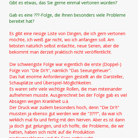
Gibt es etwas, das Sie gerne einmal vertonen würden?
Gab es eine ???-Folge, die Ihnen besonders viele Probleme
bereitet hat?
Es gibt eine riesige Liste von Dingen, die ich gern vertonen
möchte, ich weiß gar nicht, wo ich anfangen soll. Am
liebsten natürlich selbst erdachte, neue Serien, aber die
bekommt man derzeit praktisch nicht veröffentlicht.
Die schwierigste Folge war eigentlich die erste (Doppel-)
Folge von "DIe Dr?i", nämlich "Das Seeungeheuer".
Das hat enorme Anforderungen gestellt an die Darsteller,
Schauplätze und Überspiel-Möglichkeiten.
Es waren sehr viele wichtige Rollen, die man miteinander
aufnehmen musste. Ausgerechnet bei der Folge gab es viel
Absagen wegen Krankheit u.ä.
Der Druck war zudem besonders hoch, denn "Die Dr?i"
mussten ja ebenso gut werden wie die "3???", da war ich
wirklich mal fix und fertig mit den Nerven. Aber es ist dann
ja doch gut gelungen, und ich hoffe, die Probleme, die wir
hatten, haben sich nicht auf die Produktion