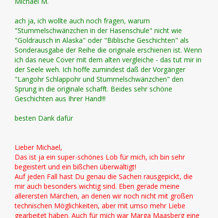
Michael M.
ach ja, ich wollte auch noch fragen, warum
"Stummelschwänzchen in der Hasenschule" nicht wie
"Goldrausch in Alaska" oder "Biblische Geschichten" als
Sonderausgabe der Reihe die originale erschienen ist. Wenn
ich das neue Cover mit dem alten vergleiche - das tut mir in
der Seele weh. Ich hoffe zumindest daß der Vorgänger
"Langohr Schlappohr und Stummelschwänzchen" den
Sprung in die originale schafft. Beides sehr schöne
Geschichten aus Ihrer Hand!!!
besten Dank dafür
Lieber Michael,
Das ist ja ein super-schönes Lob für mich, ich bin sehr
begeistert und ein bißchen überwältigt!
Auf jeden Fall hast Du genau die Sachen rausgepickt, die
mir auch besonders wichtig sind. Eben gerade meine
allerersten Märchen, an denen wir noch nicht mit großen
technischen Möglichkeiten, aber mit umso mehr Liebe
gearbeitet haben. Auch für mich war Marga Maasberg eine