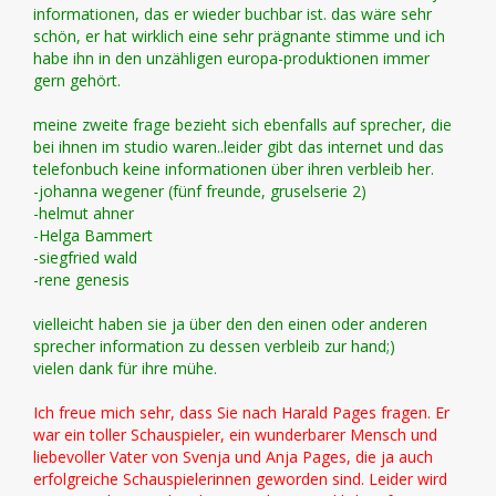
informationen, das er wieder buchbar ist. das wäre sehr
schön, er hat wirklich eine sehr prägnante stimme und ich
habe ihn in den unzähligen europa-produktionen immer
gern gehört.
meine zweite frage bezieht sich ebenfalls auf sprecher, die
bei ihnen im studio waren..leider gibt das internet und das
telefonbuch keine informationen über ihren verbleib her.
-johanna wegener (fünf freunde, gruselserie 2)
-helmut ahner
-Helga Bammert
-siegfried wald
-rene genesis
vielleicht haben sie ja über den den einen oder anderen
sprecher information zu dessen verbleib zur hand;)
vielen dank für ihre mühe.
Ich freue mich sehr, dass Sie nach Harald Pages fragen. Er
war ein toller Schauspieler, ein wunderbarer Mensch und
liebevoller Vater von Svenja und Anja Pages, die ja auch
erfolgreiche Schauspielerinnen geworden sind. Leider wird