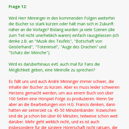
Frage 12:
Wird Herr Minninger in den kommenden Folgen weiterhin
die Bücher so stark kürzen oder hält man sich in Zukunft
näher an die Vorlage? Bislang wurden ja viele Szenen (die
zum Teil nicht unerheblich waren) einfach rausgelassen (ich
denke z.B. an "Musik des Teufels", "Botschaft von
Geisterhand", "Toteninsel", "Auge des Drachen" und
"Schatz der Mönche").
Wird es darüberhinaus evtl. auch mal für Fans die
Möglichkeit geben, eine Minirolle zu sprechen?
Es fällt uns und auch André Minninger immer schwer, die
Inhalte der Bücher zu kürzen. Aber es muss leider schweren
Herzens gemacht werden, um aus einem Buch von über
100 Seiten eine Hörspiel-Folge zu produzieren. Wenn Sie
aber an die Bearbeitungen von H.G. Francis denken, dann
hatten wir seinerzeit ca. 45-50 Minutenbänder. Inzwischen
sind die ja schon bei über 60 Minuten, teilweise schon weit
darüber. Mehr geht wirklich nicht, und es ist auch
insbesondere für die jüngere Hörerschaft nicht ratsam, die