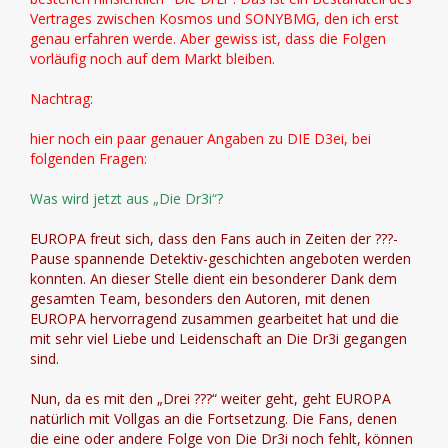
Vertrages zwischen Kosmos und SONYBMG, den ich erst
genau erfahren werde. Aber gewiss ist, dass die Folgen
vorläufig noch auf dem Markt bleiben.
Nachtrag:
hier noch ein paar genauer Angaben zu DIE D3ei, bei
folgenden Fragen:
Was wird jetzt aus „Die Dr3i“?
EUROPA freut sich, dass den Fans auch in Zeiten der ???-
Pause spannende Detektiv-geschichten angeboten werden
konnten. An dieser Stelle dient ein besonderer Dank dem
gesamten Team, besonders den Autoren, mit denen
EUROPA hervorragend zusammen gearbeitet hat und die
mit sehr viel Liebe und Leidenschaft an Die Dr3i gegangen
sind.
Nun, da es mit den „Drei ???“ weiter geht, geht EUROPA
natürlich mit Vollgas an die Fortsetzung. Die Fans, denen
die eine oder andere Folge von Die Dr3i noch fehlt, können