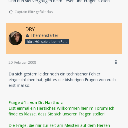
Und nun viel Vergnügen beim Lesen und Fragen stellen.
Captain Blitz gefällt das.
DRY
Themenstarter
hört Hörspiele beim Rasenmähen
20. Februar 2008
Da sich gestern leider noch ein technischer Fehler
eingeschlichen hat, gibt es die bisherigen Fragen von euch
erst mal so:
Frage #1 - von Dr. Hartholz
Erst einmal ein Herzliches Willkommen hier im Forum! Ich
finde es klasse, dass Sie sich unseren Fragen stellen!
Die Frage, die mir zur zeit am Meisten auf dem Herzen