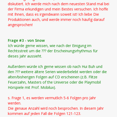
diskutiert. Ich werde mich nach dem neuesten Stand mal bei
der Firma erkundigen und mein Bestes versuchen. Ich hoffe
mit Ihnen, dass es irgendwann soweit ist! Ich liebe Die
Produktionen auch, und werde immer noch häufig darauf
angesprochen!
Frage #3 - von Snow
Ich würde gerne wissen, wie nach der Einigung im
Rechtsstreit um die ??? der Erscheinungsrhythmus für
dieses Jahr aussieht.
Außerdem würde ich gerne wissen ob nach Hui Buh und
den ??? weitere ältere Serien wiederbelebt werden oder die
alten/bisherigen Folgen auf CD erscheinen (z.B. Flitze
Feuerzahn, Masters of the Universe oder die Playmobil
Hörspiele mit Prof. Mobilux).
s. Frage 1, es werden vermutlich 5-6 Folgen pro Jahr
werden.
Die genaue Anzahl wird noch besprochen. In diesem Jahr
kommen auf jeden Fall die Folgen 121-123.