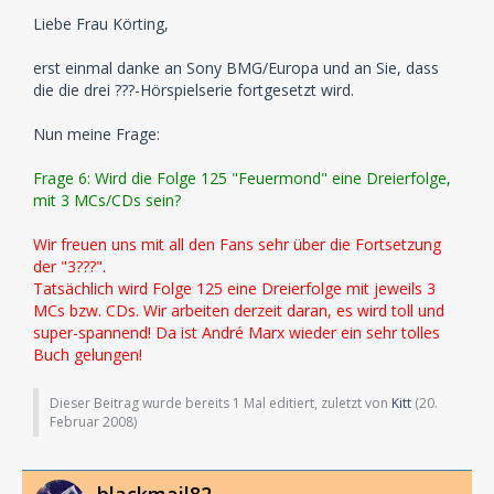
Liebe Frau Körting,
erst einmal danke an Sony BMG/Europa und an Sie, dass
die die drei ???-Hörspielserie fortgesetzt wird.
Nun meine Frage:
Frage 6: Wird die Folge 125 "Feuermond" eine Dreierfolge,
mit 3 MCs/CDs sein?
Wir freuen uns mit all den Fans sehr über die Fortsetzung
der "3???".
Tatsächlich wird Folge 125 eine Dreierfolge mit jeweils 3
MCs bzw. CDs. Wir arbeiten derzeit daran, es wird toll und
super-spannend! Da ist André Marx wieder ein sehr tolles
Buch gelungen!
Dieser Beitrag wurde bereits 1 Mal editiert, zuletzt von
Kitt
(
20.
Februar 2008
)