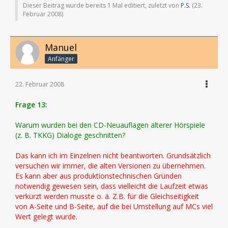
Dieser Beitrag wurde bereits 1 Mal editiert, zuletzt von
P.S.
(
23.
Februar 2008
)
Manuel
Anfänger
22. Februar 2008
Frage 13:
Warum wurden bei den CD-Neuauflagen älterer Hörspiele
(z. B. TKKG) Dialoge geschnitten?
Das kann ich im Einzelnen nicht beantworten. Grundsätzlich
versuchen wir immer, die alten Versionen zu übernehmen.
Es kann aber aus produktionstechnischen Gründen
notwendig gewesen sein, dass vielleicht die Laufzeit etwas
verkürzt werden musste o. ä. Z.B. für die Gleichseitigkeit
von A-Seite und B-Seite, auf die bei Umstellung auf MCs viel
Wert gelegt wurde.