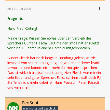
20. Februar 2008
Frage 10:
Hallo Frau Körting!
Meine Frage: Wissen Sie etwas über den Verbleib des
Sprechers Günter Flesch? Laut meinen Infos hat er zuletzt
vor rund 10 Jahren in einem Hörspiel mitgesprochen.
Günter Flesch hat noch lange in Hamburg gelebt, wurde
liebevoll von seiner Frau gehagt, er war aber schwer krank
geworden und konnte nicht mehr für Hörspiele sprechen.
Das ist wirklich tragisch und traurig. Herr Flesch war mir ein
sehr lieber und guter Sprecher. Es ist schlimm, daß auch F.J
Steffens nicht mehr dabei ist, Hans Paetsch, Peter Pasetti
und viele mehr!
PedSchi
war mutig und geschickt