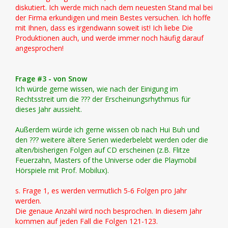
diskutiert. Ich werde mich nach dem neuesten Stand mal bei
der Firma erkundigen und mein Bestes versuchen. Ich hoffe
mit Ihnen, dass es irgendwann soweit ist! Ich liebe Die
Produktionen auch, und werde immer noch häufig darauf
angesprochen!
Frage #3 - von Snow
Ich würde gerne wissen, wie nach der Einigung im
Rechtsstreit um die ??? der Erscheinungsrhythmus für
dieses Jahr aussieht.
Außerdem würde ich gerne wissen ob nach Hui Buh und
den ??? weitere ältere Serien wiederbelebt werden oder die
alten/bisherigen Folgen auf CD erscheinen (z.B. Flitze
Feuerzahn, Masters of the Universe oder die Playmobil
Hörspiele mit Prof. Mobilux).
s. Frage 1, es werden vermutlich 5-6 Folgen pro Jahr
werden.
Die genaue Anzahl wird noch besprochen. In diesem Jahr
kommen auf jeden Fall die Folgen 121-123.