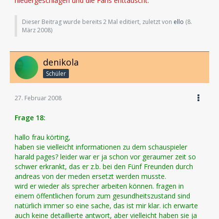
niedergeschlagen und die Fans enttäuscht.
Dieser Beitrag wurde bereits 2 Mal editiert, zuletzt von
ello
(
8.
März 2008
)
denikola
Schüler
27. Februar 2008
Frage 18:
hallo frau körting,
haben sie vielleicht informationen zu dem schauspieler
harald pages? leider war er ja schon vor geraumer zeit so
schwer erkrankt, das er z.b. bei den Fünf Freunden durch
andreas von der meden ersetzt werden musste.
wird er wieder als sprecher arbeiten können. fragen in
einem öffentlichen forum zum gesundheitszustand sind
natürlich immer so eine sache, das ist mir klar. ich erwarte
auch keine detaillierte antwort, aber vielleicht haben sie ja