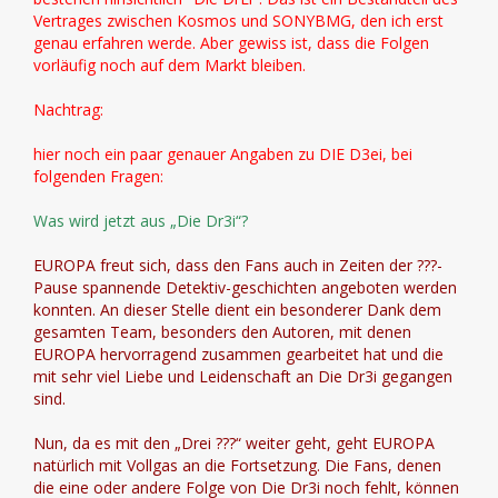
Vertrages zwischen Kosmos und SONYBMG, den ich erst
genau erfahren werde. Aber gewiss ist, dass die Folgen
vorläufig noch auf dem Markt bleiben.
Nachtrag:
hier noch ein paar genauer Angaben zu DIE D3ei, bei
folgenden Fragen:
Was wird jetzt aus „Die Dr3i“?
EUROPA freut sich, dass den Fans auch in Zeiten der ???-
Pause spannende Detektiv-geschichten angeboten werden
konnten. An dieser Stelle dient ein besonderer Dank dem
gesamten Team, besonders den Autoren, mit denen
EUROPA hervorragend zusammen gearbeitet hat und die
mit sehr viel Liebe und Leidenschaft an Die Dr3i gegangen
sind.
Nun, da es mit den „Drei ???“ weiter geht, geht EUROPA
natürlich mit Vollgas an die Fortsetzung. Die Fans, denen
die eine oder andere Folge von Die Dr3i noch fehlt, können