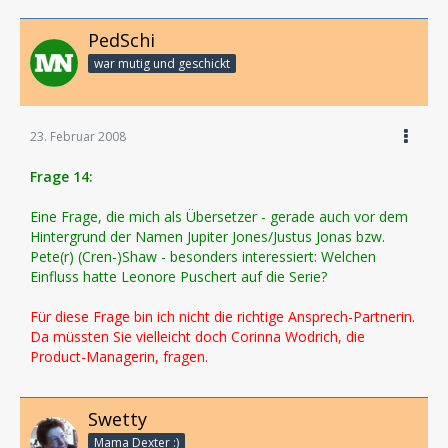
PedSchi
war mutig und geschickt
23. Februar 2008
Frage 14:
Eine Frage, die mich als Übersetzer - gerade auch vor dem
Hintergrund der Namen Jupiter Jones/Justus Jonas bzw.
Pete(r) (Cren-)Shaw - besonders interessiert: Welchen
Einfluss hatte Leonore Puschert auf die Serie?
Für diese Frage bin ich nicht die richtige Ansprech-Partnerin.
Da müssten Sie vielleicht doch Corinna Wodrich, die
Product-Managerin, fragen.
Swetty
Mama Dexter :)