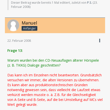
Dieser Beitrag wurde bereits 1 Mal editiert, zuletzt von
P.S.
(
23.
Februar 2008
)
Manuel
Anfänger
22. Februar 2008
Frage 13:
Warum wurden bei den CD-Neuauflagen älterer Hörspiele
(z. B. TKKG) Dialoge geschnitten?
Das kann ich im Einzelnen nicht beantworten. Grundsätzlich
versuchen wir immer, die alten Versionen zu übernehmen.
Es kann aber aus produktionstechnischen Gründen
notwendig gewesen sein, dass vielleicht die Laufzeit etwas
verkürzt werden musste o. ä. Z.B. für die Gleichseitigkeit
von A-Seite und B-Seite, auf die bei Umstellung auf MCs viel
Wert gelegt wurde.