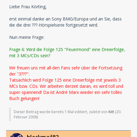
Liebe Frau Körting,
erst einmal danke an Sony BMG/Europa und an Sie, dass
die die drei ???-Hörspielserie fortgesetzt wird.
Nun meine Frage:
Frage 6: Wird die Folge 125 "Feuermond" eine Dreierfolge,
mit 3 MCs/CDs sein?
Wir freuen uns mit all den Fans sehr über die Fortsetzung
der "3???".
Tatsächlich wird Folge 125 eine Dreierfolge mit jeweils 3
MCs bzw. CDs. Wir arbeiten derzeit daran, es wird toll und
super-spannend! Da ist André Marx wieder ein sehr tolles
Buch gelungen!
Dieser Beitrag wurde bereits 1 Mal editiert, zuletzt von
Kitt
(
20.
Februar 2008
)