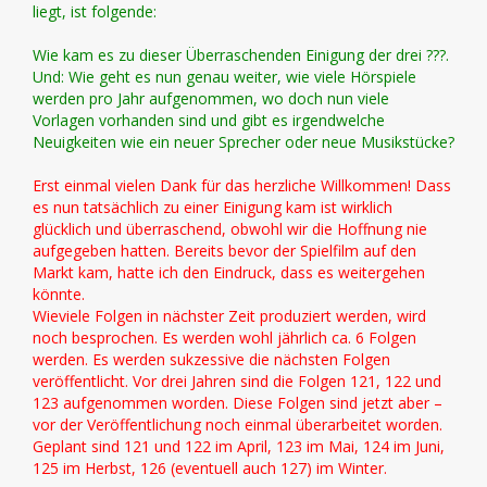
liegt, ist folgende:
Wie kam es zu dieser Überraschenden Einigung der drei ???.
Und: Wie geht es nun genau weiter, wie viele Hörspiele
werden pro Jahr aufgenommen, wo doch nun viele
Vorlagen vorhanden sind und gibt es irgendwelche
Neuigkeiten wie ein neuer Sprecher oder neue Musikstücke?
Erst einmal vielen Dank für das herzliche Willkommen! Dass
es nun tatsächlich zu einer Einigung kam ist wirklich
glücklich und überraschend, obwohl wir die Hoffnung nie
aufgegeben hatten. Bereits bevor der Spielfilm auf den
Markt kam, hatte ich den Eindruck, dass es weitergehen
könnte.
Wieviele Folgen in nächster Zeit produziert werden, wird
noch besprochen. Es werden wohl jährlich ca. 6 Folgen
werden. Es werden sukzessive die nächsten Folgen
veröffentlicht. Vor drei Jahren sind die Folgen 121, 122 und
123 aufgenommen worden. Diese Folgen sind jetzt aber –
vor der Veröffentlichung noch einmal überarbeitet worden.
Geplant sind 121 und 122 im April, 123 im Mai, 124 im Juni,
125 im Herbst, 126 (eventuell auch 127) im Winter.