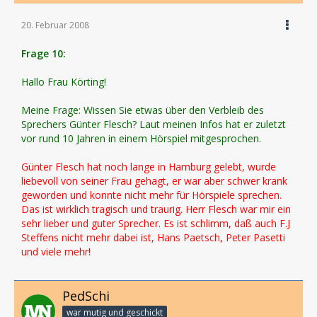
20. Februar 2008
Frage 10:
Hallo Frau Körting!
Meine Frage: Wissen Sie etwas über den Verbleib des
Sprechers Günter Flesch? Laut meinen Infos hat er zuletzt
vor rund 10 Jahren in einem Hörspiel mitgesprochen.
Günter Flesch hat noch lange in Hamburg gelebt, wurde
liebevoll von seiner Frau gehagt, er war aber schwer krank
geworden und konnte nicht mehr für Hörspiele sprechen.
Das ist wirklich tragisch und traurig. Herr Flesch war mir ein
sehr lieber und guter Sprecher. Es ist schlimm, daß auch F.J
Steffens nicht mehr dabei ist, Hans Paetsch, Peter Pasetti
und viele mehr!
PedSchi
war mutig und geschickt