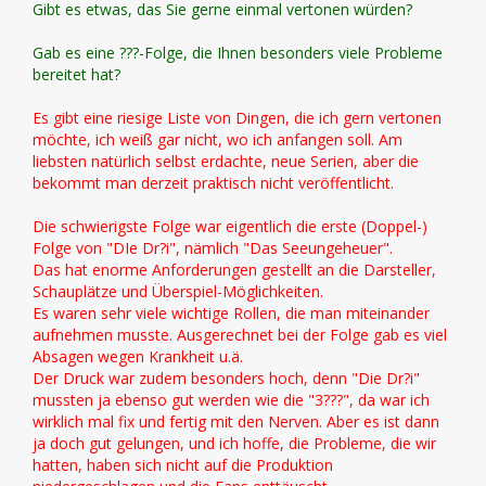
Gibt es etwas, das Sie gerne einmal vertonen würden?
Gab es eine ???-Folge, die Ihnen besonders viele Probleme
bereitet hat?
Es gibt eine riesige Liste von Dingen, die ich gern vertonen
möchte, ich weiß gar nicht, wo ich anfangen soll. Am
liebsten natürlich selbst erdachte, neue Serien, aber die
bekommt man derzeit praktisch nicht veröffentlicht.
Die schwierigste Folge war eigentlich die erste (Doppel-)
Folge von "DIe Dr?i", nämlich "Das Seeungeheuer".
Das hat enorme Anforderungen gestellt an die Darsteller,
Schauplätze und Überspiel-Möglichkeiten.
Es waren sehr viele wichtige Rollen, die man miteinander
aufnehmen musste. Ausgerechnet bei der Folge gab es viel
Absagen wegen Krankheit u.ä.
Der Druck war zudem besonders hoch, denn "Die Dr?i"
mussten ja ebenso gut werden wie die "3???", da war ich
wirklich mal fix und fertig mit den Nerven. Aber es ist dann
ja doch gut gelungen, und ich hoffe, die Probleme, die wir
hatten, haben sich nicht auf die Produktion