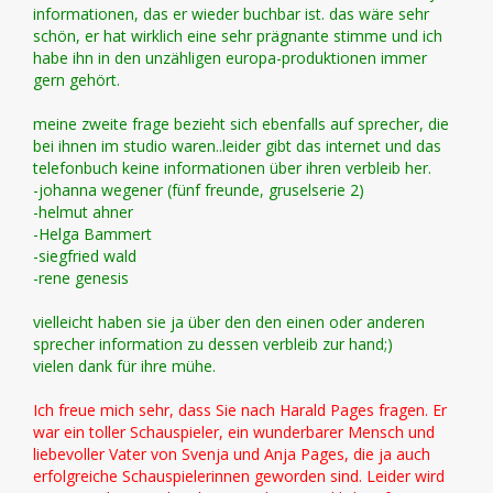
informationen, das er wieder buchbar ist. das wäre sehr
schön, er hat wirklich eine sehr prägnante stimme und ich
habe ihn in den unzähligen europa-produktionen immer
gern gehört.
meine zweite frage bezieht sich ebenfalls auf sprecher, die
bei ihnen im studio waren..leider gibt das internet und das
telefonbuch keine informationen über ihren verbleib her.
-johanna wegener (fünf freunde, gruselserie 2)
-helmut ahner
-Helga Bammert
-siegfried wald
-rene genesis
vielleicht haben sie ja über den den einen oder anderen
sprecher information zu dessen verbleib zur hand;)
vielen dank für ihre mühe.
Ich freue mich sehr, dass Sie nach Harald Pages fragen. Er
war ein toller Schauspieler, ein wunderbarer Mensch und
liebevoller Vater von Svenja und Anja Pages, die ja auch
erfolgreiche Schauspielerinnen geworden sind. Leider wird