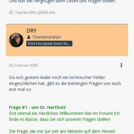
Und nun viel Vergnügen beim Lesen und Fragen stellen.
Captain Blitz gefällt das.
DRY
Themenstarter
hört Hörspiele beim Rasenmähen
20. Februar 2008
Da sich gestern leider noch ein technischer Fehler
eingeschlichen hat, gibt es die bisherigen Fragen von euch
erst mal so:
Frage #1 - von Dr. Hartholz
Erst einmal ein Herzliches Willkommen hier im Forum! Ich
finde es klasse, dass Sie sich unseren Fragen stellen!
Die Frage, die mir zur zeit am Meisten auf dem Herzen