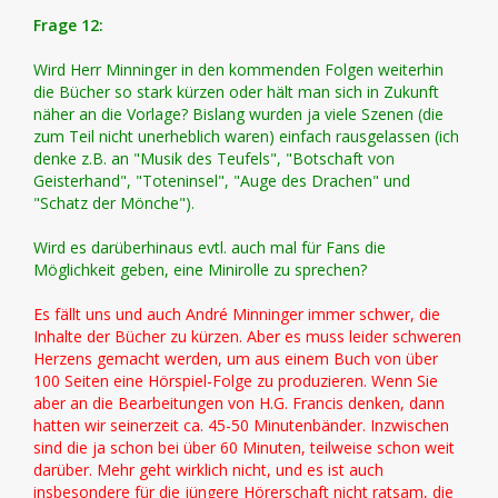
Frage 12:
Wird Herr Minninger in den kommenden Folgen weiterhin
die Bücher so stark kürzen oder hält man sich in Zukunft
näher an die Vorlage? Bislang wurden ja viele Szenen (die
zum Teil nicht unerheblich waren) einfach rausgelassen (ich
denke z.B. an "Musik des Teufels", "Botschaft von
Geisterhand", "Toteninsel", "Auge des Drachen" und
"Schatz der Mönche").
Wird es darüberhinaus evtl. auch mal für Fans die
Möglichkeit geben, eine Minirolle zu sprechen?
Es fällt uns und auch André Minninger immer schwer, die
Inhalte der Bücher zu kürzen. Aber es muss leider schweren
Herzens gemacht werden, um aus einem Buch von über
100 Seiten eine Hörspiel-Folge zu produzieren. Wenn Sie
aber an die Bearbeitungen von H.G. Francis denken, dann
hatten wir seinerzeit ca. 45-50 Minutenbänder. Inzwischen
sind die ja schon bei über 60 Minuten, teilweise schon weit
darüber. Mehr geht wirklich nicht, und es ist auch
insbesondere für die jüngere Hörerschaft nicht ratsam, die