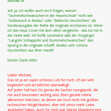
Michael M.
ach ja, ich wollte auch noch fragen, warum
"Stummelschwänzchen in der Hasenschule" nicht wie
"Goldrausch in Alaska" oder "Biblische Geschichten" als
Sonderausgabe der Reihe die originale erschienen ist. Wenn
ich das neue Cover mit dem alten vergleiche - das tut mir in
der Seele weh. Ich hoffe zumindest daß der Vorgänger
"Langohr Schlappohr und Stummelschwänzchen" den
Sprung in die originale schafft. Beides sehr schöne
Geschichten aus Ihrer Hand!!!
besten Dank dafür
Lieber Michael,
Das ist ja ein super-schönes Lob für mich, ich bin sehr
begeistert und ein bißchen überwältigt!
Auf jeden Fall hast Du genau die Sachen rausgepickt, die
mir auch besonders wichtig sind. Eben gerade meine
allerersten Märchen, an denen wir noch nicht mit großen
technischen Möglichkeiten, aber mit umso mehr Liebe
gearbeitet haben. Auch für mich war Marga Maasberg eine