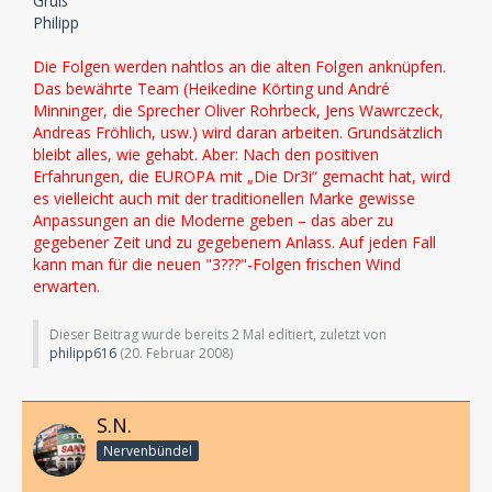
Gruß
Philipp
Die Folgen werden nahtlos an die alten Folgen anknüpfen.
Das bewährte Team (Heikedine Körting und André
Minninger, die Sprecher Oliver Rohrbeck, Jens Wawrczeck,
Andreas Fröhlich, usw.) wird daran arbeiten. Grundsätzlich
bleibt alles, wie gehabt. Aber: Nach den positiven
Erfahrungen, die EUROPA mit „Die Dr3i“ gemacht hat, wird
es vielleicht auch mit der traditionellen Marke gewisse
Anpassungen an die Moderne geben – das aber zu
gegebener Zeit und zu gegebenem Anlass. Auf jeden Fall
kann man für die neuen "3???"-Folgen frischen Wind
erwarten.
Dieser Beitrag wurde bereits 2 Mal editiert, zuletzt von
philipp616
(
20. Februar 2008
)
S.N.
Nervenbündel