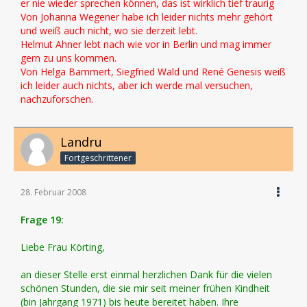
er nie wieder sprechen können, das ist wirklich tief traurig
Von Johanna Wegener habe ich leider nichts mehr gehört
und weiß auch nicht, wo sie derzeit lebt.
Helmut Ahner lebt nach wie vor in Berlin und mag immer
gern zu uns kommen.
Von Helga Bammert, Siegfried Wald und René Genesis weiß
ich leider auch nichts, aber ich werde mal versuchen,
nachzuforschen.
Landru
Fortgeschrittener
28. Februar 2008
Frage 19:
Liebe Frau Körting,
an dieser Stelle erst einmal herzlichen Dank für die vielen
schönen Stunden, die sie mir seit meiner frühen Kindheit
(bin Jahrgang 1971) bis heute bereitet haben. Ihre