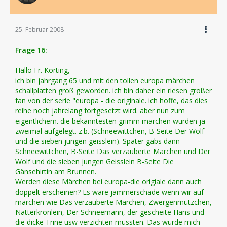
25. Februar 2008
Frage 16:
Hallo Fr. Körting,
ich bin jahrgang 65 und mit den tollen europa märchen
schallplatten groß geworden. ich bin daher ein riesen großer
fan von der serie "europa - die originale. ich hoffe, das dies
reihe noch jahrelang fortgesetzt wird. aber nun zum
eigentlichem. die bekanntesten grimm märchen wurden ja
zweimal aufgelegt. z.b. (Schneewittchen, B-Seite Der Wolf
und die sieben jungen geisslein). Später gabs dann
Schneewittchen, B-Seite Das verzauberte Märchen und Der
Wolf und die sieben jungen Geisslein B-Seite Die
Gänsehirtin am Brunnen.
Werden diese Märchen bei europa-die origiale dann auch
doppelt erscheinen? Es wäre jammerschade wenn wir auf
märchen wie Das verzauberte Märchen, Zwergenmützchen,
Natterkrönlein, Der Schneemann, der gescheite Hans und
die dicke Trine usw verzichten müssten. Das würde mich