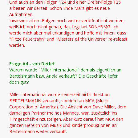
Und auch an den Folgen 124 und einer Dreier-Folge 125
arbeiten wir derzeit. Schon Ende März gibt es neue
Aufnahmen.
Inwieweit ältere Folgen noch weiter veröffentlicht werden,
weiß ich noch nicht genau, das liegt bei SONYBMG. Ich
werde mich aber mal erkundigen und hoffe mit Ihnen, dass
"Flitze Feuerzahn" und "Masters of the Universe" re-releast
werden.
Frage #4 - von Detlef
Warum wurde "Miller International" damals eigentlich an
Bertelsmann bzw. Ariola verkauft? Die Geschäfte liefen
doch gut?
Miller International wurde seinerzeit nicht direkt an
BERTELSMANN verkauft, sondern an MCA (Music
Corporation of America). Die Absicht von Dave Miller, dem
damaligen Partner meines Mannes, war, zusätzlich ins
Filmgeschäft einzusteigen. Aber kurz darauf hat MCA den
ganzen Bereich von Musik und Kinderproduktionen an
Bertelsmann weiter verkauft.