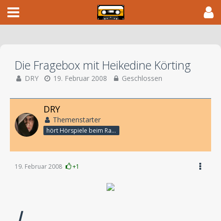
Die Fragebox mit Heikedine Körting
DRY
19. Februar 2008
Geschlossen
DRY
Themenstarter
hört Hörspiele beim Rasenmähen
19. Februar 2008
+1
L