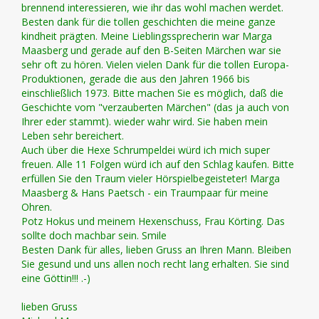
brennend interessieren, wie ihr das wohl machen werdet.
Besten dank für die tollen geschichten die meine ganze
kindheit prägten. Meine Lieblingssprecherin war Marga
Maasberg und gerade auf den B-Seiten Märchen war sie
sehr oft zu hören. Vielen vielen Dank für die tollen Europa-
Produktionen, gerade die aus den Jahren 1966 bis
einschließlich 1973. Bitte machen Sie es möglich, daß die
Geschichte vom "verzauberten Märchen" (das ja auch von
Ihrer eder stammt). wieder wahr wird. Sie haben mein
Leben sehr bereichert.
Auch über die Hexe Schrumpeldei würd ich mich super
freuen. Alle 11 Folgen würd ich auf den Schlag kaufen. Bitte
erfüllen Sie den Traum vieler Hörspielbegeisteter! Marga
Maasberg & Hans Paetsch - ein Traumpaar für meine
Ohren.
Potz Hokus und meinem Hexenschuss, Frau Körting. Das
sollte doch machbar sein. Smile
Besten Dank für alles, lieben Gruss an Ihren Mann. Bleiben
Sie gesund und uns allen noch recht lang erhalten. Sie sind
eine Göttin!!! .-)
lieben Gruss