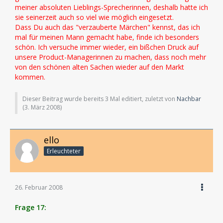
meiner absoluten Lieblings-Sprecherinnen, deshalb hatte ich
sie seinerzeit auch so viel wie möglich eingesetzt.
Dass Du auch das "verzauberte Märchen" kennst, das ich
mal für meinen Mann gemacht habe, finde ich besonders
schön. Ich versuche immer wieder, ein bißchen Druck auf
unsere Product-Managerinnen zu machen, dass noch mehr
von den schönen alten Sachen wieder auf den Markt
kommen.
Dieser Beitrag wurde bereits 3 Mal editiert, zuletzt von
Nachbar
(
3. März 2008
)
ello
Erleuchteter
26. Februar 2008
Frage 17: