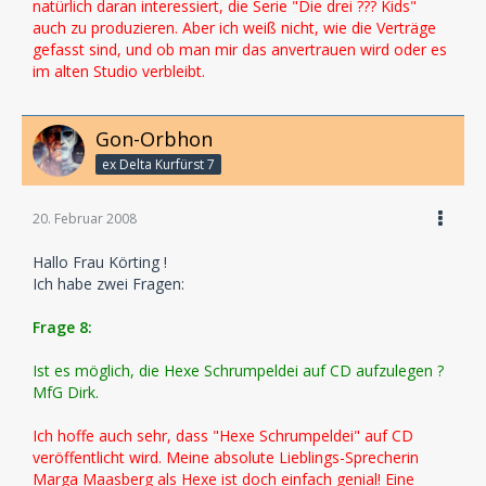
natürlich daran interessiert, die Serie "Die drei ??? Kids"
auch zu produzieren. Aber ich weiß nicht, wie die Verträge
gefasst sind, und ob man mir das anvertrauen wird oder es
im alten Studio verbleibt.
Gon-Orbhon
ex Delta Kurfürst 7
20. Februar 2008
Hallo Frau Körting !
Ich habe zwei Fragen:
Frage 8:
Ist es möglich, die Hexe Schrumpeldei auf CD aufzulegen ?
MfG Dirk.
Ich hoffe auch sehr, dass "Hexe Schrumpeldei" auf CD
veröffentlicht wird. Meine absolute Lieblings-Sprecherin
Marga Maasberg als Hexe ist doch einfach genial! Eine