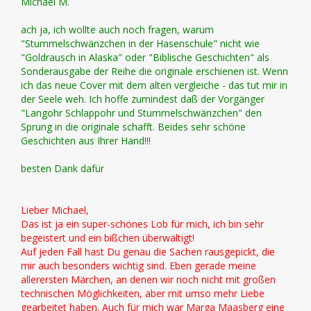
Michael M.
ach ja, ich wollte auch noch fragen, warum
"Stummelschwänzchen in der Hasenschule" nicht wie
"Goldrausch in Alaska" oder "Biblische Geschichten" als
Sonderausgabe der Reihe die originale erschienen ist. Wenn
ich das neue Cover mit dem alten vergleiche - das tut mir in
der Seele weh. Ich hoffe zumindest daß der Vorgänger
"Langohr Schlappohr und Stummelschwänzchen" den
Sprung in die originale schafft. Beides sehr schöne
Geschichten aus Ihrer Hand!!!
besten Dank dafür
Lieber Michael,
Das ist ja ein super-schönes Lob für mich, ich bin sehr
begeistert und ein bißchen überwältigt!
Auf jeden Fall hast Du genau die Sachen rausgepickt, die
mir auch besonders wichtig sind. Eben gerade meine
allerersten Märchen, an denen wir noch nicht mit großen
technischen Möglichkeiten, aber mit umso mehr Liebe
gearbeitet haben. Auch für mich war Marga Maasberg eine