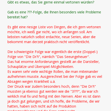
Gibt es etwas, das Sie gerne einmal vertonen würden?
Gab es eine ???-Folge, die Ihnen besonders viele Probleme
bereitet hat?
Es gibt eine riesige Liste von Dingen, die ich gern vertonen
möchte, ich weiß gar nicht, wo ich anfangen soll. Am
liebsten natürlich selbst erdachte, neue Serien, aber die
bekommt man derzeit praktisch nicht veröffentlicht.
Die schwierigste Folge war eigentlich die erste (Doppel-)
Folge von "DIe Dr?i", nämlich "Das Seeungeheuer".
Das hat enorme Anforderungen gestellt an die Darsteller,
Schauplätze und Überspiel-Möglichkeiten.
Es waren sehr viele wichtige Rollen, die man miteinander
aufnehmen musste. Ausgerechnet bei der Folge gab es viel
Absagen wegen Krankheit u.ä.
Der Druck war zudem besonders hoch, denn "Die Dr?i"
mussten ja ebenso gut werden wie die "3???", da war ich
wirklich mal fix und fertig mit den Nerven. Aber es ist dann
ja doch gut gelungen, und ich hoffe, die Probleme, die wir
hatten, haben sich nicht auf die Produktion