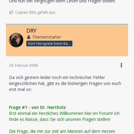
Und nun viel Vergnügen beim Lesen und Fragen stellen.
Captain Blitz gefällt das.
DRY
Themenstarter
hört Hörspiele beim Rasenmähen
20. Februar 2008
Da sich gestern leider noch ein technischer Fehler
eingeschlichen hat, gibt es die bisherigen Fragen von euch
erst mal so:
Frage #1 - von Dr. Hartholz
Erst einmal ein Herzliches Willkommen hier im Forum! Ich
finde es klasse, dass Sie sich unseren Fragen stellen!
Die Frage, die mir zur zeit am Meisten auf dem Herzen