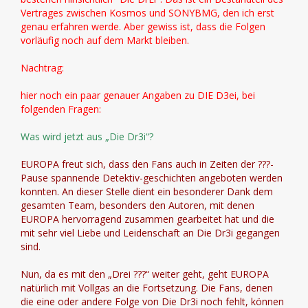
Vertrages zwischen Kosmos und SONYBMG, den ich erst
genau erfahren werde. Aber gewiss ist, dass die Folgen
vorläufig noch auf dem Markt bleiben.
Nachtrag:
hier noch ein paar genauer Angaben zu DIE D3ei, bei
folgenden Fragen:
Was wird jetzt aus „Die Dr3i“?
EUROPA freut sich, dass den Fans auch in Zeiten der ???-
Pause spannende Detektiv-geschichten angeboten werden
konnten. An dieser Stelle dient ein besonderer Dank dem
gesamten Team, besonders den Autoren, mit denen
EUROPA hervorragend zusammen gearbeitet hat und die
mit sehr viel Liebe und Leidenschaft an Die Dr3i gegangen
sind.
Nun, da es mit den „Drei ???“ weiter geht, geht EUROPA
natürlich mit Vollgas an die Fortsetzung. Die Fans, denen
die eine oder andere Folge von Die Dr3i noch fehlt, können