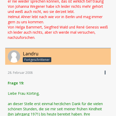
er nie wieder sprechen können, das ist wirklich tief traurig
Von Johanna Wegener habe ich leider nichts mehr gehört
und weiß auch nicht, wo sie derzeit lebt.
Helmut Ahner lebt nach wie vor in Berlin und mag immer
gern zu uns kommen.
Von Helga Bammert, Siegfried Wald und René Genesis weiß
ich leider auch nichts, aber ich werde mal versuchen,
nachzuforschen.
Landru
Fortgeschrittener
28. Februar 2008
Frage 19:
Liebe Frau Körting,
an dieser Stelle erst einmal herzlichen Dank für die vielen
schönen Stunden, die sie mir seit meiner frühen Kindheit
(bin Jahrgang 1971) bis heute bereitet haben. Ihre