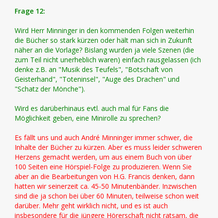
Frage 12:
Wird Herr Minninger in den kommenden Folgen weiterhin
die Bücher so stark kürzen oder hält man sich in Zukunft
näher an die Vorlage? Bislang wurden ja viele Szenen (die
zum Teil nicht unerheblich waren) einfach rausgelassen (ich
denke z.B. an "Musik des Teufels", "Botschaft von
Geisterhand", "Toteninsel", "Auge des Drachen" und
"Schatz der Mönche").
Wird es darüberhinaus evtl. auch mal für Fans die
Möglichkeit geben, eine Minirolle zu sprechen?
Es fällt uns und auch André Minninger immer schwer, die
Inhalte der Bücher zu kürzen. Aber es muss leider schweren
Herzens gemacht werden, um aus einem Buch von über
100 Seiten eine Hörspiel-Folge zu produzieren. Wenn Sie
aber an die Bearbeitungen von H.G. Francis denken, dann
hatten wir seinerzeit ca. 45-50 Minutenbänder. Inzwischen
sind die ja schon bei über 60 Minuten, teilweise schon weit
darüber. Mehr geht wirklich nicht, und es ist auch
insbesondere für die jüngere Hörerschaft nicht ratsam, die