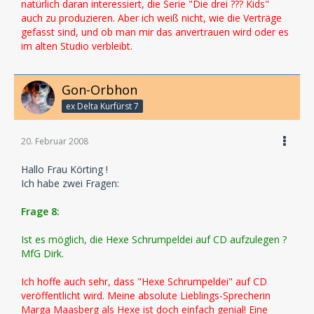
natürlich daran interessiert, die Serie "Die drei ??? Kids"
auch zu produzieren. Aber ich weiß nicht, wie die Verträge
gefasst sind, und ob man mir das anvertrauen wird oder es
im alten Studio verbleibt.
Gon-Orbhon
ex Delta Kurfürst 7
20. Februar 2008
Hallo Frau Körting !
Ich habe zwei Fragen:
Frage 8:
Ist es möglich, die Hexe Schrumpeldei auf CD aufzulegen ?
MfG Dirk.
Ich hoffe auch sehr, dass "Hexe Schrumpeldei" auf CD
veröffentlicht wird. Meine absolute Lieblings-Sprecherin
Marga Maasberg als Hexe ist doch einfach genial! Eine