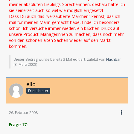
meiner absoluten Lieblings-Sprecherinnen, deshalb hatte ich
sie seinerzeit auch so viel wie möglich eingesetzt.
Dass Du auch das "verzauberte Märchen" kennst, das ich
mal für meinen Mann gemacht habe, finde ich besonders
schön. Ich versuche immer wieder, ein bißchen Druck auf
unsere Product-Managerinnen zu machen, dass noch mehr
von den schönen alten Sachen wieder auf den Markt
kommen.
Dieser Beitrag wurde bereits 3 Mal editiert, zuletzt von
Nachbar
(
3. März 2008
)
ello
Erleuchteter
26. Februar 2008
Frage 17: