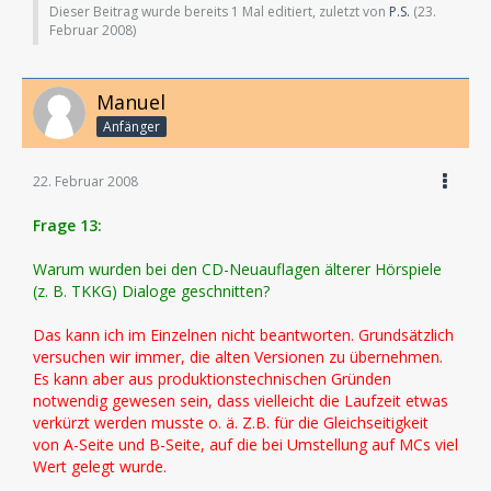
Dieser Beitrag wurde bereits 1 Mal editiert, zuletzt von
P.S.
(
23.
Februar 2008
)
Manuel
Anfänger
22. Februar 2008
Frage 13:
Warum wurden bei den CD-Neuauflagen älterer Hörspiele
(z. B. TKKG) Dialoge geschnitten?
Das kann ich im Einzelnen nicht beantworten. Grundsätzlich
versuchen wir immer, die alten Versionen zu übernehmen.
Es kann aber aus produktionstechnischen Gründen
notwendig gewesen sein, dass vielleicht die Laufzeit etwas
verkürzt werden musste o. ä. Z.B. für die Gleichseitigkeit
von A-Seite und B-Seite, auf die bei Umstellung auf MCs viel
Wert gelegt wurde.