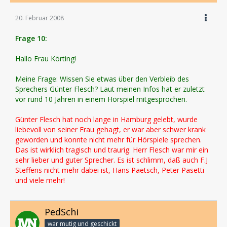
20. Februar 2008
Frage 10:
Hallo Frau Körting!
Meine Frage: Wissen Sie etwas über den Verbleib des
Sprechers Günter Flesch? Laut meinen Infos hat er zuletzt
vor rund 10 Jahren in einem Hörspiel mitgesprochen.
Günter Flesch hat noch lange in Hamburg gelebt, wurde
liebevoll von seiner Frau gehagt, er war aber schwer krank
geworden und konnte nicht mehr für Hörspiele sprechen.
Das ist wirklich tragisch und traurig. Herr Flesch war mir ein
sehr lieber und guter Sprecher. Es ist schlimm, daß auch F.J
Steffens nicht mehr dabei ist, Hans Paetsch, Peter Pasetti
und viele mehr!
PedSchi
war mutig und geschickt