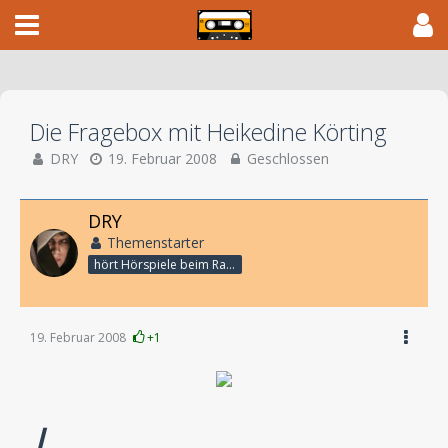
Die Fragebox mit Heikedine Körting
DRY
19. Februar 2008
Geschlossen
DRY
Themenstarter
hört Hörspiele beim Rasenmähen
19. Februar 2008
+1
L