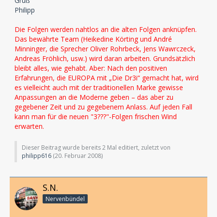
Gruß
Philipp
Die Folgen werden nahtlos an die alten Folgen anknüpfen.
Das bewährte Team (Heikedine Körting und André
Minninger, die Sprecher Oliver Rohrbeck, Jens Wawrczeck,
Andreas Fröhlich, usw.) wird daran arbeiten. Grundsätzlich
bleibt alles, wie gehabt. Aber: Nach den positiven
Erfahrungen, die EUROPA mit „Die Dr3i“ gemacht hat, wird
es vielleicht auch mit der traditionellen Marke gewisse
Anpassungen an die Moderne geben – das aber zu
gegebener Zeit und zu gegebenem Anlass. Auf jeden Fall
kann man für die neuen "3???"-Folgen frischen Wind
erwarten.
Dieser Beitrag wurde bereits 2 Mal editiert, zuletzt von
philipp616
(
20. Februar 2008
)
S.N.
Nervenbündel