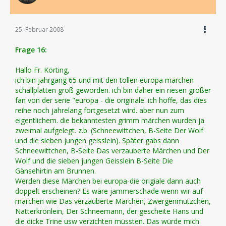
25. Februar 2008
Frage 16:
Hallo Fr. Körting,
ich bin jahrgang 65 und mit den tollen europa märchen
schallplatten groß geworden. ich bin daher ein riesen großer
fan von der serie "europa - die originale. ich hoffe, das dies
reihe noch jahrelang fortgesetzt wird. aber nun zum
eigentlichem. die bekanntesten grimm märchen wurden ja
zweimal aufgelegt. z.b. (Schneewittchen, B-Seite Der Wolf
und die sieben jungen geisslein). Später gabs dann
Schneewittchen, B-Seite Das verzauberte Märchen und Der
Wolf und die sieben jungen Geisslein B-Seite Die
Gänsehirtin am Brunnen.
Werden diese Märchen bei europa-die origiale dann auch
doppelt erscheinen? Es wäre jammerschade wenn wir auf
märchen wie Das verzauberte Märchen, Zwergenmützchen,
Natterkrönlein, Der Schneemann, der gescheite Hans und
die dicke Trine usw verzichten müssten. Das würde mich