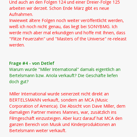
Und auch an den Folgen 124 und einer Dreier-Folge 125
arbeiten wir derzeit. Schon Ende März gibt es neue
Aufnahmen.
Inwieweit ältere Folgen noch weiter veröffentlicht werden,
weiß ich noch nicht genau, das liegt bei SONYBMG. Ich
werde mich aber mal erkundigen und hoffe mit Ihnen, dass
"Flitze Feuerzahn" und "Masters of the Universe" re-releast
werden.
Frage #4 - von Detlef
Warum wurde "Miller International" damals eigentlich an
Bertelsmann bzw. Ariola verkauft? Die Geschäfte liefen
doch gut?
Miller International wurde seinerzeit nicht direkt an
BERTELSMANN verkauft, sondern an MCA (Music
Corporation of America). Die Absicht von Dave Miller, dem
damaligen Partner meines Mannes, war, zusätzlich ins
Filmgeschäft einzusteigen. Aber kurz darauf hat MCA den
ganzen Bereich von Musik und Kinderproduktionen an
Bertelsmann weiter verkauft.