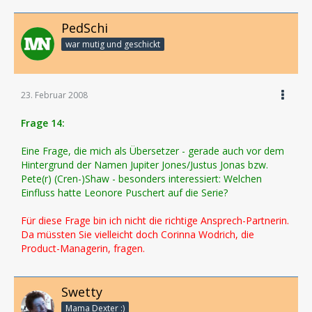
PedSchi
war mutig und geschickt
23. Februar 2008
Frage 14:
Eine Frage, die mich als Übersetzer - gerade auch vor dem
Hintergrund der Namen Jupiter Jones/Justus Jonas bzw.
Pete(r) (Cren-)Shaw - besonders interessiert: Welchen
Einfluss hatte Leonore Puschert auf die Serie?
Für diese Frage bin ich nicht die richtige Ansprech-Partnerin.
Da müssten Sie vielleicht doch Corinna Wodrich, die
Product-Managerin, fragen.
Swetty
Mama Dexter :)