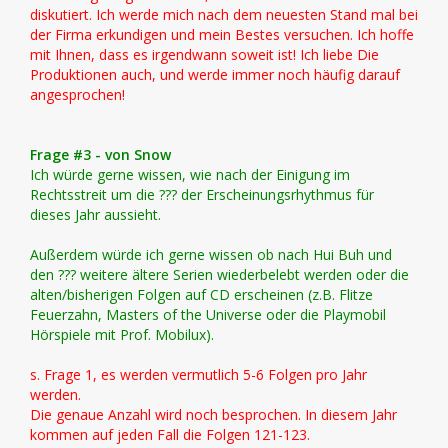
diskutiert. Ich werde mich nach dem neuesten Stand mal bei
der Firma erkundigen und mein Bestes versuchen. Ich hoffe
mit Ihnen, dass es irgendwann soweit ist! Ich liebe Die
Produktionen auch, und werde immer noch häufig darauf
angesprochen!
Frage #3 - von Snow
Ich würde gerne wissen, wie nach der Einigung im
Rechtsstreit um die ??? der Erscheinungsrhythmus für
dieses Jahr aussieht.
Außerdem würde ich gerne wissen ob nach Hui Buh und
den ??? weitere ältere Serien wiederbelebt werden oder die
alten/bisherigen Folgen auf CD erscheinen (z.B. Flitze
Feuerzahn, Masters of the Universe oder die Playmobil
Hörspiele mit Prof. Mobilux).
s. Frage 1, es werden vermutlich 5-6 Folgen pro Jahr
werden.
Die genaue Anzahl wird noch besprochen. In diesem Jahr
kommen auf jeden Fall die Folgen 121-123.