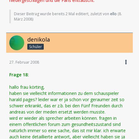
niedergeschlagen und die Fans enttäuscht.
Dieser Beitrag wurde bereits 2 Mal editiert, zuletzt von
ello
(
8.
März 2008
)
denikola
Schüler
27. Februar 2008
Frage 18:
hallo frau körting,
haben sie vielleicht informationen zu dem schauspieler
harald pages? leider war er ja schon vor geraumer zeit so
schwer erkrankt, das er z.b. bei den Fünf Freunden durch
andreas von der meden ersetzt werden musste.
wird er wieder als sprecher arbeiten können. fragen in
einem öffentlichen forum zum gesundheitszustand sind
natürlich immer so eine sache, das ist mir klar. ich erwarte
auch keine detaillierte antwort, aber vielleicht haben sie ja