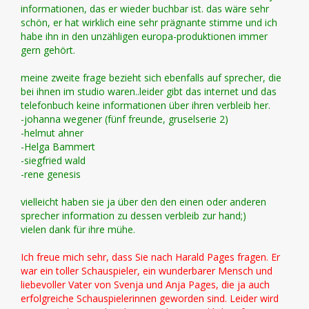
informationen, das er wieder buchbar ist. das wäre sehr
schön, er hat wirklich eine sehr prägnante stimme und ich
habe ihn in den unzähligen europa-produktionen immer
gern gehört.
meine zweite frage bezieht sich ebenfalls auf sprecher, die
bei ihnen im studio waren..leider gibt das internet und das
telefonbuch keine informationen über ihren verbleib her.
-johanna wegener (fünf freunde, gruselserie 2)
-helmut ahner
-Helga Bammert
-siegfried wald
-rene genesis
vielleicht haben sie ja über den den einen oder anderen
sprecher information zu dessen verbleib zur hand;)
vielen dank für ihre mühe.
Ich freue mich sehr, dass Sie nach Harald Pages fragen. Er
war ein toller Schauspieler, ein wunderbarer Mensch und
liebevoller Vater von Svenja und Anja Pages, die ja auch
erfolgreiche Schauspielerinnen geworden sind. Leider wird