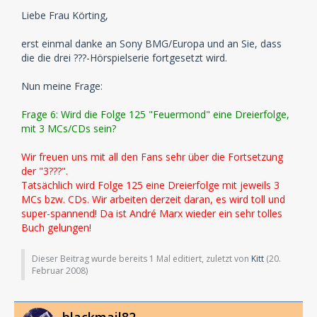
Liebe Frau Körting,
erst einmal danke an Sony BMG/Europa und an Sie, dass
die die drei ???-Hörspielserie fortgesetzt wird.
Nun meine Frage:
Frage 6: Wird die Folge 125 "Feuermond" eine Dreierfolge,
mit 3 MCs/CDs sein?
Wir freuen uns mit all den Fans sehr über die Fortsetzung
der "3???".
Tatsächlich wird Folge 125 eine Dreierfolge mit jeweils 3
MCs bzw. CDs. Wir arbeiten derzeit daran, es wird toll und
super-spannend! Da ist André Marx wieder ein sehr tolles
Buch gelungen!
Dieser Beitrag wurde bereits 1 Mal editiert, zuletzt von
Kitt
(
20.
Februar 2008
)