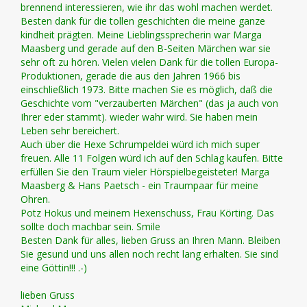
brennend interessieren, wie ihr das wohl machen werdet.
Besten dank für die tollen geschichten die meine ganze
kindheit prägten. Meine Lieblingssprecherin war Marga
Maasberg und gerade auf den B-Seiten Märchen war sie
sehr oft zu hören. Vielen vielen Dank für die tollen Europa-
Produktionen, gerade die aus den Jahren 1966 bis
einschließlich 1973. Bitte machen Sie es möglich, daß die
Geschichte vom "verzauberten Märchen" (das ja auch von
Ihrer eder stammt). wieder wahr wird. Sie haben mein
Leben sehr bereichert.
Auch über die Hexe Schrumpeldei würd ich mich super
freuen. Alle 11 Folgen würd ich auf den Schlag kaufen. Bitte
erfüllen Sie den Traum vieler Hörspielbegeisteter! Marga
Maasberg & Hans Paetsch - ein Traumpaar für meine
Ohren.
Potz Hokus und meinem Hexenschuss, Frau Körting. Das
sollte doch machbar sein. Smile
Besten Dank für alles, lieben Gruss an Ihren Mann. Bleiben
Sie gesund und uns allen noch recht lang erhalten. Sie sind
eine Göttin!!! .-)
lieben Gruss