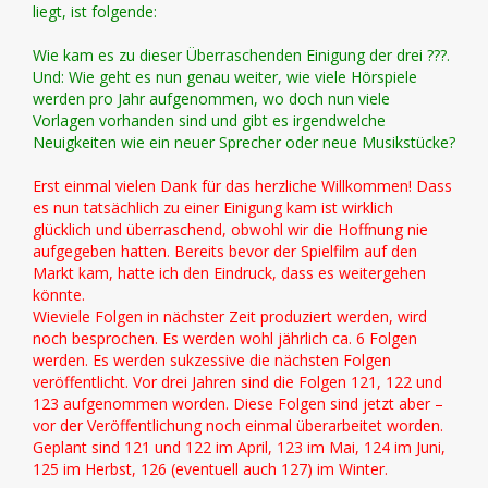
liegt, ist folgende:
Wie kam es zu dieser Überraschenden Einigung der drei ???.
Und: Wie geht es nun genau weiter, wie viele Hörspiele
werden pro Jahr aufgenommen, wo doch nun viele
Vorlagen vorhanden sind und gibt es irgendwelche
Neuigkeiten wie ein neuer Sprecher oder neue Musikstücke?
Erst einmal vielen Dank für das herzliche Willkommen! Dass
es nun tatsächlich zu einer Einigung kam ist wirklich
glücklich und überraschend, obwohl wir die Hoffnung nie
aufgegeben hatten. Bereits bevor der Spielfilm auf den
Markt kam, hatte ich den Eindruck, dass es weitergehen
könnte.
Wieviele Folgen in nächster Zeit produziert werden, wird
noch besprochen. Es werden wohl jährlich ca. 6 Folgen
werden. Es werden sukzessive die nächsten Folgen
veröffentlicht. Vor drei Jahren sind die Folgen 121, 122 und
123 aufgenommen worden. Diese Folgen sind jetzt aber –
vor der Veröffentlichung noch einmal überarbeitet worden.
Geplant sind 121 und 122 im April, 123 im Mai, 124 im Juni,
125 im Herbst, 126 (eventuell auch 127) im Winter.