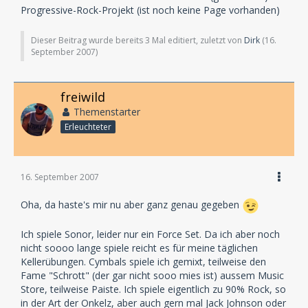
Progressive-Rock-Projekt (ist noch keine Page vorhanden)
Dieser Beitrag wurde bereits 3 Mal editiert, zuletzt von
Dirk
(
16.
September 2007
)
freiwild
Themenstarter
Erleuchteter
16. September 2007
Oha, da haste's mir nu aber ganz genau gegeben
Ich spiele Sonor, leider nur ein Force Set. Da ich aber noch
nicht soooo lange spiele reicht es für meine täglichen
Kellerübungen. Cymbals spiele ich gemixt, teilweise den
Fame "Schrott" (der gar nicht sooo mies ist) aussem Music
Store, teilweise Paiste. Ich spiele eigentlich zu 90% Rock, so
in der Art der Onkelz, aber auch gern mal Jack Johnson oder