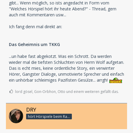
gibt... Wenn möglich, so ists angedacht in Form vom
"Welches Hörspiel hört ihr heute Abend?" - Thread, gern
auch mit Kommentaren usw...
Ich fang denn mal direkt an:
Das Geheimnis um TKKG
...un habe fast abgekotzt. Was ein Schrott. Da werden
wieder mal die tiefsten Schluchten von Herrn Wolf aufgetan.
Das is echt mies, keine ordentliche Story, ein verwirrter
Hörer, Gangster Dialoge, unmotivierte Sprecher und einfach
ein unhörbar schleimiges Pazifisten Gesülze... arrgh!
lord gösel, Gon-Orbhon, Otto und einem weiteren gefällt das.
DRY
hört Hörspiele beim Rasenmähen