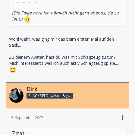
.....................
(Die Folge höre ich nämlich nicht gern abends, da zu
laut!)
Wohl wahr, was ging mir das beim ersten Mal auf den
Sack...
Zu deinem Avatar, hast du was mit Schlagzeug zu tun?
Mich interessierts weil ich auch aktiv Schlagzeug spiele....
Dirk
BLACKFIELD (wilson & geffen)
16. September 2007
Zitat