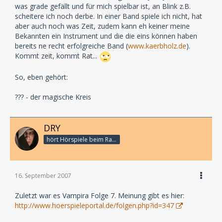
was grade gefällt und für mich spielbar ist, an Blink z.B.
scheitere ich noch derbe. In einer Band spiele ich nicht, hat
aber auch noch was Zeit, zudem kann eh keiner meine
Bekannten ein Instrument und die die eins können haben
bereits ne recht erfolgreiche Band (
www.kaerbholz.de
).
Kommt zeit, kommt Rat...
So, eben gehört:
??? - der magische Kreis
DRY
hört Hörspiele beim Rasenmähen
16. September 2007
Zuletzt war es Vampira Folge 7. Meinung gibt es hier:
http://www.hoerspieleportal.de/folgen.php?id=347