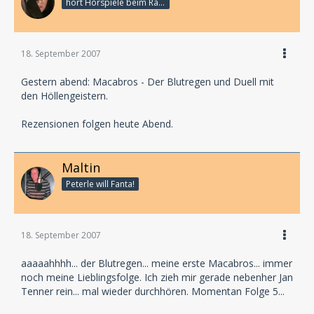
hört Hörspiele beim Rasenmähen
18. September 2007
Gestern abend: Macabros - Der Blutregen und Duell mit
den Höllengeistern.
Rezensionen folgen heute Abend.
Maltin
Peterle will Fanta!
18. September 2007
aaaaahhhh... der Blutregen... meine erste Macabros... immer
noch meine Lieblingsfolge. Ich zieh mir gerade nebenher Jan
Tenner rein... mal wieder durchhören. Momentan Folge 5...