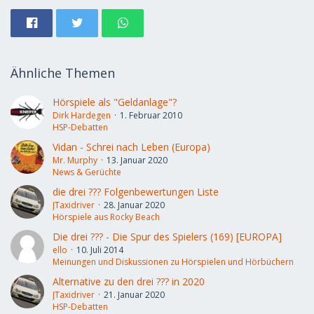
Ähnliche Themen
Hörspiele als "Geldanlage"?
Dirk Hardegen
1. Februar 2010
HSP-Debatten
Vidan - Schrei nach Leben (Europa)
Mr. Murphy
13. Januar 2020
News & Gerüchte
die drei ??? Folgenbewertungen Liste
JTaxidriver
28. Januar 2020
Hörspiele aus Rocky Beach
Die drei ??? - Die Spur des Spielers (169) [EUROPA]
ello
10. Juli 2014
Meinungen und Diskussionen zu Hörspielen und Hörbüchern
Alternative zu den drei ??? in 2020
JTaxidriver
21. Januar 2020
HSP-Debatten