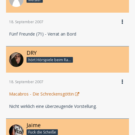
18. September 2007
Fünf Freunde (71) - Verrat an Bord
DRY
hört Hörspiele beim Rasenmähen
18. September 2007
Macabros - Die Schreckensgöttin
Nicht wirklich eine überzeugende Vorstellung.
Jaime
Fuck die Scheiße