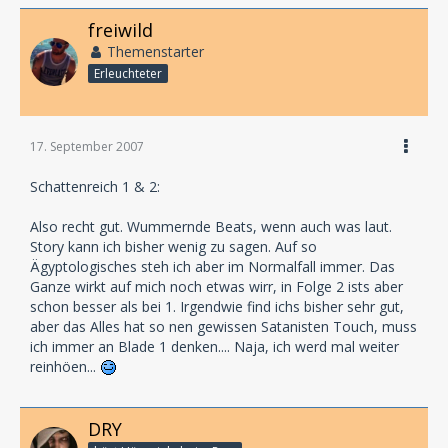
freiwild
Themenstarter
Erleuchteter
17. September 2007
Schattenreich 1 & 2:
Also recht gut. Wummernde Beats, wenn auch was laut.
Story kann ich bisher wenig zu sagen. Auf so
Ägyptologisches steh ich aber im Normalfall immer. Das
Ganze wirkt auf mich noch etwas wirr, in Folge 2 ists aber
schon besser als bei 1. Irgendwie find ichs bisher sehr gut,
aber das Alles hat so nen gewissen Satanisten Touch, muss
ich immer an Blade 1 denken.... Naja, ich werd mal weiter
reinhöen...
DRY