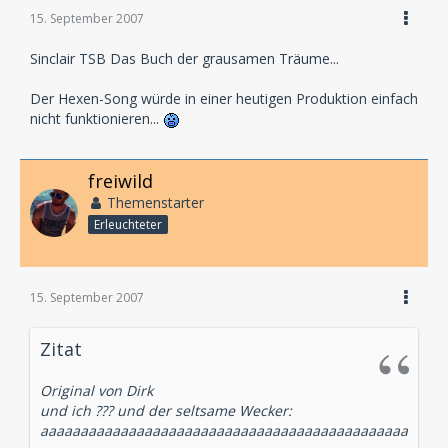
15. September 2007
Sinclair TSB Das Buch der grausamen Träume...
Der Hexen-Song würde in einer heutigen Produktion einfach
nicht funktionieren...
freiwild
Themenstarter
Erleuchteter
15. September 2007
Zitat
Original von Dirk
und ich ??? und der seltsame Wecker:
aaaaaaaaaaaaaaaaaaaaaaaaaaaaaaaaaaaaaaaaaaaaaa