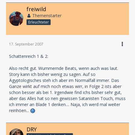
freiwild
Themenstarter
Erleuchteter
17. September 2007
Schattenreich 1 & 2:
Also recht gut. Wummernde Beats, wenn auch was laut.
Story kann ich bisher wenig zu sagen. Auf so
Ägyptologisches steh ich aber im Normalfall immer. Das
Ganze wirkt auf mich noch etwas wirr, in Folge 2 ists aber
schon besser als bei 1. Irgendwie find ichs bisher sehr gut,
aber das Alles hat so nen gewissen Satanisten Touch, muss
ich immer an Blade 1 denken.... Naja, ich werd mal weiter
reinhöen...
DRY