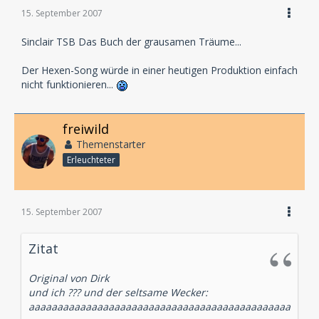
15. September 2007
Sinclair TSB Das Buch der grausamen Träume...
Der Hexen-Song würde in einer heutigen Produktion einfach
nicht funktionieren...
freiwild
Themenstarter
Erleuchteter
15. September 2007
Zitat
Original von Dirk
und ich ??? und der seltsame Wecker:
aaaaaaaaaaaaaaaaaaaaaaaaaaaaaaaaaaaaaaaaaaaaaa