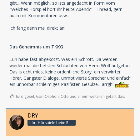
gibt... Wenn möglich, so ists angedacht in Form vom
"Welches Hörspiel hört ihr heute Abend?" - Thread, gern
auch mit Kommentaren usw...
Ich fang denn mal direkt an:
Das Geheimnis um TKKG
...un habe fast abgekotzt. Was ein Schrott. Da werden
wieder mal die tiefsten Schluchten von Herrn Wolf aufgetan.
Das is echt mies, keine ordentliche Story, ein verwirrter
Hörer, Gangster Dialoge, unmotivierte Sprecher und einfach
ein unhörbar schleimiges Pazifisten Gesülze... arrgh!
lord gösel, Gon-Orbhon, Otto und einem weiteren gefällt das.
DRY
hört Hörspiele beim Rasenmähen