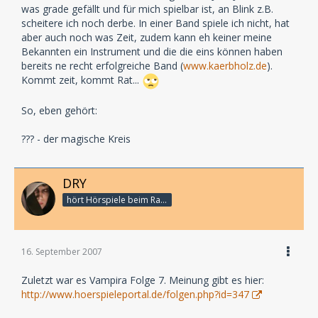
was grade gefällt und für mich spielbar ist, an Blink z.B.
scheitere ich noch derbe. In einer Band spiele ich nicht, hat
aber auch noch was Zeit, zudem kann eh keiner meine
Bekannten ein Instrument und die die eins können haben
bereits ne recht erfolgreiche Band (
www.kaerbholz.de
).
Kommt zeit, kommt Rat...
So, eben gehört:
??? - der magische Kreis
DRY
hört Hörspiele beim Rasenmähen
16. September 2007
Zuletzt war es Vampira Folge 7. Meinung gibt es hier:
http://www.hoerspieleportal.de/folgen.php?id=347