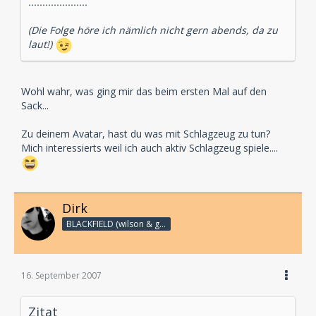
.....................
(Die Folge höre ich nämlich nicht gern abends, da zu
laut!)
Wohl wahr, was ging mir das beim ersten Mal auf den
Sack...
Zu deinem Avatar, hast du was mit Schlagzeug zu tun?
Mich interessierts weil ich auch aktiv Schlagzeug spiele....
Dirk
BLACKFIELD (wilson & geffen)
16. September 2007
Zitat