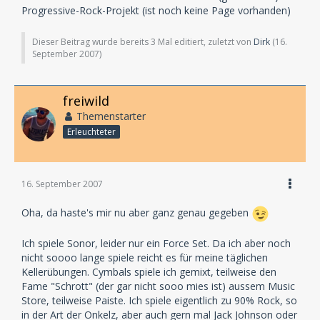
Progressive-Rock-Projekt (ist noch keine Page vorhanden)
Dieser Beitrag wurde bereits 3 Mal editiert, zuletzt von
Dirk
(
16.
September 2007
)
freiwild
Themenstarter
Erleuchteter
16. September 2007
Oha, da haste's mir nu aber ganz genau gegeben
Ich spiele Sonor, leider nur ein Force Set. Da ich aber noch
nicht soooo lange spiele reicht es für meine täglichen
Kellerübungen. Cymbals spiele ich gemixt, teilweise den
Fame "Schrott" (der gar nicht sooo mies ist) aussem Music
Store, teilweise Paiste. Ich spiele eigentlich zu 90% Rock, so
in der Art der Onkelz, aber auch gern mal Jack Johnson oder