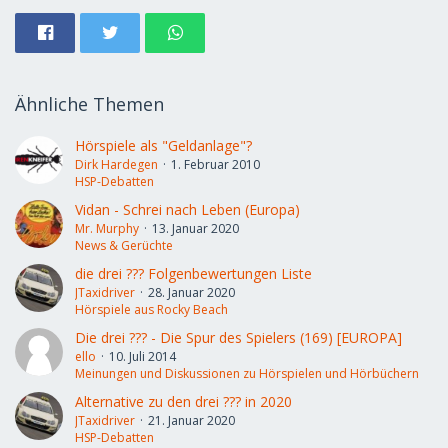
Ähnliche Themen
Hörspiele als "Geldanlage"?
Dirk Hardegen
1. Februar 2010
HSP-Debatten
Vidan - Schrei nach Leben (Europa)
Mr. Murphy
13. Januar 2020
News & Gerüchte
die drei ??? Folgenbewertungen Liste
JTaxidriver
28. Januar 2020
Hörspiele aus Rocky Beach
Die drei ??? - Die Spur des Spielers (169) [EUROPA]
ello
10. Juli 2014
Meinungen und Diskussionen zu Hörspielen und Hörbüchern
Alternative zu den drei ??? in 2020
JTaxidriver
21. Januar 2020
HSP-Debatten