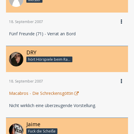
18. September 2007
Fünf Freunde (71) - Verrat an Bord
DRY
hört Hörspiele beim Rasenmähen
18. September 2007
Macabros - Die Schreckensgöttin
Nicht wirklich eine überzeugende Vorstellung.
Jaime
Fuck die Scheiße