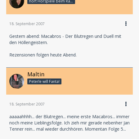
hört Hörspiele beim Rasenmähen
18. September 2007
Gestern abend: Macabros - Der Blutregen und Duell mit
den Höllengeistern.
Rezensionen folgen heute Abend.
Maltin
Peterle will Fanta!
18. September 2007
aaaaahhhh... der Blutregen... meine erste Macabros... immer
noch meine Lieblingsfolge. Ich zieh mir gerade nebenher Jan
Tenner rein... mal wieder durchhören. Momentan Folge 5...