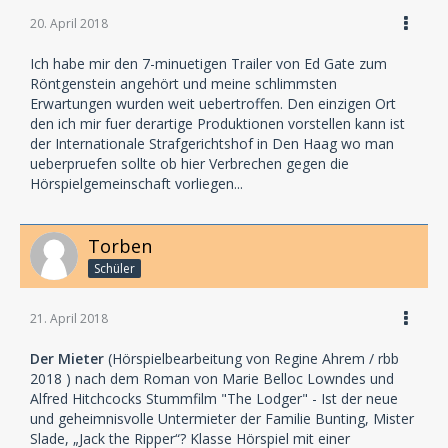
20. April 2018
Ich habe mir den 7-minuetigen Trailer von Ed Gate zum
Röntgenstein angehört und meine schlimmsten
Erwartungen wurden weit uebertroffen. Den einzigen Ort
den ich mir fuer derartige Produktionen vorstellen kann ist
der Internationale Strafgerichtshof in Den Haag wo man
ueberpruefen sollte ob hier Verbrechen gegen die
Hörspielgemeinschaft vorliegen...
Torben
Schüler
21. April 2018
Der Mieter
(Hörspielbearbeitung von Regine Ahrem / rbb
2018 ) nach dem Roman von Marie Belloc Lowndes und
Alfred Hitchcocks Stummfilm "The Lodger" - Ist der neue
und geheimnisvolle Untermieter der Familie Bunting, Mister
Slade, „Jack the Ripper“? Klasse Hörspiel mit einer