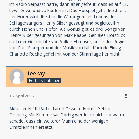
im Radio verpasst hatte, dann aber gefreut, dass es auf CD
bzw. Download zu kaufen ist. Das Hörspiel geht direkt los,
der Hörer wird direkt in die Wirrungen des Lebens des
Schlagersängers Henry Silber gesaugt und begleitet ihn
durch Höhen und Tiefen. Als Bonus gibt es drei Songs von
Henry Silber gesungen von Max Raabe. Geniales Hörstück
nach der Geschichte von Volker Ebmayer, unter der Regie
von Paul Plamper und der Musik von Nils Kacirek. Einzig
Charlotte Roche gefiel mit von der Stimmlage her nicht.
teekay
Fortgeschrittener
16. April 2018
Aktueller NDR-Radio-Tatort "Zweite Ernte". Geht in
Ordnung-Mit Kommissar Döring werde ich nicht so warm-
schade, dass ein weiterer Mann eine der wenigen
Ermittlerinnen ersetzt.