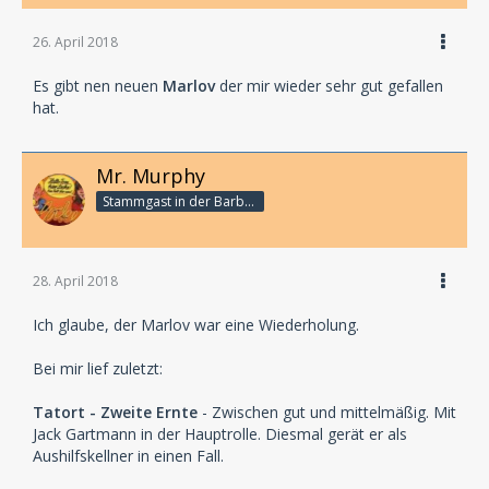
26. April 2018
Es gibt nen neuen
Marlov
der mir wieder sehr gut gefallen
hat.
Mr. Murphy
Stammgast in der Barbarabar
28. April 2018
Ich glaube, der Marlov war eine Wiederholung.
Bei mir lief zuletzt:
Tatort - Zweite Ernte
- Zwischen gut und mittelmäßig. Mit
Jack Gartmann in der Hauptrolle. Diesmal gerät er als
Aushilfskellner in einen Fall.