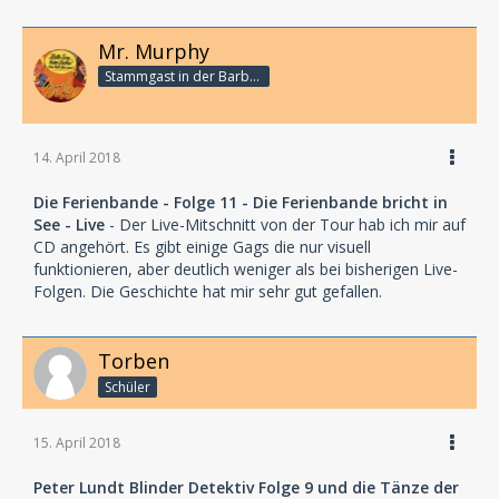
Mr. Murphy
Stammgast in der Barbarabar
14. April 2018
Die Ferienbande - Folge 11 - Die Ferienbande bricht in
See - Live
- Der Live-Mitschnitt von der Tour hab ich mir auf
CD angehört. Es gibt einige Gags die nur visuell
funktionieren, aber deutlich weniger als bei bisherigen Live-
Folgen. Die Geschichte hat mir sehr gut gefallen.
Torben
Schüler
15. April 2018
Peter Lundt Blinder Detektiv Folge 9 und die Tänze der