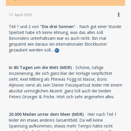
17. April 2018
Teil 1 und 2 von
"Die drei Sonnen"
- Nach gut einer Stunde
Spielzeit habe ich keine Ahnung, was das alles soll.
Besonders unterhaltsam war es auch nicht. Bin mal
gespannt wie daraus ein internationaler Blockbuster
gezaubert werden soll...
In 80 Tagen um die Welt (MDR)
- Schöne, ruhige
Inszenierung, die sich ganz klar der Vorlage verpflichtet
sieht. Axel Milberg als Phineas Fogg ist klasse, Boris
Aljinovic nervt als sein Diener Passepartout leider mit einem
absolut unmöglichen Akzent. ganz toll auch die beiden
Peters Groeger & Fricke. Hört sich sehr angenehm alles.
20.000 Meilen unter dem Meer (MDR)
- Hier nach Teil 1
leider ein etwas anderes Gesamtbild. Da will keine
Spannung aufkommen, etwas mehr Tempo hätte nicht