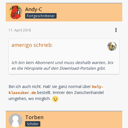
Andy-C
Fortgeschrittener
11. April 2018
amerigo schrieb:
Ich bin kein Abonnent und muss deshalb warten, bis
es die Hörspiele auf den Download-Portalen gibt.
Bin ich auch nicht. Hab’ sie ganz normal über
holy-
bestellt. Immer den Zwischenhandel
klassiker.de
umgehen, wo möglich.
Torben
Schüler