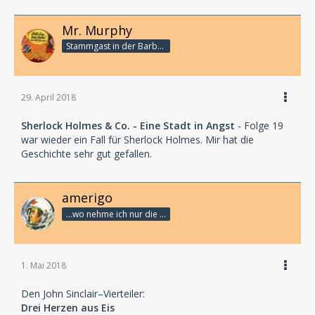
Mr. Murphy
Stammgast in der Barbarabar
29. April 2018
Sherlock Holmes & Co. - Eine Stadt in Angst
- Folge 19
war wieder ein Fall für Sherlock Holmes. Mir hat die
Geschichte sehr gut gefallen.
amerigo
...wo nehme ich nur die Zeit her, so vieles nicht zu hören?
1. Mai 2018
Den John Sinclair–Vierteiler:
Drei Herzen aus Eis