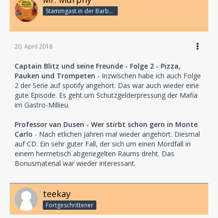
Stammgast in der Barbarabar
20. April 2018
Captain Blitz und seine Freunde - Folge 2 - Pizza,
Pauken und Trompeten
- Inzwischen habe ich auch Folge
2 der Serie auf spotify angehört. Das war auch wieder eine
gute Episode. Es geht um Schutzgelderpressung der Mafia
im Gastro-Millieu.
Professor van Dusen - Wer stirbt schon gern in Monte
Carlo
- Nach etlichen Jahren mal wieder angehört. Diesmal
auf CD. Ein sehr guter Fall, der sich um einen Mordfall in
einem hermetisch abgeriegelten Raums dreht. Das
Bonusmaterial war wieder interessant.
teekay
Fortgeschrittener