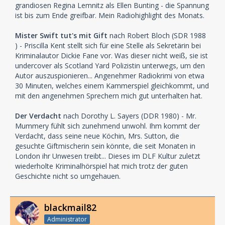
grandiosen Regina Lemnitz als Ellen Bunting - die Spannung
ist bis zum Ende greifbar. Mein Radiohighlight des Monats.
Mister Swift tut's mit Gift
nach Robert Bloch (SDR 1988
) - Priscilla Kent stellt sich für eine Stelle als Sekretärin bei
Kriminalautor Dickie Fane vor. Was dieser nicht weiß, sie ist
undercover als Scotland Yard Polizistin unterwegs, um den
Autor auszuspionieren... Angenehmer Radiokrimi von etwa
30 Minuten, welches einem Kammerspiel gleichkommt, und
mit den angenehmen Sprechern mich gut unterhalten hat.
Der Verdacht
nach Dorothy L. Sayers (DDR 1980) - Mr.
Mummery fühlt sich zunehmend unwohl. Ihm kommt der
Verdacht, dass seine neue Köchin, Mrs. Sutton, die
gesuchte Giftmischerin sein könnte, die seit Monaten in
London ihr Unwesen treibt... Dieses im DLF Kultur zuletzt
wiederholte Kriminalhörspiel hat mich trotz der guten
Geschichte nicht so umgehauen.
blackmail82
Administrator