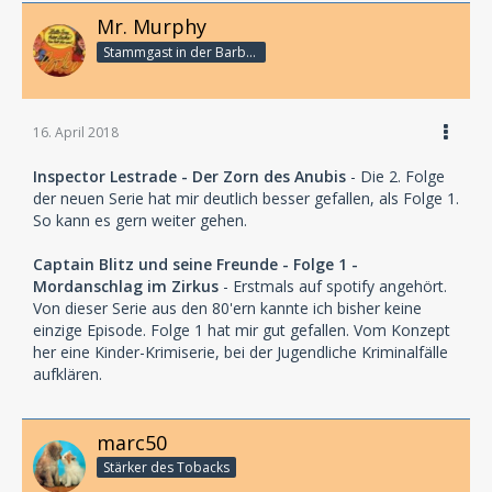
Mr. Murphy
Stammgast in der Barbarabar
16. April 2018
Inspector Lestrade - Der Zorn des Anubis
- Die 2. Folge
der neuen Serie hat mir deutlich besser gefallen, als Folge 1.
So kann es gern weiter gehen.
Captain Blitz und seine Freunde - Folge 1 -
Mordanschlag im Zirkus
- Erstmals auf spotify angehört.
Von dieser Serie aus den 80'ern kannte ich bisher keine
einzige Episode. Folge 1 hat mir gut gefallen. Vom Konzept
her eine Kinder-Krimiserie, bei der Jugendliche Kriminalfälle
aufklären.
marc50
Stärker des Tobacks