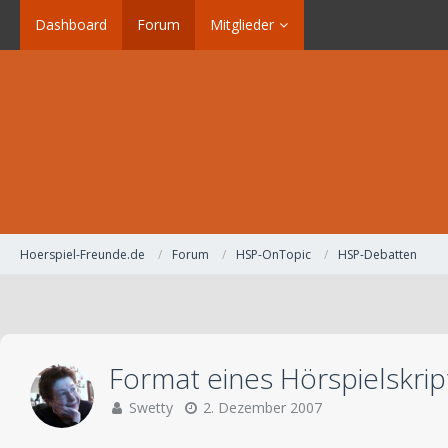
Dashboard
Forum
Mitglieder
Hoerspiel-Freunde.de
Forum
HSP-OnTopic
HSP-Debatten
Format eines Hörspielskrip
Swetty
2. Dezember 2007