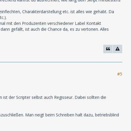
nflechten, Charakterdarstellung etc. ist alles wie gehabt. Da
c.).
h mal mit den Produzenten verschiedener Label Kontakt
nn gefällt, ist auch die Chance da, es zu vertonen. Alles
#5
ist der Scripter selbst auch Regisseur. Dabei sollten die
uszuschließen. Man neigt beim Schreiben halt dazu, betriebsblind