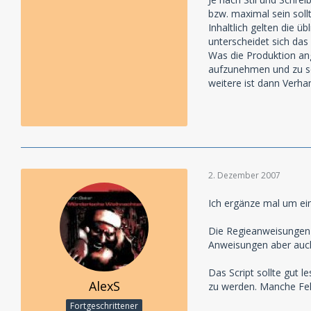
bzw. maximal sein sollt
Inhaltlich gelten die 
unterscheidet sich das
Was die Produktion ang
aufzunehmen und zu sch
weitere ist dann Verh
2. Dezember 2007
Ich ergänze mal um ei
Die Regieanweisungen so
Anweisungen aber auch 
Das Script sollte gut l
AlexS
zu werden. Manche Fehl
Fortgeschrittener