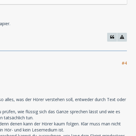
apier.
#4
so alles, was der Hörer verstehen soll, entweder durch Text oder
u prüfen, wie flüssig sich das Ganze sprechen lässt und wie es
 tatsächlich tun.
, denn denen kann der Hörer kaum folgen. Klar muss man nicht
in Hör- und kein Lesemedium ist.
sprechend kannst du ausrechnen, wie lang dein Skript mindestens