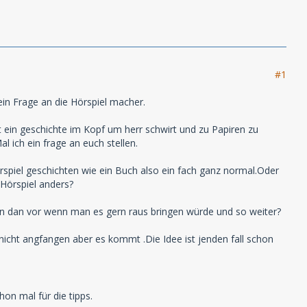
#1
ein Frage an die Hörspiel macher.
it ein geschichte im Kopf um herr schwirt und zu Papiren zu
l ich ein frage an euch stellen.
spiel geschichten wie ein Buch also ein fach ganz normal.Oder
 Hörspiel anders?
n dan vor wenn man es gern raus bringen würde und so weiter?
icht angfangen aber es kommt .Die Idee ist jenden fall schon
on mal für die tipps.