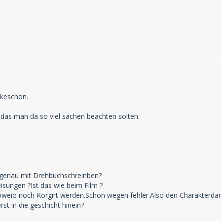
nkeschön.
t das man da so viel sachen beachten solten.
 genau mit Drehbuchschreinben?
sungen ?Ist das wie beim Film ?
weio noch Korgirt werden.Schon wegen fehler.Also den Charakterdar
rst in die geschicht hinein?