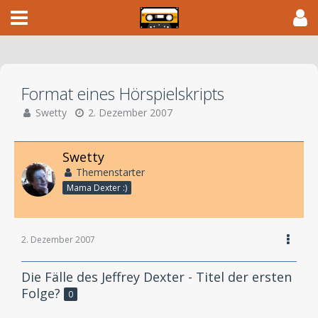
Format eines Hörspielskripts
Swetty
2. Dezember 2007
Swetty
Themenstarter
Mama Dexter :)
2. Dezember 2007
Die Fälle des Jeffrey Dexter - Titel der ersten
Folge?
0