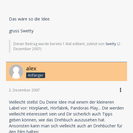
Das wäre so die Idee.
gruss Swetty
Dieser Beitrag wurde bereits 1 Mal editiert, zuletzt von
Swetty
(
2.
Dezember 2007
)
alex
Anfänger
2. Dezember 2007
Vielleicht stellst Du Deine Idee mal einem der kleineren
Label vor: Hörplanet, Hörfabrik, Pandoras Play... Die werden
vielleicht interessiert sein und Dir sicherlich auch Tipps
geben können, wie das Drehbuch auszusehen hat.
Ansonsten kann man sich vielleicht auch an Drehbücher für
den Film halten: