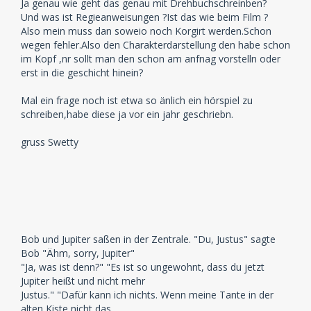
Ja genau wie geht das genau mit Drehbuchschreinben?
Und was ist Regieanweisungen ?Ist das wie beim Film ?
Also mein muss dan soweio noch Korgirt werden.Schon
wegen fehler.Also den Charakterdarstellung den habe schon
im Kopf ,nr sollt man den schon am anfnag vorstelln oder
erst in die geschicht hinein?
Mal ein frage noch ist etwa so änlich ein hörspiel zu
schreiben,habe diese ja vor ein jahr geschriebn.
gruss Swetty
Bob und Jupiter saßen in der Zentrale. "Du, Justus" sagte
Bob "Ähm, sorry, Jupiter"
"Ja, was ist denn?" "Es ist so ungewohnt, dass du jetzt
Jupiter heißt und nicht mehr
Justus." "Dafür kann ich nichts. Wenn meine Tante in der
alten Kiste nicht das