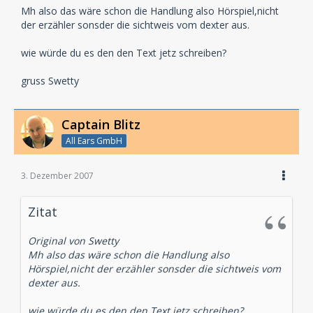
Mh also das wäre schon die Handlung also Hörspiel,nicht
der erzähler sonsder die sichtweis vom dexter aus.
wie würde du es den den Text jetz schreiben?
gruss Swetty
Captain Blitz
All Ears GmbH
3. Dezember 2007
Zitat
Original von Swetty
Mh also das wäre schon die Handlung also
Hörspiel,nicht der erzähler sonsder die sichtweis vom
dexter aus.
wie würde du es den den Text jetz schreiben?