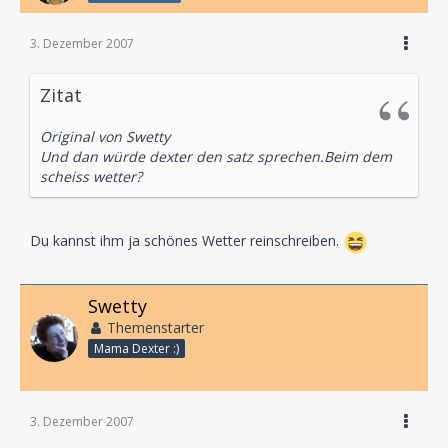
3. Dezember 2007
Zitat
Original von Swetty
Und dan würde dexter den satz sprechen.Beim dem
scheiss wetter?
Du kannst ihm ja schönes Wetter reinschreiben.
Swetty
Themenstarter
Mama Dexter :)
3. Dezember 2007