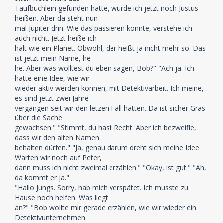
Taufbüchlein gefunden hätte, würde ich jetzt noch Justus
heißen. Aber da steht nun
mal Jupiter drin. Wie das passieren konnte, verstehe ich
auch nicht. Jetzt heiße ich
halt wie ein Planet. Obwohl, der heißt ja nicht mehr so. Das
ist jetzt mein Name, he
he. Aber was wolltest du eben sagen, Bob?" "Ach ja. Ich
hätte eine Idee, wie wir
wieder aktiv werden können, mit Detektivarbeit. Ich meine,
es sind jetzt zwei Jahre
vergangen seit wir den letzen Fall hatten. Da ist sicher Gras
über die Sache
gewachsen." "Stimmt, du hast Recht. Aber ich bezweifle,
dass wir den alten Namen
behalten dürfen." "Ja, genau darum dreht sich meine Idee.
Warten wir noch auf Peter,
dann muss ich nicht zweimal erzählen." "Okay, ist gut." "Ah,
da kommt er ja."
"Hallo Jungs. Sorry, hab mich verspätet. Ich musste zu
Hause noch helfen. Was liegt
an?" "Bob wollte mir gerade erzählen, wie wir wieder ein
Detektivunternehmen