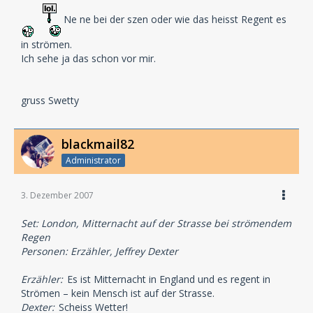
Ne ne bei der szen oder wie das heisst Regent es
in strömen.
Ich sehe ja das schon vor mir.
gruss Swetty
blackmail82
Administrator
3. Dezember 2007
Set: London, Mitternacht auf der Strasse bei strömendem
Regen
Personen: Erzähler, Jeffrey Dexter
Erzähler:
Es ist Mitternacht in England und es regent in
Strömen – kein Mensch ist auf der Strasse.
Dexter:
Scheiss Wetter!