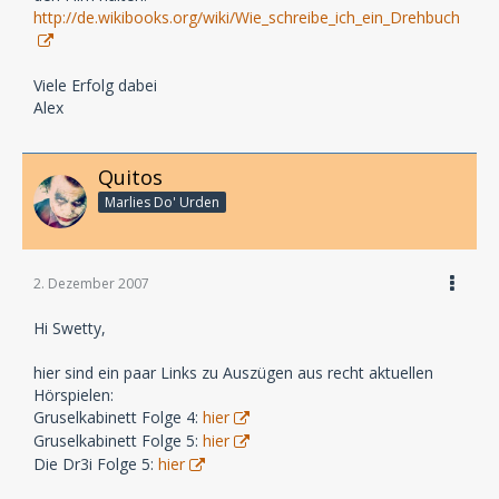
http://de.wikibooks.org/wiki/Wie_schreibe_ich_ein_Drehbuch
Viele Erfolg dabei
Alex
Quitos
Marlies Do' Urden
2. Dezember 2007
Hi Swetty,
hier sind ein paar Links zu Auszügen aus recht aktuellen
Hörspielen:
Gruselkabinett Folge 4:
hier
Gruselkabinett Folge 5:
hier
Die Dr3i Folge 5:
hier