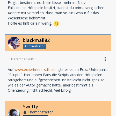
Es gibt bestimmt noch ein bissel mehr im Netz.
Falls du die Hörspiele besitzt, kannst du prima vergleichen.
Könnte mir vorstellen, dass man so ein Gespür für das
Wesentliche bekommt.
Hoffe es hilft dir ein wenig.
blackmail82
Administrator
3. Dezember 2007
Auf
www.experiment-stille.de
gibt es einen Extra Unterpunkt
"Scripts". Hier haben Fans die Scripts aus den Hörspielen
rausgehört und aufgeschrieben. Ist vielleicht nicht ganz so,
wie es der Autor gemacht hatte, aber bestimmt als
Orientierung nicht schlecht. Viel Erfolg!
Swetty
Themenstarter