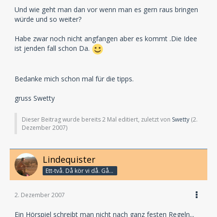
Und wie geht man dan vor wenn man es gern raus bringen
würde und so weiter?
Habe zwar noch nicht angfangen aber es kommt .Die Idee
ist jenden fall schon Da.
Bedanke mich schon mal für die tipps.
gruss Swetty
Dieser Beitrag wurde bereits 2 Mal editiert, zuletzt von
Swetty
(
2.
Dezember 2007
)
Lindequister
Ett-två. Då kör vi då. Går bandet?
2. Dezember 2007
Ein Hörspiel schreibt man nicht nach ganz festen Regeln...