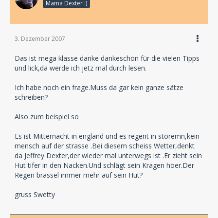
Mama Dexter :)
3. Dezember 2007
Das ist mega klasse danke dankeschön für die vielen Tipps
und lick,da werde ich jetz mal durch lesen.
Ich habe noch ein frage.Muss da gar kein ganze sätze
schreiben?
Also zum beispiel so
Es ist Mitternacht in england und es regent in störemn,kein
mensch auf der strasse .Bei diesem scheiss Wetter,denkt
da Jeffrey Dexter,der wieder mal unterwegs ist .Er zieht sein
Hut tifer in den Nacken.Und schlägt sein Kragen höer.Der
Regen brassel immer mehr auf sein Hut?
gruss Swetty