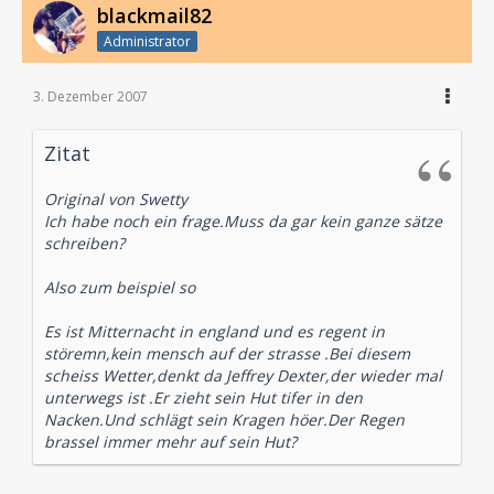
blackmail82
Administrator
3. Dezember 2007
Zitat
Original von Swetty
Ich habe noch ein frage.Muss da gar kein ganze sätze
schreiben?
Also zum beispiel so
Es ist Mitternacht in england und es regent in
störemn,kein mensch auf der strasse .Bei diesem
scheiss Wetter,denkt da Jeffrey Dexter,der wieder mal
unterwegs ist .Er zieht sein Hut tifer in den
Nacken.Und schlägt sein Kragen höer.Der Regen
brassel immer mehr auf sein Hut?