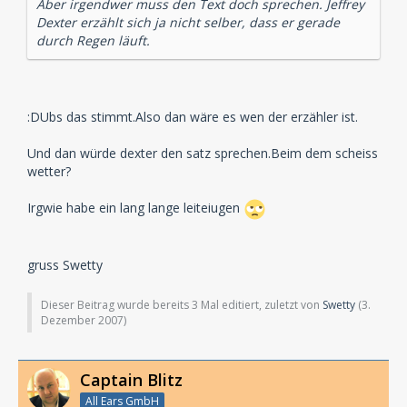
Aber irgendwer muss den Text doch sprechen. Jeffrey
Dexter erzählt sich ja nicht selber, dass er gerade
durch Regen läuft.
:DUbs das stimmt.Also dan wäre es wen der erzähler ist.
Und dan würde dexter den satz sprechen.Beim dem scheiss
wetter?
Irgwie habe ein lang lange leiteiugen
gruss Swetty
Dieser Beitrag wurde bereits 3 Mal editiert, zuletzt von
Swetty
(
3.
Dezember 2007
)
Captain Blitz
All Ears GmbH