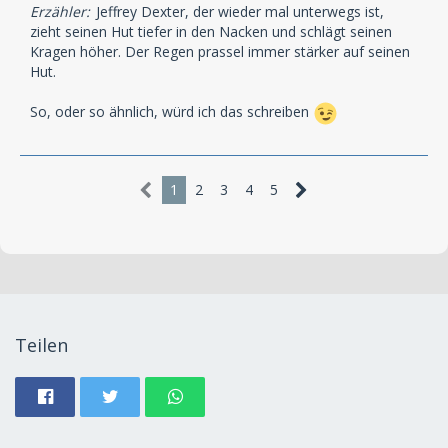
Erzähler:
Jeffrey Dexter, der wieder mal unterwegs ist,
zieht seinen Hut tiefer in den Nacken und schlägt seinen
Kragen höher. Der Regen prassel immer stärker auf seinen
Hut.
So, oder so ähnlich, würd ich das schreiben
1
2
3
4
5
Teilen