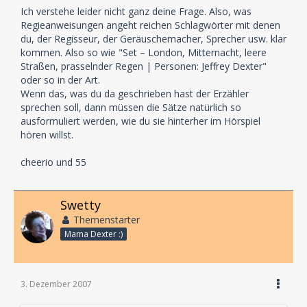
Ich verstehe leider nicht ganz deine Frage. Also, was
Regieanweisungen angeht reichen Schlagwörter mit denen
du, der Regisseur, der Geräuschemacher, Sprecher usw. klar
kommen. Also so wie "Set – London, Mitternacht, leere
Straßen, prasselnder Regen | Personen: Jeffrey Dexter"
oder so in der Art.
Wenn das, was du da geschrieben hast der Erzähler
sprechen soll, dann müssen die Sätze natürlich so
ausformuliert werden, wie du sie hinterher im Hörspiel
hören willst.
cheerio und 55
Swetty
Themenstarter
Mama Dexter :)
3. Dezember 2007