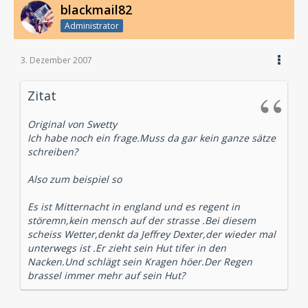
blackmail82
Administrator
3. Dezember 2007
Zitat
Original von Swetty
Ich habe noch ein frage.Muss da gar kein ganze sätze
schreiben?
Also zum beispiel so
Es ist Mitternacht in england und es regent in
störemn,kein mensch auf der strasse .Bei diesem
scheiss Wetter,denkt da Jeffrey Dexter,der wieder mal
unterwegs ist .Er zieht sein Hut tifer in den
Nacken.Und schlägt sein Kragen höer.Der Regen
brassel immer mehr auf sein Hut?