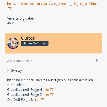
http://de.wikibooks.org/wiki/Wie_schreibe_ich_ein_Drehbuch
Viele Erfolg dabei
Alex
Quitos
Marlies Do' Urden
2. Dezember 2007
Hi Swetty,
hier sind ein paar Links zu Auszügen aus recht aktuellen
Hörspielen:
Gruselkabinett Folge 4:
hier
Gruselkabinett Folge 5:
hier
Die Dr3i Folge 5:
hier