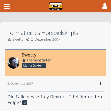
Format eines Hörspielskripts
Swetty
2. Dezember 2007
Swetty
Themenstarter
Mama Dexter :)
2. Dezember 2007
Die Fälle des Jeffrey Dexter - Titel der ersten
Folge?
0