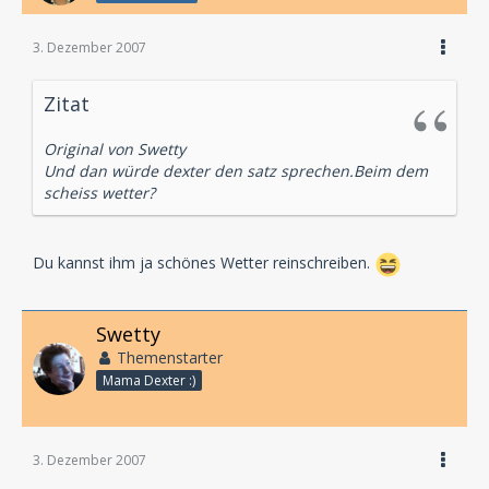
3. Dezember 2007
Zitat
Original von Swetty
Und dan würde dexter den satz sprechen.Beim dem
scheiss wetter?
Du kannst ihm ja schönes Wetter reinschreiben.
Swetty
Themenstarter
Mama Dexter :)
3. Dezember 2007