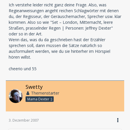
Ich verstehe leider nicht ganz deine Frage. Also, was
Regieanweisungen angeht reichen Schlagwörter mit denen
du, der Regisseur, der Geräuschemacher, Sprecher usw. klar
kommen. Also so wie "Set – London, Mitternacht, leere
Straßen, prasselnder Regen | Personen: Jeffrey Dexter"
oder so in der Art.
Wenn das, was du da geschrieben hast der Erzähler
sprechen soll, dann müssen die Sätze natürlich so
ausformuliert werden, wie du sie hinterher im Hörspiel
hören willst.
cheerio und 55
Swetty
Themenstarter
Mama Dexter :)
3. Dezember 2007