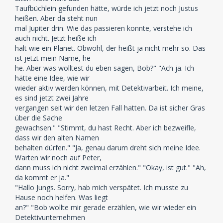
Taufbüchlein gefunden hätte, würde ich jetzt noch Justus
heißen. Aber da steht nun
mal Jupiter drin. Wie das passieren konnte, verstehe ich
auch nicht. Jetzt heiße ich
halt wie ein Planet. Obwohl, der heißt ja nicht mehr so. Das
ist jetzt mein Name, he
he. Aber was wolltest du eben sagen, Bob?" "Ach ja. Ich
hätte eine Idee, wie wir
wieder aktiv werden können, mit Detektivarbeit. Ich meine,
es sind jetzt zwei Jahre
vergangen seit wir den letzen Fall hatten. Da ist sicher Gras
über die Sache
gewachsen." "Stimmt, du hast Recht. Aber ich bezweifle,
dass wir den alten Namen
behalten dürfen." "Ja, genau darum dreht sich meine Idee.
Warten wir noch auf Peter,
dann muss ich nicht zweimal erzählen." "Okay, ist gut." "Ah,
da kommt er ja."
"Hallo Jungs. Sorry, hab mich verspätet. Ich musste zu
Hause noch helfen. Was liegt
an?" "Bob wollte mir gerade erzählen, wie wir wieder ein
Detektivunternehmen