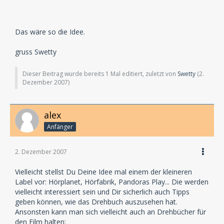
Das wäre so die Idee.
gruss Swetty
Dieser Beitrag wurde bereits 1 Mal editiert, zuletzt von
Swetty
(
2.
Dezember 2007
)
alex
Anfänger
2. Dezember 2007
Vielleicht stellst Du Deine Idee mal einem der kleineren
Label vor: Hörplanet, Hörfabrik, Pandoras Play... Die werden
vielleicht interessiert sein und Dir sicherlich auch Tipps
geben können, wie das Drehbuch auszusehen hat.
Ansonsten kann man sich vielleicht auch an Drehbücher für
den Film halten: