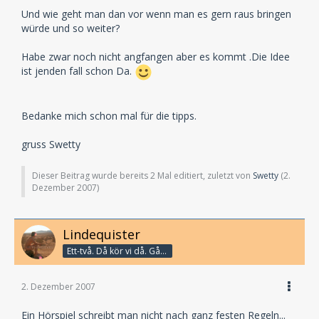
Und wie geht man dan vor wenn man es gern raus bringen
würde und so weiter?
Habe zwar noch nicht angfangen aber es kommt .Die Idee
ist jenden fall schon Da.
Bedanke mich schon mal für die tipps.
gruss Swetty
Dieser Beitrag wurde bereits 2 Mal editiert, zuletzt von
Swetty
(
2.
Dezember 2007
)
Lindequister
Ett-två. Då kör vi då. Går bandet?
2. Dezember 2007
Ein Hörspiel schreibt man nicht nach ganz festen Regeln...