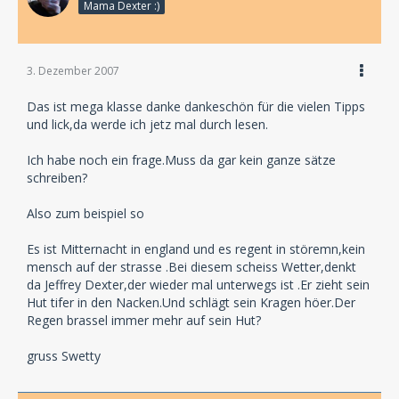
Mama Dexter :)
3. Dezember 2007
Das ist mega klasse danke dankeschön für die vielen Tipps
und lick,da werde ich jetz mal durch lesen.
Ich habe noch ein frage.Muss da gar kein ganze sätze
schreiben?
Also zum beispiel so
Es ist Mitternacht in england und es regent in störemn,kein
mensch auf der strasse .Bei diesem scheiss Wetter,denkt
da Jeffrey Dexter,der wieder mal unterwegs ist .Er zieht sein
Hut tifer in den Nacken.Und schlägt sein Kragen höer.Der
Regen brassel immer mehr auf sein Hut?
gruss Swetty