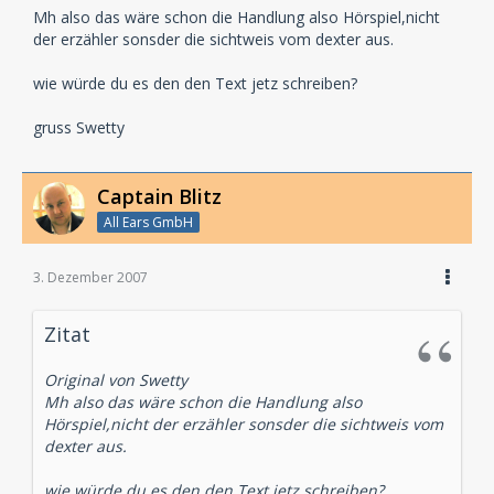
Mh also das wäre schon die Handlung also Hörspiel,nicht
der erzähler sonsder die sichtweis vom dexter aus.
wie würde du es den den Text jetz schreiben?
gruss Swetty
Captain Blitz
All Ears GmbH
3. Dezember 2007
Zitat
Original von Swetty
Mh also das wäre schon die Handlung also
Hörspiel,nicht der erzähler sonsder die sichtweis vom
dexter aus.
wie würde du es den den Text jetz schreiben?