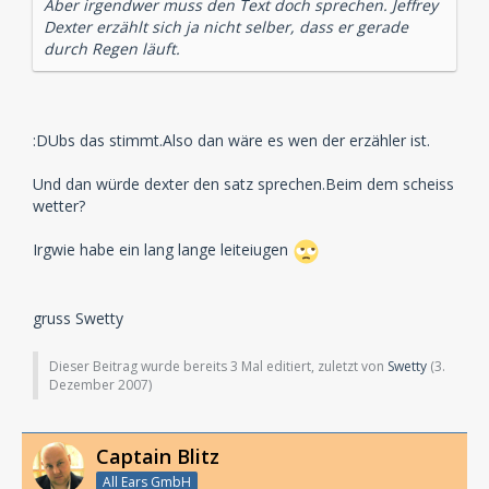
Aber irgendwer muss den Text doch sprechen. Jeffrey
Dexter erzählt sich ja nicht selber, dass er gerade
durch Regen läuft.
:DUbs das stimmt.Also dan wäre es wen der erzähler ist.
Und dan würde dexter den satz sprechen.Beim dem scheiss
wetter?
Irgwie habe ein lang lange leiteiugen
gruss Swetty
Dieser Beitrag wurde bereits 3 Mal editiert, zuletzt von
Swetty
(
3.
Dezember 2007
)
Captain Blitz
All Ears GmbH