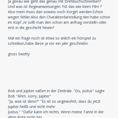
Ja genau wie geht das genau mit Drehbuchschreinben?
Und was ist Regieanweisungen ?Ist das wie beim Film ?
Also mein muss dan soweio noch Korgirt werden.Schon
wegen fehler.Also den Charakterdarstellung den habe schon
im Kopf ,nr sollt man den schon am anfnag vorstelln oder
erst in die geschicht hinein?
Mal ein frage noch ist etwa so änlich ein hörspiel zu
schreiben,habe diese ja vor ein jahr geschriebn.
gruss Swetty
Bob und Jupiter saßen in der Zentrale. "Du, Justus" sagte
Bob "Ähm, sorry, Jupiter"
"Ja, was ist denn?" "Es ist so ungewohnt, dass du jetzt
Jupiter heißt und nicht mehr
Justus." "Dafür kann ich nichts. Wenn meine Tante in der
alten Kiste nicht das