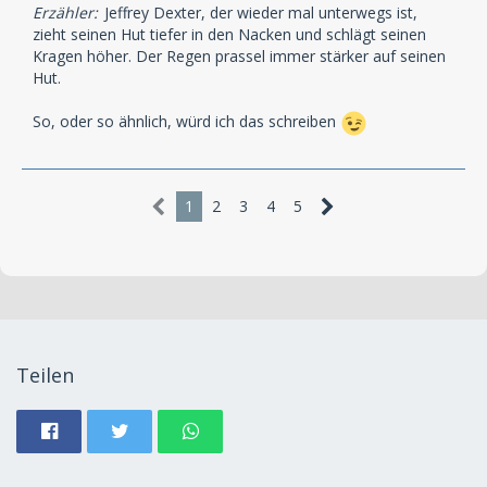
Erzähler:
Jeffrey Dexter, der wieder mal unterwegs ist,
zieht seinen Hut tiefer in den Nacken und schlägt seinen
Kragen höher. Der Regen prassel immer stärker auf seinen
Hut.
So, oder so ähnlich, würd ich das schreiben
1
2
3
4
5
Teilen