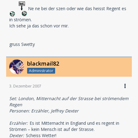
Ne ne bei der szen oder wie das heisst Regent es
in strömen.
Ich sehe ja das schon vor mir.
gruss Swetty
blackmail82
Administrator
3. Dezember 2007
Set: London, Mitternacht auf der Strasse bei strömendem
Regen
Personen: Erzähler, Jeffrey Dexter
Erzähler:
Es ist Mitternacht in England und es regent in
Strömen – kein Mensch ist auf der Strasse.
Dexter:
Scheiss Wetter!