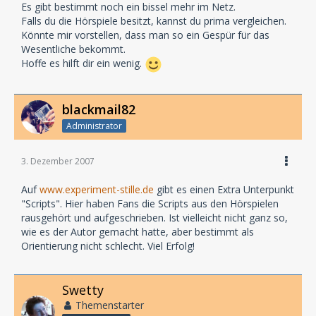
Es gibt bestimmt noch ein bissel mehr im Netz.
Falls du die Hörspiele besitzt, kannst du prima vergleichen.
Könnte mir vorstellen, dass man so ein Gespür für das
Wesentliche bekommt.
Hoffe es hilft dir ein wenig.
blackmail82
Administrator
3. Dezember 2007
Auf
www.experiment-stille.de
gibt es einen Extra Unterpunkt
"Scripts". Hier haben Fans die Scripts aus den Hörspielen
rausgehört und aufgeschrieben. Ist vielleicht nicht ganz so,
wie es der Autor gemacht hatte, aber bestimmt als
Orientierung nicht schlecht. Viel Erfolg!
Swetty
Themenstarter