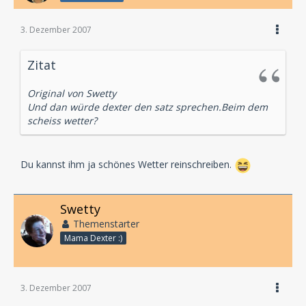
3. Dezember 2007
Zitat
Original von Swetty
Und dan würde dexter den satz sprechen.Beim dem
scheiss wetter?
Du kannst ihm ja schönes Wetter reinschreiben.
Swetty
Themenstarter
Mama Dexter :)
3. Dezember 2007