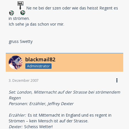
Ne ne bei der szen oder wie das heisst Regent es
in strömen.
Ich sehe ja das schon vor mir.
gruss Swetty
blackmail82
Administrator
3. Dezember 2007
Set: London, Mitternacht auf der Strasse bei strömendem
Regen
Personen: Erzähler, Jeffrey Dexter
Erzähler:
Es ist Mitternacht in England und es regent in
Strömen – kein Mensch ist auf der Strasse.
Dexter:
Scheiss Wetter!