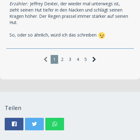
Erzähler:
Jeffrey Dexter, der wieder mal unterwegs ist,
zieht seinen Hut tiefer in den Nacken und schlägt seinen
Kragen höher. Der Regen prassel immer stärker auf seinen
Hut.
So, oder so ähnlich, würd ich das schreiben
1
2
3
4
5
Teilen