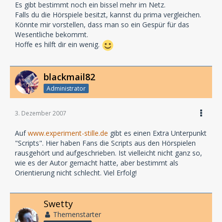
Es gibt bestimmt noch ein bissel mehr im Netz.
Falls du die Hörspiele besitzt, kannst du prima vergleichen.
Könnte mir vorstellen, dass man so ein Gespür für das
Wesentliche bekommt.
Hoffe es hilft dir ein wenig.
blackmail82
Administrator
3. Dezember 2007
Auf
www.experiment-stille.de
gibt es einen Extra Unterpunkt
"Scripts". Hier haben Fans die Scripts aus den Hörspielen
rausgehört und aufgeschrieben. Ist vielleicht nicht ganz so,
wie es der Autor gemacht hatte, aber bestimmt als
Orientierung nicht schlecht. Viel Erfolg!
Swetty
Themenstarter