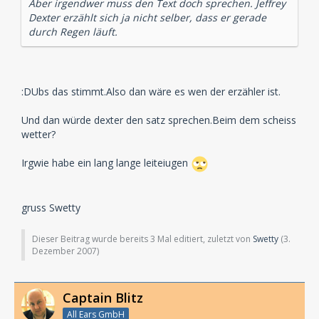
Aber irgendwer muss den Text doch sprechen. Jeffrey
Dexter erzählt sich ja nicht selber, dass er gerade
durch Regen läuft.
:DUbs das stimmt.Also dan wäre es wen der erzähler ist.
Und dan würde dexter den satz sprechen.Beim dem scheiss
wetter?
Irgwie habe ein lang lange leiteiugen
gruss Swetty
Dieser Beitrag wurde bereits 3 Mal editiert, zuletzt von
Swetty
(
3.
Dezember 2007
)
Captain Blitz
All Ears GmbH