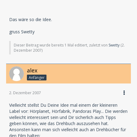
Das wäre so die Idee.
gruss Swetty
Dieser Beitrag wurde bereits 1 Mal editiert, zuletzt von
Swetty
(
2.
Dezember 2007
)
alex
Anfänger
2. Dezember 2007
Vielleicht stellst Du Deine Idee mal einem der kleineren
Label vor: Hörplanet, Hörfabrik, Pandoras Play... Die werden
vielleicht interessiert sein und Dir sicherlich auch Tipps
geben können, wie das Drehbuch auszusehen hat.
Ansonsten kann man sich vielleicht auch an Drehbücher für
den Film halten: