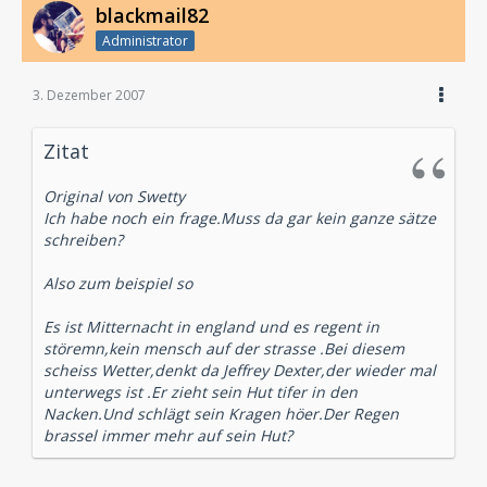
blackmail82
Administrator
3. Dezember 2007
Zitat
Original von Swetty
Ich habe noch ein frage.Muss da gar kein ganze sätze
schreiben?
Also zum beispiel so
Es ist Mitternacht in england und es regent in
störemn,kein mensch auf der strasse .Bei diesem
scheiss Wetter,denkt da Jeffrey Dexter,der wieder mal
unterwegs ist .Er zieht sein Hut tifer in den
Nacken.Und schlägt sein Kragen höer.Der Regen
brassel immer mehr auf sein Hut?