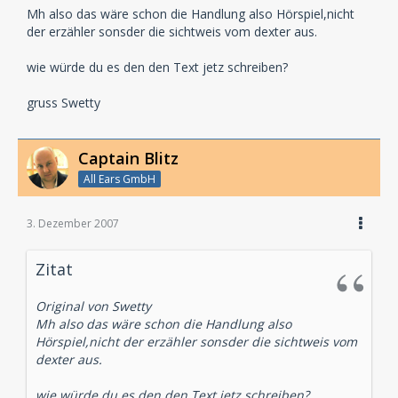
Mh also das wäre schon die Handlung also Hörspiel,nicht
der erzähler sonsder die sichtweis vom dexter aus.
wie würde du es den den Text jetz schreiben?
gruss Swetty
Captain Blitz
All Ears GmbH
3. Dezember 2007
Zitat
Original von Swetty
Mh also das wäre schon die Handlung also
Hörspiel,nicht der erzähler sonsder die sichtweis vom
dexter aus.
wie würde du es den den Text jetz schreiben?