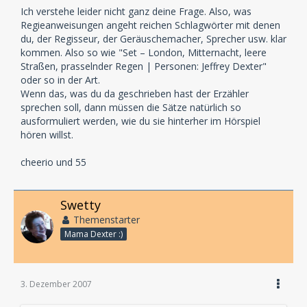
Ich verstehe leider nicht ganz deine Frage. Also, was
Regieanweisungen angeht reichen Schlagwörter mit denen
du, der Regisseur, der Geräuschemacher, Sprecher usw. klar
kommen. Also so wie "Set – London, Mitternacht, leere
Straßen, prasselnder Regen | Personen: Jeffrey Dexter"
oder so in der Art.
Wenn das, was du da geschrieben hast der Erzähler
sprechen soll, dann müssen die Sätze natürlich so
ausformuliert werden, wie du sie hinterher im Hörspiel
hören willst.
cheerio und 55
Swetty
Themenstarter
Mama Dexter :)
3. Dezember 2007