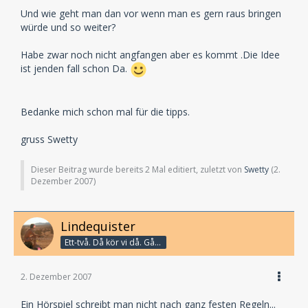
Und wie geht man dan vor wenn man es gern raus bringen
würde und so weiter?
Habe zwar noch nicht angfangen aber es kommt .Die Idee
ist jenden fall schon Da.
Bedanke mich schon mal für die tipps.
gruss Swetty
Dieser Beitrag wurde bereits 2 Mal editiert, zuletzt von
Swetty
(
2.
Dezember 2007
)
Lindequister
Ett-två. Då kör vi då. Går bandet?
2. Dezember 2007
Ein Hörspiel schreibt man nicht nach ganz festen Regeln...