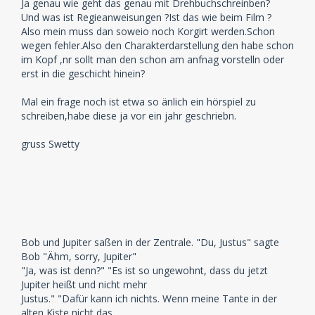
Ja genau wie geht das genau mit Drehbuchschreinben?
Und was ist Regieanweisungen ?Ist das wie beim Film ?
Also mein muss dan soweio noch Korgirt werden.Schon
wegen fehler.Also den Charakterdarstellung den habe schon
im Kopf ,nr sollt man den schon am anfnag vorstelln oder
erst in die geschicht hinein?
Mal ein frage noch ist etwa so änlich ein hörspiel zu
schreiben,habe diese ja vor ein jahr geschriebn.
gruss Swetty
Bob und Jupiter saßen in der Zentrale. "Du, Justus" sagte
Bob "Ähm, sorry, Jupiter"
"Ja, was ist denn?" "Es ist so ungewohnt, dass du jetzt
Jupiter heißt und nicht mehr
Justus." "Dafür kann ich nichts. Wenn meine Tante in der
alten Kiste nicht das