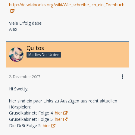
http://de.wikibooks.org/wiki/Wie_schreibe_ich_ein_Drehbuch
Viele Erfolg dabei
Alex
Quitos
Marlies Do' Urden
2. Dezember 2007
Hi Swetty,
hier sind ein paar Links zu Auszügen aus recht aktuellen
Hörspielen:
Gruselkabinett Folge 4:
hier
Gruselkabinett Folge 5:
hier
Die Dr3i Folge 5:
hier