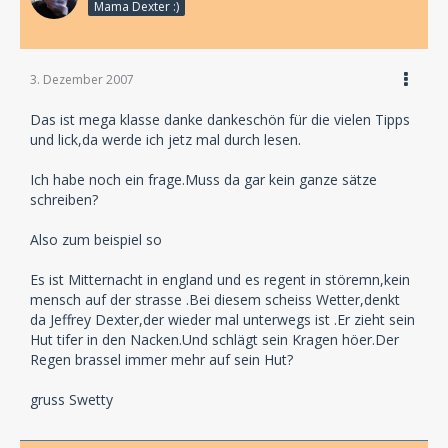
Mama Dexter :)
3. Dezember 2007
Das ist mega klasse danke dankeschön für die vielen Tipps
und lick,da werde ich jetz mal durch lesen.
Ich habe noch ein frage.Muss da gar kein ganze sätze
schreiben?
Also zum beispiel so
Es ist Mitternacht in england und es regent in störemn,kein
mensch auf der strasse .Bei diesem scheiss Wetter,denkt
da Jeffrey Dexter,der wieder mal unterwegs ist .Er zieht sein
Hut tifer in den Nacken.Und schlägt sein Kragen höer.Der
Regen brassel immer mehr auf sein Hut?
gruss Swetty