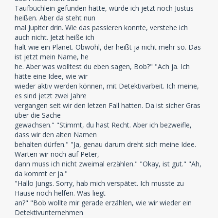
Taufbüchlein gefunden hätte, würde ich jetzt noch Justus
heißen. Aber da steht nun
mal Jupiter drin. Wie das passieren konnte, verstehe ich
auch nicht. Jetzt heiße ich
halt wie ein Planet. Obwohl, der heißt ja nicht mehr so. Das
ist jetzt mein Name, he
he. Aber was wolltest du eben sagen, Bob?" "Ach ja. Ich
hätte eine Idee, wie wir
wieder aktiv werden können, mit Detektivarbeit. Ich meine,
es sind jetzt zwei Jahre
vergangen seit wir den letzen Fall hatten. Da ist sicher Gras
über die Sache
gewachsen." "Stimmt, du hast Recht. Aber ich bezweifle,
dass wir den alten Namen
behalten dürfen." "Ja, genau darum dreht sich meine Idee.
Warten wir noch auf Peter,
dann muss ich nicht zweimal erzählen." "Okay, ist gut." "Ah,
da kommt er ja."
"Hallo Jungs. Sorry, hab mich verspätet. Ich musste zu
Hause noch helfen. Was liegt
an?" "Bob wollte mir gerade erzählen, wie wir wieder ein
Detektivunternehmen