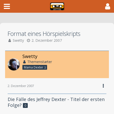
Format eines Hörspielskripts
Swetty
2. Dezember 2007
Swetty
Themenstarter
Mama Dexter :)
2. Dezember 2007
Die Fälle des Jeffrey Dexter - Titel der ersten
Folge?
0