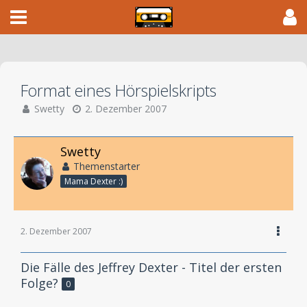
Format eines Hörspielskripts
Swetty
2. Dezember 2007
Swetty
Themenstarter
Mama Dexter :)
2. Dezember 2007
Die Fälle des Jeffrey Dexter - Titel der ersten
Folge?
0