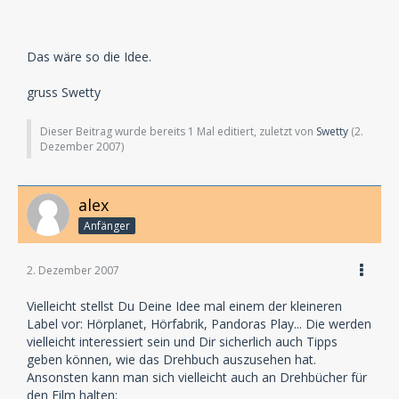
Das wäre so die Idee.
gruss Swetty
Dieser Beitrag wurde bereits 1 Mal editiert, zuletzt von
Swetty
(
2.
Dezember 2007
)
alex
Anfänger
2. Dezember 2007
Vielleicht stellst Du Deine Idee mal einem der kleineren
Label vor: Hörplanet, Hörfabrik, Pandoras Play... Die werden
vielleicht interessiert sein und Dir sicherlich auch Tipps
geben können, wie das Drehbuch auszusehen hat.
Ansonsten kann man sich vielleicht auch an Drehbücher für
den Film halten: