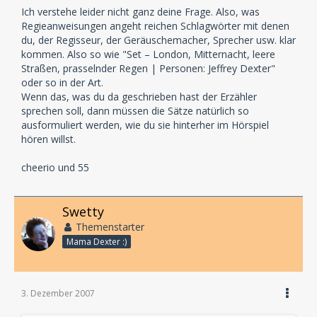
Ich verstehe leider nicht ganz deine Frage. Also, was
Regieanweisungen angeht reichen Schlagwörter mit denen
du, der Regisseur, der Geräuschemacher, Sprecher usw. klar
kommen. Also so wie "Set – London, Mitternacht, leere
Straßen, prasselnder Regen | Personen: Jeffrey Dexter"
oder so in der Art.
Wenn das, was du da geschrieben hast der Erzähler
sprechen soll, dann müssen die Sätze natürlich so
ausformuliert werden, wie du sie hinterher im Hörspiel
hören willst.
cheerio und 55
Swetty
Themenstarter
Mama Dexter :)
3. Dezember 2007