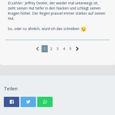
Erzähler:
Jeffrey Dexter, der wieder mal unterwegs ist,
zieht seinen Hut tiefer in den Nacken und schlägt seinen
Kragen höher. Der Regen prassel immer stärker auf seinen
Hut.
So, oder so ähnlich, würd ich das schreiben
1
2
3
4
5
Teilen