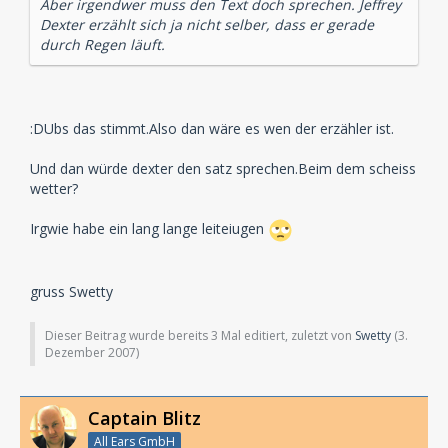
Aber irgendwer muss den Text doch sprechen. Jeffrey
Dexter erzählt sich ja nicht selber, dass er gerade
durch Regen läuft.
:DUbs das stimmt.Also dan wäre es wen der erzähler ist.
Und dan würde dexter den satz sprechen.Beim dem scheiss
wetter?
Irgwie habe ein lang lange leiteiugen
gruss Swetty
Dieser Beitrag wurde bereits 3 Mal editiert, zuletzt von
Swetty
(
3.
Dezember 2007
)
Captain Blitz
All Ears GmbH