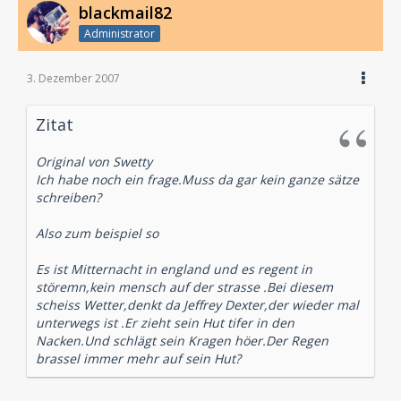
blackmail82
Administrator
3. Dezember 2007
Zitat
Original von Swetty
Ich habe noch ein frage.Muss da gar kein ganze sätze
schreiben?
Also zum beispiel so
Es ist Mitternacht in england und es regent in
störemn,kein mensch auf der strasse .Bei diesem
scheiss Wetter,denkt da Jeffrey Dexter,der wieder mal
unterwegs ist .Er zieht sein Hut tifer in den
Nacken.Und schlägt sein Kragen höer.Der Regen
brassel immer mehr auf sein Hut?