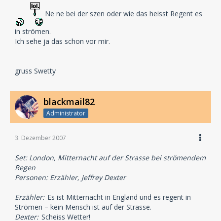
Ne ne bei der szen oder wie das heisst Regent es
in strömen.
Ich sehe ja das schon vor mir.
gruss Swetty
blackmail82
Administrator
3. Dezember 2007
Set: London, Mitternacht auf der Strasse bei strömendem
Regen
Personen: Erzähler, Jeffrey Dexter
Erzähler:
Es ist Mitternacht in England und es regent in
Strömen – kein Mensch ist auf der Strasse.
Dexter:
Scheiss Wetter!