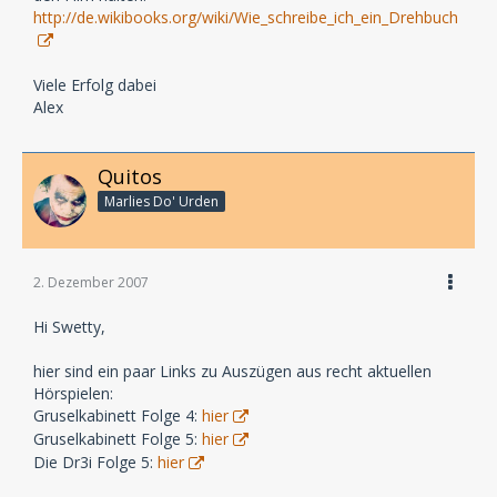
http://de.wikibooks.org/wiki/Wie_schreibe_ich_ein_Drehbuch
Viele Erfolg dabei
Alex
Quitos
Marlies Do' Urden
2. Dezember 2007
Hi Swetty,
hier sind ein paar Links zu Auszügen aus recht aktuellen
Hörspielen:
Gruselkabinett Folge 4:
hier
Gruselkabinett Folge 5:
hier
Die Dr3i Folge 5:
hier