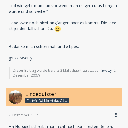
Und wie geht man dan vor wenn man es gern raus bringen
würde und so weiter?
Habe zwar noch nicht angfangen aber es kommt .Die Idee
ist jenden fall schon Da.
Bedanke mich schon mal für die tipps.
gruss Swetty
Dieser Beitrag wurde bereits 2 Mal editiert, zuletzt von
Swetty
(
2.
Dezember 2007
)
Lindequister
Ett-två. Då kör vi då. Går bandet?
2. Dezember 2007
Ein Hörspiel schreibt man nicht nach ganz festen Regeln...