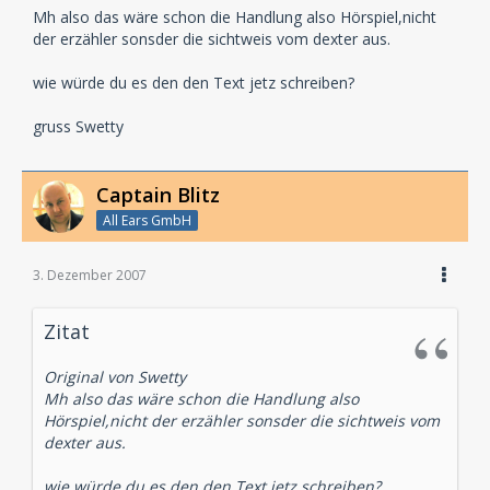
Mh also das wäre schon die Handlung also Hörspiel,nicht
der erzähler sonsder die sichtweis vom dexter aus.
wie würde du es den den Text jetz schreiben?
gruss Swetty
Captain Blitz
All Ears GmbH
3. Dezember 2007
Zitat
Original von Swetty
Mh also das wäre schon die Handlung also
Hörspiel,nicht der erzähler sonsder die sichtweis vom
dexter aus.
wie würde du es den den Text jetz schreiben?