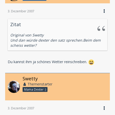
3. Dezember 2007
Zitat
Original von Swetty
Und dan würde dexter den satz sprechen.Beim dem
scheiss wetter?
Du kannst ihm ja schönes Wetter reinschreiben.
Swetty
Themenstarter
Mama Dexter :)
3. Dezember 2007