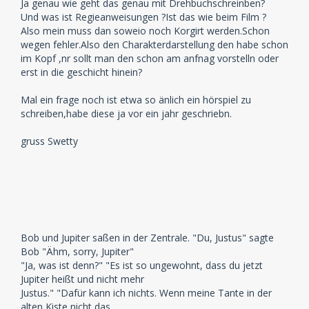
Ja genau wie geht das genau mit Drehbuchschreinben?
Und was ist Regieanweisungen ?Ist das wie beim Film ?
Also mein muss dan soweio noch Korgirt werden.Schon
wegen fehler.Also den Charakterdarstellung den habe schon
im Kopf ,nr sollt man den schon am anfnag vorstelln oder
erst in die geschicht hinein?
Mal ein frage noch ist etwa so änlich ein hörspiel zu
schreiben,habe diese ja vor ein jahr geschriebn.
gruss Swetty
Bob und Jupiter saßen in der Zentrale. "Du, Justus" sagte
Bob "Ähm, sorry, Jupiter"
"Ja, was ist denn?" "Es ist so ungewohnt, dass du jetzt
Jupiter heißt und nicht mehr
Justus." "Dafür kann ich nichts. Wenn meine Tante in der
alten Kiste nicht das