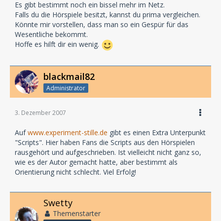
Es gibt bestimmt noch ein bissel mehr im Netz.
Falls du die Hörspiele besitzt, kannst du prima vergleichen.
Könnte mir vorstellen, dass man so ein Gespür für das
Wesentliche bekommt.
Hoffe es hilft dir ein wenig.
blackmail82
Administrator
3. Dezember 2007
Auf
www.experiment-stille.de
gibt es einen Extra Unterpunkt
"Scripts". Hier haben Fans die Scripts aus den Hörspielen
rausgehört und aufgeschrieben. Ist vielleicht nicht ganz so,
wie es der Autor gemacht hatte, aber bestimmt als
Orientierung nicht schlecht. Viel Erfolg!
Swetty
Themenstarter