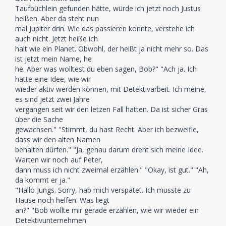
Taufbüchlein gefunden hätte, würde ich jetzt noch Justus
heißen. Aber da steht nun
mal Jupiter drin. Wie das passieren konnte, verstehe ich
auch nicht. Jetzt heiße ich
halt wie ein Planet. Obwohl, der heißt ja nicht mehr so. Das
ist jetzt mein Name, he
he. Aber was wolltest du eben sagen, Bob?" "Ach ja. Ich
hätte eine Idee, wie wir
wieder aktiv werden können, mit Detektivarbeit. Ich meine,
es sind jetzt zwei Jahre
vergangen seit wir den letzen Fall hatten. Da ist sicher Gras
über die Sache
gewachsen." "Stimmt, du hast Recht. Aber ich bezweifle,
dass wir den alten Namen
behalten dürfen." "Ja, genau darum dreht sich meine Idee.
Warten wir noch auf Peter,
dann muss ich nicht zweimal erzählen." "Okay, ist gut." "Ah,
da kommt er ja."
"Hallo Jungs. Sorry, hab mich verspätet. Ich musste zu
Hause noch helfen. Was liegt
an?" "Bob wollte mir gerade erzählen, wie wir wieder ein
Detektivunternehmen