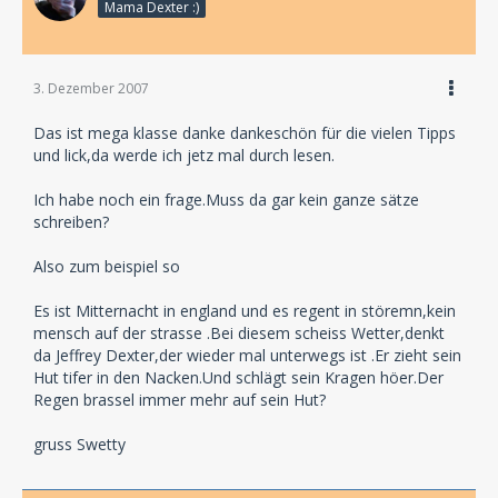
Mama Dexter :)
3. Dezember 2007
Das ist mega klasse danke dankeschön für die vielen Tipps
und lick,da werde ich jetz mal durch lesen.
Ich habe noch ein frage.Muss da gar kein ganze sätze
schreiben?
Also zum beispiel so
Es ist Mitternacht in england und es regent in störemn,kein
mensch auf der strasse .Bei diesem scheiss Wetter,denkt
da Jeffrey Dexter,der wieder mal unterwegs ist .Er zieht sein
Hut tifer in den Nacken.Und schlägt sein Kragen höer.Der
Regen brassel immer mehr auf sein Hut?
gruss Swetty