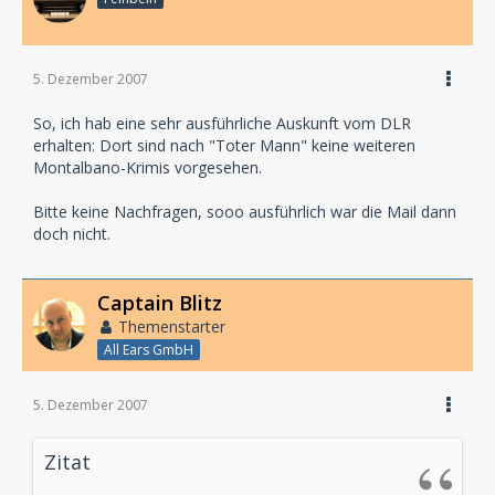
5. Dezember 2007
So, ich hab eine sehr ausführliche Auskunft vom DLR
erhalten: Dort sind nach "Toter Mann" keine weiteren
Montalbano-Krimis vorgesehen.
Bitte keine Nachfragen, sooo ausführlich war die Mail dann
doch nicht.
Captain Blitz
Themenstarter
All Ears GmbH
5. Dezember 2007
Zitat