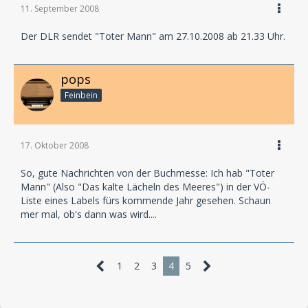
11. September 2008
Der DLR sendet "Toter Mann" am 27.10.2008 ab 21.33 Uhr.
pops
Feinbein
17. Oktober 2008
So, gute Nachrichten von der Buchmesse: Ich hab "Toter
Mann" (Also "Das kalte Lächeln des Meeres") in der VÖ-
Liste eines Labels fürs kommende Jahr gesehen. Schaun
mer mal, ob's dann was wird....
1
2
3
4
5