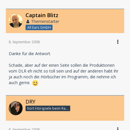
Captain Blitz
Themenstarter
All Ears GmbH
8. September 2008
Danke für die Antwort.
Schade, aber auf der einen Seite sollen die Produktionen
vom DLR eh nicht so toll sein und auf der anderen habt ihr
ja auch noch die Hörbücher im Programm, die nehme ich
auch gerne.
DRY
hört Hörspiele beim Rasenmähen
8. September 2008