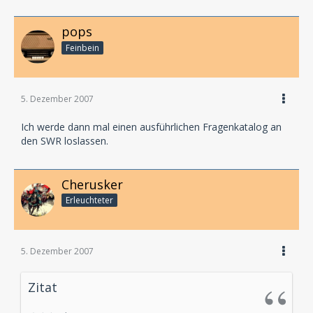
pops
Feinbein
5. Dezember 2007
Ich werde dann mal einen ausführlichen Fragenkatalog an
den SWR loslassen.
Cherusker
Erleuchteter
5. Dezember 2007
Zitat