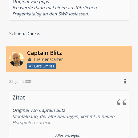
Original von pops
Ich werde dann mal einen ausführlichen
Fragenkatalog an den SWR loslassen.
Schoen. Danke.
Captain Blitz
Themenstarter
All Ears GmbH
22. Juni 2008
Zitat
Original von Captain Blitz
Montalbano, der alte Haudegen, kommt in neuen
Hörspielen zurück.
[URL=http://www.luebbeaudio.de/kunden/luebbe/vgl/
Alles anzeigen