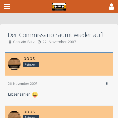
Der Commissario räumt wieder auf!
Captain Blitz
22. November 2007
pops
Feinbein
26. November 2007
Erbsenzähler!
pops
Feinbein