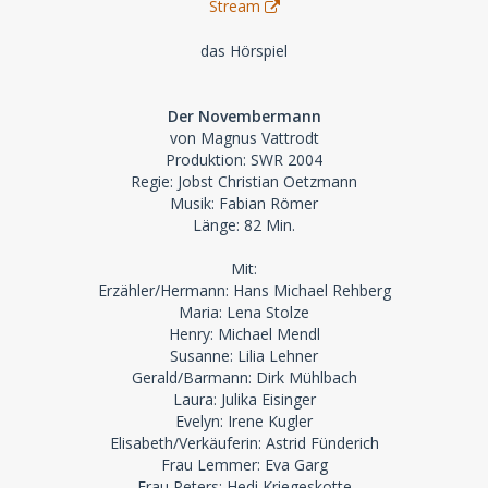
Stream
das Hörspiel
Der Novembermann
von Magnus Vattrodt
Produktion: SWR 2004
Regie: Jobst Christian Oetzmann
Musik: Fabian Römer
Länge: 82 Min.
Mit:
Erzähler/Hermann: Hans Michael Rehberg
Maria: Lena Stolze
Henry: Michael Mendl
Susanne: Lilia Lehner
Gerald/Barmann: Dirk Mühlbach
Laura: Julika Eisinger
Evelyn: Irene Kugler
Elisabeth/Verkäuferin: Astrid Fünderich
Frau Lemmer: Eva Garg
Frau Peters: Hedi Kriegeskotte