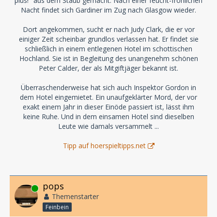
plus!" aus dem Staub gemacht. Nach einer feucht-fröhlichen
Nacht findet sich Gardiner im Zug nach Glasgow wieder.
Dort angekommen, sucht er nach Judy Clark, die er vor
einiger Zeit scheinbar grundlos verlassen hat. Er findet sie
schließlich in einem entlegenen Hotel im schottischen
Hochland. Sie ist in Begleitung des unangenehm schönen
Peter Calder, der als Mitgiftjäger bekannt ist.
Überraschenderweise hat sich auch Inspektor Gordon in
dem Hotel eingemietet. Ein unaufgeklärter Mord, der vor
exakt einem Jahr in dieser Einöde passiert ist, lässt ihm
keine Ruhe. Und in dem einsamen Hotel sind dieselben
Leute wie damals versammelt ...
Tipp auf hoerspieltipps.net
pops
Online
Themenstarter
Feinbein