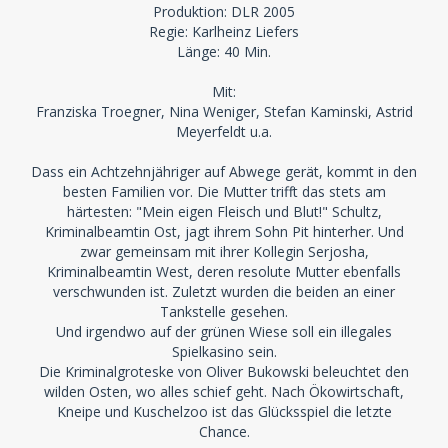
Produktion: DLR 2005
Regie: Karlheinz Liefers
Länge: 40 Min.
Mit:
Franziska Troegner, Nina Weniger, Stefan Kaminski, Astrid
Meyerfeldt u.a.
Dass ein Achtzehnjähriger auf Abwege gerät, kommt in den
besten Familien vor. Die Mutter trifft das stets am
härtesten: "Mein eigen Fleisch und Blut!" Schultz,
Kriminalbeamtin Ost, jagt ihrem Sohn Pit hinterher. Und
zwar gemeinsam mit ihrer Kollegin Serjosha,
Kriminalbeamtin West, deren resolute Mutter ebenfalls
verschwunden ist. Zuletzt wurden die beiden an einer
Tankstelle gesehen.
Und irgendwo auf der grünen Wiese soll ein illegales
Spielkasino sein.
Die Kriminalgroteske von Oliver Bukowski beleuchtet den
wilden Osten, wo alles schief geht. Nach Ökowirtschaft,
Kneipe und Kuschelzoo ist das Glücksspiel die letzte
Chance.