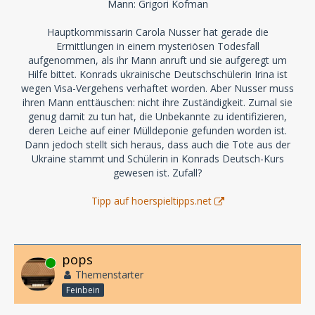
Mann: Grigori Kofman
Hauptkommissarin Carola Nusser hat gerade die
Ermittlungen in einem mysteriösen Todesfall
aufgenommen, als ihr Mann anruft und sie aufgeregt um
Hilfe bittet. Konrads ukrainische Deutschschülerin Irina ist
wegen Visa-Vergehens verhaftet worden. Aber Nusser muss
ihren Mann enttäuschen: nicht ihre Zuständigkeit. Zumal sie
genug damit zu tun hat, die Unbekannte zu identifizieren,
deren Leiche auf einer Mülldeponie gefunden worden ist.
Dann jedoch stellt sich heraus, dass auch die Tote aus der
Ukraine stammt und Schülerin in Konrads Deutsch-Kurs
gewesen ist. Zufall?
Tipp auf hoerspieltipps.net
pops
Online
Themenstarter
Feinbein