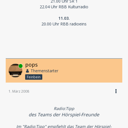
21.00 Uhr SR 1
22.04 Uhr RBB Kulturradio
11.03.
20.00 Uhr RBB radioeins
pops
Online
Themenstarter
Feinbein
1. März 2008
Radio:Tipp
des Teams der Hörspiel-Freunde
Im "Radio:Tipp" empfiehlt das Team der Hörspiel-