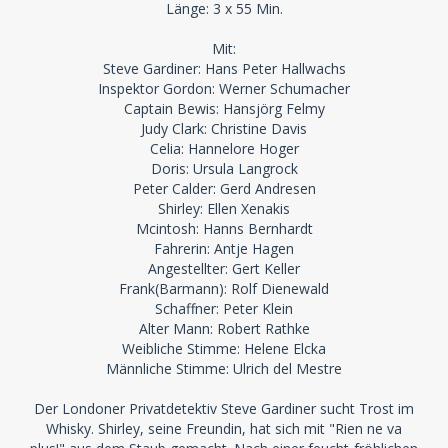
Länge: 3 x 55 Min.
Mit:
Steve Gardiner: Hans Peter Hallwachs
Inspektor Gordon: Werner Schumacher
Captain Bewis: Hansjörg Felmy
Judy Clark: Christine Davis
Celia: Hannelore Hoger
Doris: Ursula Langrock
Peter Calder: Gerd Andresen
Shirley: Ellen Xenakis
Mcintosh: Hanns Bernhardt
Fahrerin: Antje Hagen
Angestellter: Gert Keller
Frank(Barmann): Rolf Dienewald
Schaffner: Peter Klein
Alter Mann: Robert Rathke
Weibliche Stimme: Helene Elcka
Männliche Stimme: Ulrich del Mestre
Der Londoner Privatdetektiv Steve Gardiner sucht Trost im
Whisky. Shirley, seine Freundin, hat sich mit "Rien ne va