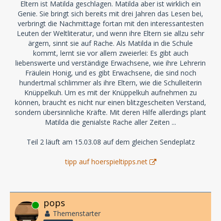
Eltern ist Matilda geschlagen. Matilda aber ist wirklich ein
Genie. Sie bringt sich bereits mit drei Jahren das Lesen bei,
verbringt die Nachmittage fortan mit den interessantesten
Leuten der Weltliteratur, und wenn ihre Eltern sie allzu sehr
ärgern, sinnt sie auf Rache. Als Matilda in die Schule
kommt, lernt sie vor allem zweierlei: Es gibt auch
liebenswerte und verständige Erwachsene, wie ihre Lehrerin
Fräulein Honig, und es gibt Erwachsene, die sind noch
hundertmal schlimmer als ihre Eltern, wie die Schulleiterin
Knüppelkuh. Um es mit der Knüppelkuh aufnehmen zu
können, braucht es nicht nur einen blitzgescheiten Verstand,
sondern übersinnliche Kräfte. Mit deren Hilfe allerdings plant
Matilda die genialste Rache aller Zeiten ...
Teil 2 läuft am 15.03.08 auf dem gleichen Sendeplatz
tipp auf hoerspieltipps.net
pops
Online
Themenstarter