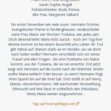
Sarah: Sophie Rogall
Polizist/Arbeiter: Bodo Primus
Alte Frau: Margarete Salbach
Ein erster November wie viele zuvor. Hermann Drömer,
evangelischer Pfarrer in Recklinghausen, verabschiedet
seine Frau Maria: vier Wochen Toskana, wie jedes Jahr.
Doch diesmal kehrt Maria nicht zurück - noch am Tag ihrer
Abreise kommt sie bei einem Busunfall ums Leben. Ihr Tod
gibt Rätsel auf. Warum starb sie im Norden, wo sie doch
nach Süden wollte? Hermann verschließt sich vor seiner
Trauer und allen Fragen - bis eine Postkarte von Maria
kommt, aus der Toskana, die sie nie erreichte. Erst jetzt
wagt sich Hermann auf die Suche nach der Wahrheit. Wohin
wollte Maria wirklich? Oder besser: zu wem? Hermann folgt
ihren Spuren bis auf die Insel Sylt. Dort stößt er auf Henry,
Marias »Novembermann«. Mit wachsender Verzweiflung,
Eifersucht und Wut fasst er schließlich den Entschluss,
Henry Maria wieder wegzunehmen...
Tipp auf hoerspieltipps.net