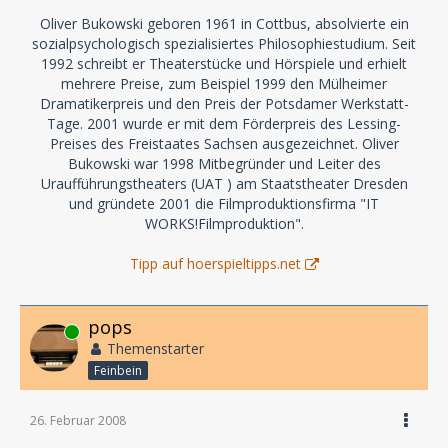
Oliver Bukowski geboren 1961 in Cottbus, absolvierte ein
sozialpsychologisch spezialisiertes Philosophiestudium. Seit
1992 schreibt er Theaterstücke und Hörspiele und erhielt
mehrere Preise, zum Beispiel 1999 den Mülheimer
Dramatikerpreis und den Preis der Potsdamer Werkstatt-
Tage. 2001 wurde er mit dem Förderpreis des Lessing-
Preises des Freistaates Sachsen ausgezeichnet. Oliver
Bukowski war 1998 Mitbegründer und Leiter des
Uraufführungstheaters (UAT ) am Staatstheater Dresden
und gründete 2001 die Filmproduktionsfirma "IT
WORKS!Filmproduktion".
Tipp auf hoerspieltipps.net
pops
Online
Themenstarter
Feinbein
26. Februar 2008