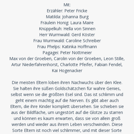
Mit:
Erzähler: Peter Fricke
Matilda: Johanna Burg
Fräulein Honig: Laura Maire
Knüppelkuh: Hella von Sinnen
Herr Wurmwald: Gerd Köster
Frau Wurmwald: Caroline Schreiber
Frau Phelps: Katinka Hoffmann
Pagagei: Peter Nottmeier
Max von der Groeben, Carolin von der Groeben, Leon Stille,
Artur Niederfahrenhorst, Charlotte Pfeifer, Fabian Fendel,
Kai Hogenacker
Die meisten Eltern loben ihren Nachwuchs über den Klee.
Sie halten ihre süßen Goldschätzchen für wahre Genies,
selbst wenn sie die größten Esel sind. Das ist schlimm und
geht einem mächtig auf die Nerven. Es gibt aber auch
Eltern, die ihre Kinder komplett übersehen. Sie schieben sie
aus der Bildfläche, um ungestört auf die Glotze zu starren
und können es kaum erwarten, dass sie von allein groß
werden und wieder aus ihrem Leben verschwinden. Diese
Sorte Eltern ist noch viel schlimmer, und mit dieser Sorte