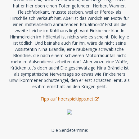
hat er hier oben einen Toten gefunden: Herbert Wanner,
Fleischfabrikant, musste sterben, weil er Pferde- als
Hirschfleisch verkauft hat. Aber ist das wirklich ein Motiv für
einen mittelalterlich anmutenden Ritualmord? Erst als die
zweite Leiche im Kühlhaus liegt, wird Finkbeiner klar: In
Himmelreich im Höllental ist nichts wie es scheint. Die Idylle
ist tödlich. Und beinahe auch für ihn, wäre da nicht seine
Assistentin Nina Brändle, eine raubeinige schwäbische
Blondine, die nach einem schweren Motorradunfall nicht
mehr im Außendienst arbeiten darf. Aber wozu eine Waffe,
Krücken tut’s doch auch! Die geschwätzige Nina Brändle ist
als sympathische Nervensäge so etwas wie Finkbeiners
unwillkommener Schutzengel, den er erst schätzen lernt, als
es ihm ernsthaft an den Kragen geht.
Tipp auf hoerspieltipps.net
Die Sendetermine: