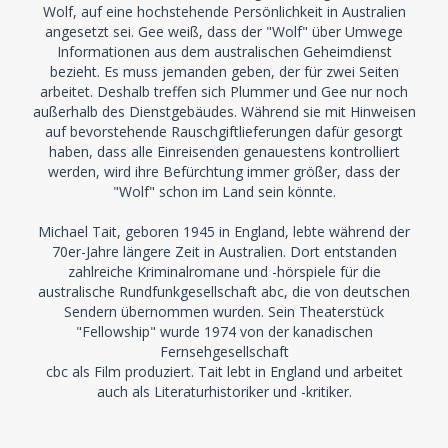
Wolf, auf eine hochstehende Persönlichkeit in Australien
angesetzt sei. Gee weiß, dass der "Wolf" über Umwege
Informationen aus dem australischen Geheimdienst
bezieht. Es muss jemanden geben, der für zwei Seiten
arbeitet. Deshalb treffen sich Plummer und Gee nur noch
außerhalb des Dienstgebäudes. Während sie mit Hinweisen
auf bevorstehende Rauschgiftlieferungen dafür gesorgt
haben, dass alle Einreisenden genauestens kontrolliert
werden, wird ihre Befürchtung immer größer, dass der
"Wolf" schon im Land sein könnte.
Michael Tait, geboren 1945 in England, lebte während der
70er-Jahre längere Zeit in Australien. Dort entstanden
zahlreiche Kriminalromane und -hörspiele für die
australische Rundfunkgesellschaft abc, die von deutschen
Sendern übernommen wurden. Sein Theaterstück
"Fellowship" wurde 1974 von der kanadischen
Fernsehgesellschaft
cbc als Film produziert. Tait lebt in England und arbeitet
auch als Literaturhistoriker und -kritiker.