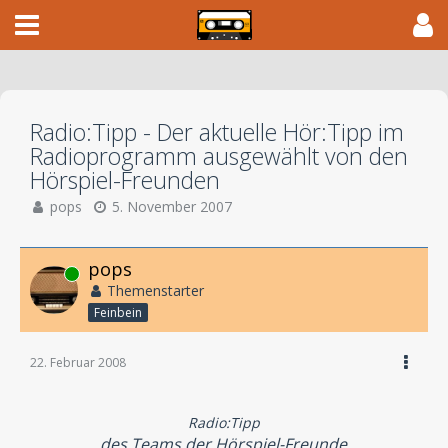
Radio:Tipp - Der aktuelle Hör:Tipp im
Radioprogramm ausgewählt von den
Hörspiel-Freunden
pops
5. November 2007
pops
Online
Themenstarter
Feinbein
22. Februar 2008
Radio:Tipp
des Teams der Hörspiel-Freunde