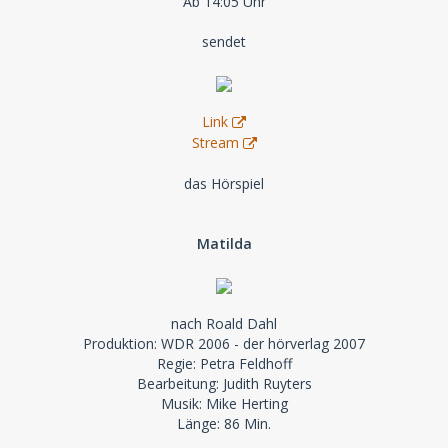
Ab 14:05 Uhr
sendet
Link
Stream
das Hörspiel
Matilda
nach Roald Dahl
Produktion: WDR 2006 - der hörverlag 2007
Regie: Petra Feldhoff
Bearbeitung: Judith Ruyters
Musik: Mike Herting
Länge: 86 Min.