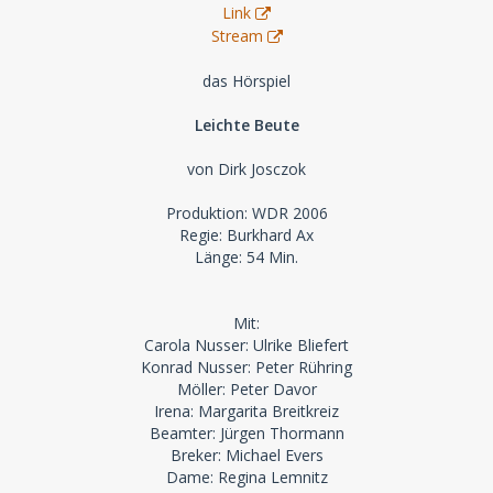
Link
Stream
das Hörspiel
Leichte Beute
von Dirk Josczok
Produktion: WDR 2006
Regie: Burkhard Ax
Länge: 54 Min.
Mit:
Carola Nusser: Ulrike Bliefert
Konrad Nusser: Peter Rühring
Möller: Peter Davor
Irena: Margarita Breitkreiz
Beamter: Jürgen Thormann
Breker: Michael Evers
Dame: Regina Lemnitz