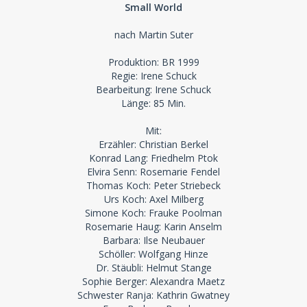
Small World
nach Martin Suter
Produktion: BR 1999
Regie: Irene Schuck
Bearbeitung: Irene Schuck
Länge: 85 Min.
Mit:
Erzähler: Christian Berkel
Konrad Lang: Friedhelm Ptok
Elvira Senn: Rosemarie Fendel
Thomas Koch: Peter Striebeck
Urs Koch: Axel Milberg
Simone Koch: Frauke Poolman
Rosemarie Haug: Karin Anselm
Barbara: Ilse Neubauer
Schöller: Wolfgang Hinze
Dr. Stäubli: Helmut Stange
Sophie Berger: Alexandra Maetz
Schwester Ranja: Kathrin Gwatney