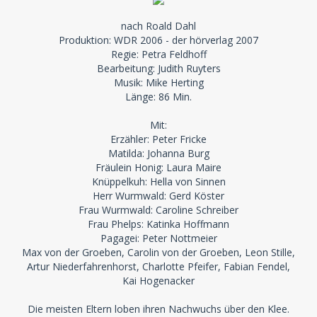
nach Roald Dahl
Produktion: WDR 2006 - der hörverlag 2007
Regie: Petra Feldhoff
Bearbeitung: Judith Ruyters
Musik: Mike Herting
Länge: 86 Min.
Mit:
Erzähler: Peter Fricke
Matilda: Johanna Burg
Fräulein Honig: Laura Maire
Knüppelkuh: Hella von Sinnen
Herr Wurmwald: Gerd Köster
Frau Wurmwald: Caroline Schreiber
Frau Phelps: Katinka Hoffmann
Pagagei: Peter Nottmeier
Max von der Groeben, Carolin von der Groeben, Leon Stille,
Artur Niederfahrenhorst, Charlotte Pfeifer, Fabian Fendel,
Kai Hogenacker
Die meisten Eltern loben ihren Nachwuchs über den Klee.