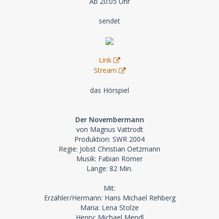
Ab 20:05 Uhr
sendet
Link
Stream
das Hörspiel
Der Novembermann
von Magnus Vattrodt
Produktion: SWR 2004
Regie: Jobst Christian Oetzmann
Musik: Fabian Römer
Länge: 82 Min.
Mit:
Erzähler/Hermann: Hans Michael Rehberg
Maria: Lena Stolze
Henry: Michael Mendl