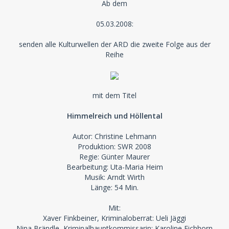
Ab dem
05.03.2008:
senden alle Kulturwellen der ARD die zweite Folge aus der
Reihe
mit dem Titel
Himmelreich und Höllental
Autor: Christine Lehmann
Produktion: SWR 2008
Regie: Günter Maurer
Bearbeitung: Uta-Maria Heim
Musik: Arndt Wirth
Länge: 54 Min.
Mit:
Xaver Finkbeiner, Kriminaloberrat: Ueli Jäggi
Nina Brändle, Kriminalhauptkommissarin: Karoline Eichhorn