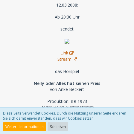
12.03.2008:
Ab 20:30 Uhr
sendet
Link
Stream
das Hörspiel
Nelly oder Alles hat seinen Preis
von Anke Beckert
Produktion: BR 1973
Regie: Heinz-Günter Stamm
Musik: Charly Niessen
Diese Seite verwendet Cookies. Durch die Nutzung unserer Seite erklären
Sie sich damit einverstanden, dass wir Cookies setzen.
Länge: 56 Min.
Weitere Informationen
Schließen
Mit: