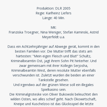
Produktion: DLR 2005
Regie: Karlheinz Liefers
Länge: 40 Min.
Mit:
Franziska Troegner, Nina Weniger, Stefan Kaminski, Astrid
Meyerfeldt u.a.
Dass ein Achtzehnjähriger auf Abwege gerät, kommt in den
besten Familien vor. Die Mutter trifft das stets am
härtesten: "Mein eigen Fleisch und Blut!" Schultz,
Kriminalbeamtin Ost, jagt ihrem Sohn Pit hinterher. Und
zwar gemeinsam mit ihrer Kollegin Serjosha,
Kriminalbeamtin West, deren resolute Mutter ebenfalls
verschwunden ist. Zuletzt wurden die beiden an einer
Tankstelle gesehen.
Und irgendwo auf der grünen Wiese soll ein illegales
Spielkasino sein.
Die Kriminalgroteske von Oliver Bukowski beleuchtet den
wilden Osten, wo alles schief geht. Nach Ökowirtschaft,
Kneipe und Kuschelzoo ist das Glücksspiel die letzte