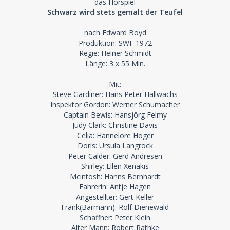
das Hörspiel
Schwarz wird stets gemalt der Teufel
nach Edward Boyd
Produktion: SWF 1972
Regie: Heiner Schmidt
Länge: 3 x 55 Min.
Mit:
Steve Gardiner: Hans Peter Hallwachs
Inspektor Gordon: Werner Schumacher
Captain Bewis: Hansjörg Felmy
Judy Clark: Christine Davis
Celia: Hannelore Hoger
Doris: Ursula Langrock
Peter Calder: Gerd Andresen
Shirley: Ellen Xenakis
Mcintosh: Hanns Bernhardt
Fahrerin: Antje Hagen
Angestellter: Gert Keller
Frank(Barmann): Rolf Dienewald
Schaffner: Peter Klein
Alter Mann: Robert Rathke