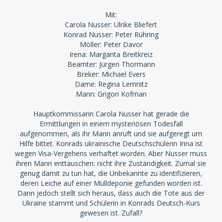
Mit:
Carola Nusser: Ulrike Bliefert
Konrad Nusser: Peter Rühring
Möller: Peter Davor
Irena: Margarita Breitkreiz
Beamter: Jürgen Thormann
Breker: Michael Evers
Dame: Regina Lemnitz
Mann: Grigori Kofman
Hauptkommissarin Carola Nusser hat gerade die
Ermittlungen in einem mysteriösen Todesfall
aufgenommen, als ihr Mann anruft und sie aufgeregt um
Hilfe bittet. Konrads ukrainische Deutschschülerin Irina ist
wegen Visa-Vergehens verhaftet worden. Aber Nusser muss
ihren Mann enttäuschen: nicht ihre Zuständigkeit. Zumal sie
genug damit zu tun hat, die Unbekannte zu identifizieren,
deren Leiche auf einer Mülldeponie gefunden worden ist.
Dann jedoch stellt sich heraus, dass auch die Tote aus der
Ukraine stammt und Schülerin in Konrads Deutsch-Kurs
gewesen ist. Zufall?