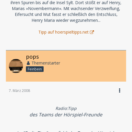
ihren Spuren bis auf die Insel Sylt. Dort stößt er auf Henry,
Marias »Novembermann«. Mit wachsender Verzweiflung,
Eifersucht und Wut fasst er schließlich den Entschluss,
Henry Maria wieder wegzunehmen...
Tipp auf hoerspieltipps.net
pops
Themenstarter
Feinbein
7. März 2008
Radio:Tipp
des Teams der Hörspiel-Freunde