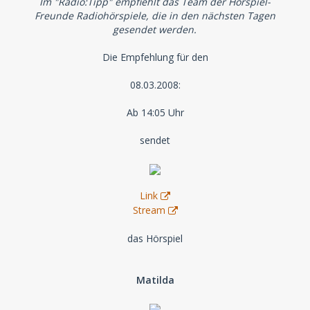
Im "Radio:Tipp" empfiehlt das Team der Hörspiel-
Freunde Radiohörspiele, die in den nächsten Tagen
gesendet werden.
Die Empfehlung für den
08.03.2008:
Ab 14:05 Uhr
sendet
Link
Stream
das Hörspiel
Matilda