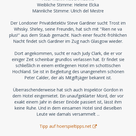
Weibliche Stimme: Helene Elcka
Männliche Stimme: Ulrich del Mestre
Der Londoner Privatdetektiv Steve Gardiner sucht Trost im
Whisky. Shirley, seine Freundin, hat sich mit "Rien ne va
plus!" aus dem Staub gemacht. Nach einer feucht-fröhlichen
Nacht findet sich Gardiner im Zug nach Glasgow wieder.
Dort angekommen, sucht er nach Judy Clark, die er vor
einiger Zeit scheinbar grundlos verlassen hat. Er findet sie
schließlich in einem entlegenen Hotel im schottischen
Hochland. Sie ist in Begleitung des unangenehm schönen
Peter Calder, der als Mitgiftjäger bekannt ist.
Überraschenderweise hat sich auch Inspektor Gordon in
dem Hotel eingemietet. Ein unaufgeklärter Mord, der vor
exakt einem Jahr in dieser Einöde passiert ist, lässt ihm
keine Ruhe. Und in dem einsamen Hotel sind dieselben
Leute wie damals versammelt ...
Tipp auf hoerspieltipps.net