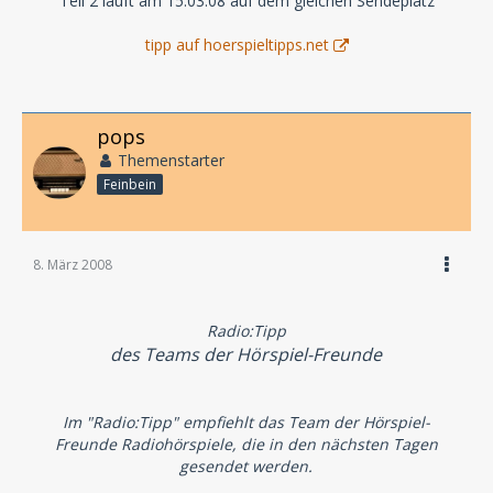
Teil 2 läuft am 15.03.08 auf dem gleichen Sendeplatz
tipp auf hoerspieltipps.net
pops
Themenstarter
Feinbein
8. März 2008
Radio:Tipp
des Teams der Hörspiel-Freunde
Im "Radio:Tipp" empfiehlt das Team der Hörspiel-
Freunde Radiohörspiele, die in den nächsten Tagen
gesendet werden.