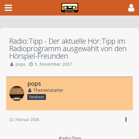
Radio:Tipp - Der aktuelle Hör:Tipp im
Radioprogramm ausgewählt von den
Hörspiel-Freunden
pops
5. November 2007
pops
Themenstarter
Feinbein
22. Februar 2008
Radio:Tipp