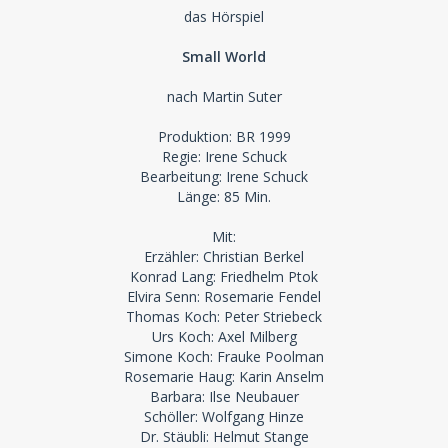
das Hörspiel
Small World
nach Martin Suter
Produktion: BR 1999
Regie: Irene Schuck
Bearbeitung: Irene Schuck
Länge: 85 Min.
Mit:
Erzähler: Christian Berkel
Konrad Lang: Friedhelm Ptok
Elvira Senn: Rosemarie Fendel
Thomas Koch: Peter Striebeck
Urs Koch: Axel Milberg
Simone Koch: Frauke Poolman
Rosemarie Haug: Karin Anselm
Barbara: Ilse Neubauer
Schöller: Wolfgang Hinze
Dr. Stäubli: Helmut Stange