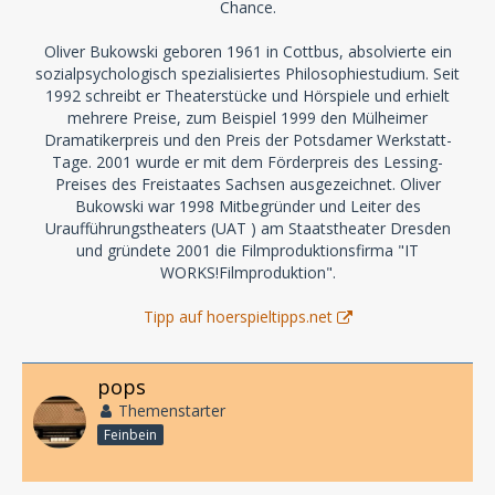
Chance.
Oliver Bukowski geboren 1961 in Cottbus, absolvierte ein
sozialpsychologisch spezialisiertes Philosophiestudium. Seit
1992 schreibt er Theaterstücke und Hörspiele und erhielt
mehrere Preise, zum Beispiel 1999 den Mülheimer
Dramatikerpreis und den Preis der Potsdamer Werkstatt-
Tage. 2001 wurde er mit dem Förderpreis des Lessing-
Preises des Freistaates Sachsen ausgezeichnet. Oliver
Bukowski war 1998 Mitbegründer und Leiter des
Uraufführungstheaters (UAT ) am Staatstheater Dresden
und gründete 2001 die Filmproduktionsfirma "IT
WORKS!Filmproduktion".
Tipp auf hoerspieltipps.net
pops
Themenstarter
Feinbein