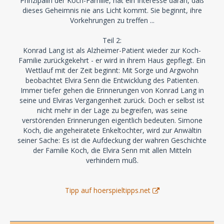
Prinzipalin der Koch-Familie, hat ein Interesse daran, daß
dieses Geheimnis nie ans Licht kommt. Sie beginnt, ihre
Vorkehrungen zu treffen ...
Teil 2:
Konrad Lang ist als Alzheimer-Patient wieder zur Koch-
Familie zurückgekehrt - er wird in ihrem Haus gepflegt. Ein
Wettlauf mit der Zeit beginnt: Mit Sorge und Argwohn
beobachtet Elvira Senn die Entwicklung des Patienten.
Immer tiefer gehen die Erinnerungen von Konrad Lang in
seine und Elviras Vergangenheit zurück. Doch er selbst ist
nicht mehr in der Lage zu begreifen, was seine
verstörenden Erinnerungen eigentlich bedeuten. Simone
Koch, die angeheiratete Enkeltochter, wird zur Anwältin
seiner Sache: Es ist die Aufdeckung der wahren Geschichte
der Familie Koch, die Elvira Senn mit allen Mitteln
verhindern muß.
Tipp auf hoerspieltipps.net