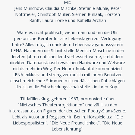
Mit:
Jens Münchow, Claudia Mischke, Stefanie Mühle, Peter
Nottmeier, Christoph Müller, Siemen Rühaak, Torsten
Ranft, Laura Tonke und Isabella Archan
Wäre es nicht praktisch, wenn man rund um die Uhr
persönliche Berater für alle Lebenslagen zur Verfügung
hätte? Alles möglich dank dem Lebensnavigationssystem
LENA! Nachdem die Schnittstelle Mensch-Maschine in den
letzten Jahren entscheidend verbessert wurde, steht dem
direkten Datenaustausch zwischen Hardware und Wetware
nichts mehr im Weg. Per Neuro-Implantat kommuniziert
LENA exklusiv und streng vertraulich mit ihrem Benutzer,
einschmeichelnde Stimmen mit unerlässlichen Ratschlägen
direkt an die Entscheidungsschaltstelle - in ihren Kopf.
Till Müller-Klug, geboren 1967, promovierte über
"Nietzsches Theaterprojektionen" und zählt zu den
interessantesten Figuren der deutschen Poetry-Slam-Szene.
Lebt als Autor und Regisseur in Berlin. Hörspiele u.a. "Die
Liebespopulisten", "Die Neue Freundlichkeit", "Die Neue
Lebensführung".