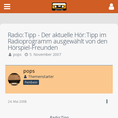
Radio:Tipp - Der aktuelle Hör:Tipp im
Radioprogramm ausgewählt von den
Hörspiel-Freunden
pops
5. November 2007
pops
Themenstarter
Feinbein
24. Mai 2008
Radio:Tipp