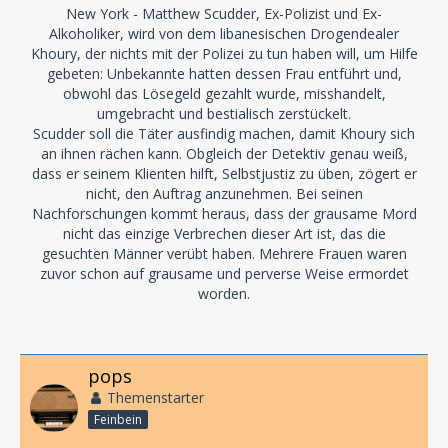
New York - Matthew Scudder, Ex-Polizist und Ex-
Alkoholiker, wird von dem libanesischen Drogendealer
Khoury, der nichts mit der Polizei zu tun haben will, um Hilfe
gebeten: Unbekannte hatten dessen Frau entführt und,
obwohl das Lösegeld gezahlt wurde, misshandelt,
umgebracht und bestialisch zerstückelt.
Scudder soll die Täter ausfindig machen, damit Khoury sich
an ihnen rächen kann. Obgleich der Detektiv genau weiß,
dass er seinem Klienten hilft, Selbstjustiz zu üben, zögert er
nicht, den Auftrag anzunehmen. Bei seinen
Nachforschungen kommt heraus, dass der grausame Mord
nicht das einzige Verbrechen dieser Art ist, das die
gesuchten Männer verübt haben. Mehrere Frauen waren
zuvor schon auf grausame und perverse Weise ermordet
worden.
pops
Themenstarter
Feinbein