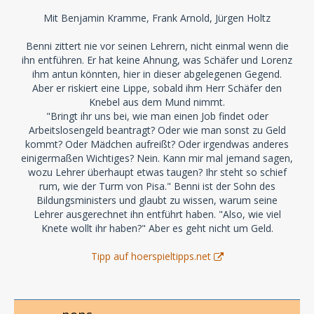
Mit Benjamin Kramme, Frank Arnold, Jürgen Holtz
Benni zittert nie vor seinen Lehrern, nicht einmal wenn die
ihn entführen. Er hat keine Ahnung, was Schäfer und Lorenz
ihm antun könnten, hier in dieser abgelegenen Gegend.
Aber er riskiert eine Lippe, sobald ihm Herr Schäfer den
Knebel aus dem Mund nimmt.
"Bringt ihr uns bei, wie man einen Job findet oder
Arbeitslosengeld beantragt? Oder wie man sonst zu Geld
kommt? Oder Mädchen aufreißt? Oder irgendwas anderes
einigermaßen Wichtiges? Nein. Kann mir mal jemand sagen,
wozu Lehrer überhaupt etwas taugen? Ihr steht so schief
rum, wie der Turm von Pisa." Benni ist der Sohn des
Bildungsministers und glaubt zu wissen, warum seine
Lehrer ausgerechnet ihn entführt haben. "Also, wie viel
Knete wollt ihr haben?" Aber es geht nicht um Geld.
Tipp auf hoerspieltipps.net