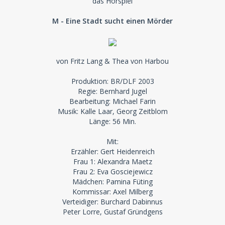
das Hörspiel
M - Eine Stadt sucht einen Mörder
von Fritz Lang & Thea von Harbou
Produktion: BR/DLF 2003
Regie: Bernhard Jugel
Bearbeitung: Michael Farin
Musik: Kalle Laar, Georg Zeitblom
Länge: 56 Min.
Mit:
Erzähler: Gert Heidenreich
Frau 1: Alexandra Maetz
Frau 2: Eva Gosciejewicz
Mädchen: Pamina Füting
Kommissar: Axel Milberg
Verteidiger: Burchard Dabinnus
Peter Lorre, Gustaf Gründgens