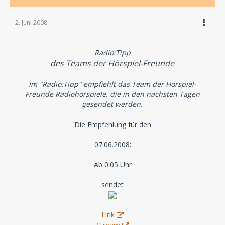
2. Juni 2008
Radio:Tipp
des Teams der Hörspiel-Freunde
Im "Radio:Tipp" empfiehlt das Team der Hörspiel-
Freunde Radiohörspiele, die in den nächsten Tagen
gesendet werden.
Die Empfehlung für den
07.06.2008:
Ab 0:05 Uhr
sendet
Link