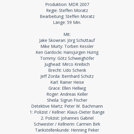
Produktion: MDR 2007
Regie: Steffen Moratz
Bearbeitung: Steffen Moratz
Länge: 59 Min.
Mit:
Jake Skowran: Jörg Schüttauf
Mike Murty: Torben Kessler
Ken Gardocki: Hansjürgen Hürrig
Tommy: Götz Schweighöfer
Jughead: Mirco Kreibich
Brecht: Udo Schenk
Jeff Zorda: Bernhard Schütz
Karl: Rainer Heise
Grace: Ellen Hellwig
Roger: Andreas Keller
Sheila: Sigrun Fischer
Detektive Martz: Peter W. Bachmann
1: Polizist / Kellner: Klaus-Dieter Bange
2: Polizist: Johannes Gabriel
Schwester / Kellnerin: Carmen Birk
Tankstellenkunde: Henning Peker