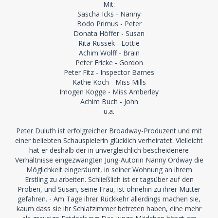
Mit:
Sascha Icks - Nanny
Bodo Primus - Peter
Donata Höffer - Susan
Rita Russek - Lottie
Achim Wolff - Brain
Peter Fricke - Gordon
Peter Fitz - Inspector Barnes
Käthe Koch - Miss Mills
Imogen Kogge - Miss Amberley
Achim Buch - John
u.a.
Peter Duluth ist erfolgreicher Broadway-Produzent und mit
einer beliebten Schauspielerin glücklich verheiratet. Vielleicht
hat er deshalb der in unvergleichlich bescheidenere
Verhältnisse eingezwängten Jung-Autorin Nanny Ordway die
Möglichkeit eingeräumt, in seiner Wohnung an ihrem
Erstling zu arbeiten. Schließlich ist er tagsüber auf den
Proben, und Susan, seine Frau, ist ohnehin zu ihrer Mutter
gefahren. - Am Tage ihrer Rückkehr allerdings machen sie,
kaum dass sie ihr Schlafzimmer betreten haben, eine mehr