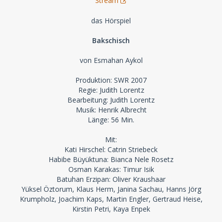
Stream
das Hörspiel
Bakschisch
von Esmahan Aykol
Produktion: SWR 2007
Regie: Judith Lorentz
Bearbeitung: Judith Lorentz
Musik: Henrik Albrecht
Länge: 56 Min.
Mit:
Kati Hirschel: Catrin Striebeck
Habibe Büyüktuna: Bianca Nele Rosetz
Osman Karakas: Timur Isik
Batuhan Erzipan: Oliver Kraushaar
Yüksel Öztorum, Klaus Herm, Janina Sachau, Hanns Jörg
Krumpholz, Joachim Kaps, Martin Engler, Gertraud Heise,
Kirstin Petri, Kaya Enpek