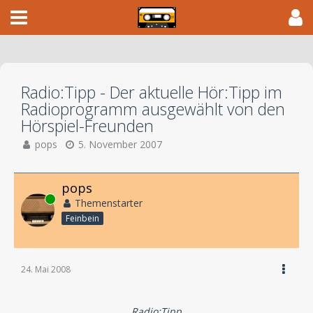
Radio:Tipp - Der aktuelle Hör:Tipp im
Radioprogramm ausgewählt von den
Hörspiel-Freunden
pops
5. November 2007
pops
Online
Themenstarter
Feinbein
24. Mai 2008
Radio:Tipp