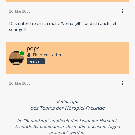
26. Mai 2008
das Hörspiel
Vernagelt
Das unterstreich ich mal... "Vernagelt" fand ich auch sehr
sehr geil!
von Ulrich Land
pops
Online
Themenstarter
Feinbein
26. Mai 2008
Radio:Tipp
des Teams der Hörspiel-Freunde
Im "Radio:Tipp" empfiehlt das Team der Hörspiel-
Freunde Radiohörspiele, die in den nächsten Tagen
gesendet werden.