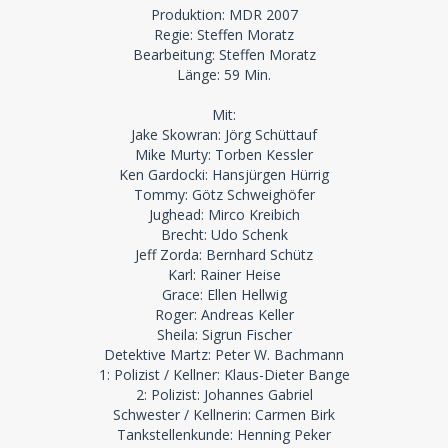
Produktion: MDR 2007
Regie: Steffen Moratz
Bearbeitung: Steffen Moratz
Länge: 59 Min.
Mit:
Jake Skowran: Jörg Schüttauf
Mike Murty: Torben Kessler
Ken Gardocki: Hansjürgen Hürrig
Tommy: Götz Schweighöfer
Jughead: Mirco Kreibich
Brecht: Udo Schenk
Jeff Zorda: Bernhard Schütz
Karl: Rainer Heise
Grace: Ellen Hellwig
Roger: Andreas Keller
Sheila: Sigrun Fischer
Detektive Martz: Peter W. Bachmann
1: Polizist / Kellner: Klaus-Dieter Bange
2: Polizist: Johannes Gabriel
Schwester / Kellnerin: Carmen Birk
Tankstellenkunde: Henning Peker