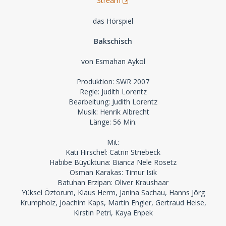
Stream
das Hörspiel
Bakschisch
von Esmahan Aykol
Produktion: SWR 2007
Regie: Judith Lorentz
Bearbeitung: Judith Lorentz
Musik: Henrik Albrecht
Länge: 56 Min.
Mit:
Kati Hirschel: Catrin Striebeck
Habibe Büyüktuna: Bianca Nele Rosetz
Osman Karakas: Timur Isik
Batuhan Erzipan: Oliver Kraushaar
Yüksel Öztorum, Klaus Herm, Janina Sachau, Hanns Jörg
Krumpholz, Joachim Kaps, Martin Engler, Gertraud Heise,
Kirstin Petri, Kaya Enpek