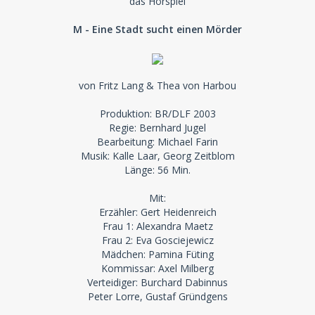
das Hörspiel
M - Eine Stadt sucht einen Mörder
von Fritz Lang & Thea von Harbou
Produktion: BR/DLF 2003
Regie: Bernhard Jugel
Bearbeitung: Michael Farin
Musik: Kalle Laar, Georg Zeitblom
Länge: 56 Min.
Mit:
Erzähler: Gert Heidenreich
Frau 1: Alexandra Maetz
Frau 2: Eva Gosciejewicz
Mädchen: Pamina Füting
Kommissar: Axel Milberg
Verteidiger: Burchard Dabinnus
Peter Lorre, Gustaf Gründgens