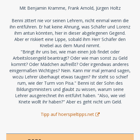
Mit Benjamin Kramme, Frank Arnold, Jürgen Holtz
Benni zittert nie vor seinen Lehrern, nicht einmal wenn die
ihn entführen. Er hat keine Ahnung, was Schäfer und Lorenz
ihm antun könnten, hier in dieser abgelegenen Gegend.
Aber er riskiert eine Lippe, sobald ihm Herr Schäfer den
Knebel aus dem Mund nimmt.
"Bringt ihr uns bei, wie man einen Job findet oder
Arbeitslosengeld beantragt? Oder wie man sonst zu Geld
kommt? Oder Mädchen aufreißt? Oder irgendwas anderes
einigermaßen Wichtiges? Nein. Kann mir mal jemand sagen,
wozu Lehrer überhaupt etwas taugen? Ihr steht so schief
rum, wie der Turm von Pisa." Benni ist der Sohn des
Bildungsministers und glaubt zu wissen, warum seine
Lehrer ausgerechnet ihn entführt haben. "Also, wie viel
Knete wollt ihr haben?" Aber es geht nicht um Geld.
Tipp auf hoerspieltipps.net