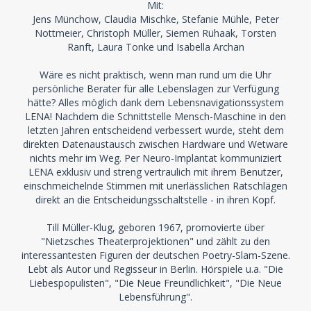
Mit:
Jens Münchow, Claudia Mischke, Stefanie Mühle, Peter
Nottmeier, Christoph Müller, Siemen Rühaak, Torsten
Ranft, Laura Tonke und Isabella Archan
Wäre es nicht praktisch, wenn man rund um die Uhr
persönliche Berater für alle Lebenslagen zur Verfügung
hätte? Alles möglich dank dem Lebensnavigationssystem
LENA! Nachdem die Schnittstelle Mensch-Maschine in den
letzten Jahren entscheidend verbessert wurde, steht dem
direkten Datenaustausch zwischen Hardware und Wetware
nichts mehr im Weg. Per Neuro-Implantat kommuniziert
LENA exklusiv und streng vertraulich mit ihrem Benutzer,
einschmeichelnde Stimmen mit unerlässlichen Ratschlägen
direkt an die Entscheidungsschaltstelle - in ihren Kopf.
Till Müller-Klug, geboren 1967, promovierte über
"Nietzsches Theaterprojektionen" und zählt zu den
interessantesten Figuren der deutschen Poetry-Slam-Szene.
Lebt als Autor und Regisseur in Berlin. Hörspiele u.a. "Die
Liebespopulisten", "Die Neue Freundlichkeit", "Die Neue
Lebensführung".