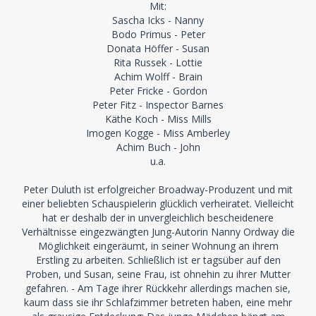
Mit:
Sascha Icks - Nanny
Bodo Primus - Peter
Donata Höffer - Susan
Rita Russek - Lottie
Achim Wolff - Brain
Peter Fricke - Gordon
Peter Fitz - Inspector Barnes
Käthe Koch - Miss Mills
Imogen Kogge - Miss Amberley
Achim Buch - John
u.a.
Peter Duluth ist erfolgreicher Broadway-Produzent und mit
einer beliebten Schauspielerin glücklich verheiratet. Vielleicht
hat er deshalb der in unvergleichlich bescheidenere
Verhältnisse eingezwängten Jung-Autorin Nanny Ordway die
Möglichkeit eingeräumt, in seiner Wohnung an ihrem
Erstling zu arbeiten. Schließlich ist er tagsüber auf den
Proben, und Susan, seine Frau, ist ohnehin zu ihrer Mutter
gefahren. - Am Tage ihrer Rückkehr allerdings machen sie,
kaum dass sie ihr Schlafzimmer betreten haben, eine mehr