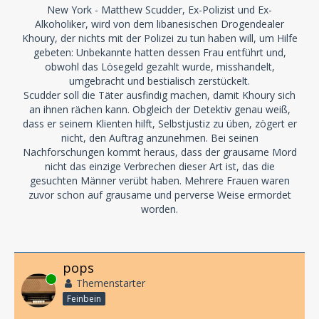
New York - Matthew Scudder, Ex-Polizist und Ex-
Alkoholiker, wird von dem libanesischen Drogendealer
Khoury, der nichts mit der Polizei zu tun haben will, um Hilfe
gebeten: Unbekannte hatten dessen Frau entführt und,
obwohl das Lösegeld gezahlt wurde, misshandelt,
umgebracht und bestialisch zerstückelt.
Scudder soll die Täter ausfindig machen, damit Khoury sich
an ihnen rächen kann. Obgleich der Detektiv genau weiß,
dass er seinem Klienten hilft, Selbstjustiz zu üben, zögert er
nicht, den Auftrag anzunehmen. Bei seinen
Nachforschungen kommt heraus, dass der grausame Mord
nicht das einzige Verbrechen dieser Art ist, das die
gesuchten Männer verübt haben. Mehrere Frauen waren
zuvor schon auf grausame und perverse Weise ermordet
worden.
pops
Online
Themenstarter
Feinbein