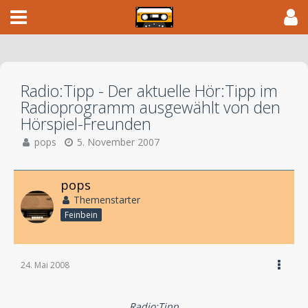
Radio:Tipp - Der aktuelle Hör:Tipp im
Radioprogramm ausgewählt von den
Hörspiel-Freunden
pops
5. November 2007
pops
Themenstarter
Feinbein
24. Mai 2008
Radio:Tipp