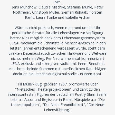
Mit:
Jens Münchow, Claudia Mischke, Stefanie Mühle, Peter
Nottmeier, Christoph Müller, Siemen Rühaak, Torsten
Ranft, Laura Tonke und Isabella Archan
Wäre es nicht praktisch, wenn man rund um die Uhr
persönliche Berater für alle Lebenslagen zur Verfügung
hätte? Alles möglich dank dem Lebensnavigationssystem
LENA! Nachdem die Schnittstelle Mensch-Maschine in den
letzten Jahren entscheidend verbessert wurde, steht dem
direkten Datenaustausch zwischen Hardware und Wetware
nichts mehr im Weg. Per Neuro-Implantat kommuniziert
LENA exklusiv und streng vertraulich mit ihrem Benutzer,
einschmeichelnde Stimmen mit unerlässlichen Ratschlägen
direkt an die Entscheidungsschaltstelle - in ihren Kopf.
Till Müller-Klug, geboren 1967, promovierte über
"Nietzsches Theaterprojektionen" und zählt zu den
interessantesten Figuren der deutschen Poetry-Slam-Szene.
Lebt als Autor und Regisseur in Berlin. Hörspiele u.a. "Die
Liebespopulisten", "Die Neue Freundlichkeit", "Die Neue
Lebensführung".