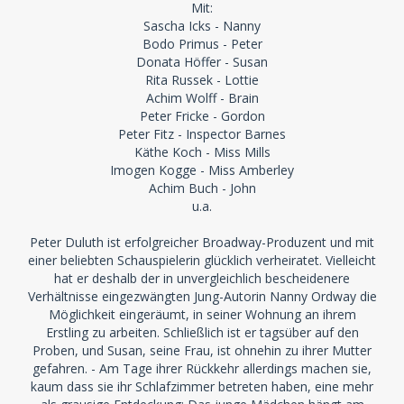
Mit:
Sascha Icks - Nanny
Bodo Primus - Peter
Donata Höffer - Susan
Rita Russek - Lottie
Achim Wolff - Brain
Peter Fricke - Gordon
Peter Fitz - Inspector Barnes
Käthe Koch - Miss Mills
Imogen Kogge - Miss Amberley
Achim Buch - John
u.a.
Peter Duluth ist erfolgreicher Broadway-Produzent und mit
einer beliebten Schauspielerin glücklich verheiratet. Vielleicht
hat er deshalb der in unvergleichlich bescheidenere
Verhältnisse eingezwängten Jung-Autorin Nanny Ordway die
Möglichkeit eingeräumt, in seiner Wohnung an ihrem
Erstling zu arbeiten. Schließlich ist er tagsüber auf den
Proben, und Susan, seine Frau, ist ohnehin zu ihrer Mutter
gefahren. - Am Tage ihrer Rückkehr allerdings machen sie,
kaum dass sie ihr Schlafzimmer betreten haben, eine mehr