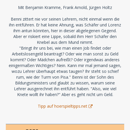
Mit Benjamin Kramme, Frank Arnold, Jürgen Holtz
Benni zittert nie vor seinen Lehrern, nicht einmal wenn die
ihn entführen. Er hat keine Ahnung, was Schäfer und Lorenz
ihm antun könnten, hier in dieser abgelegenen Gegend.
Aber er riskiert eine Lippe, sobald ihm Herr Schäfer den
Knebel aus dem Mund nimmt.
"Bringt ihr uns bei, wie man einen Job findet oder
Arbeitslosengeld beantragt? Oder wie man sonst zu Geld
kommt? Oder Mädchen aufreißt? Oder irgendwas anderes
einigermaßen Wichtiges? Nein. Kann mir mal jemand sagen,
wozu Lehrer überhaupt etwas taugen? Ihr steht so schief
rum, wie der Turm von Pisa." Benni ist der Sohn des
Bildungsministers und glaubt zu wissen, warum seine
Lehrer ausgerechnet ihn entführt haben. "Also, wie viel
Knete wollt ihr haben?" Aber es geht nicht um Geld.
Tipp auf hoerspieltipps.net