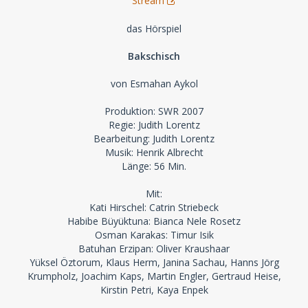
Stream
das Hörspiel
Bakschisch
von Esmahan Aykol
Produktion: SWR 2007
Regie: Judith Lorentz
Bearbeitung: Judith Lorentz
Musik: Henrik Albrecht
Länge: 56 Min.
Mit:
Kati Hirschel: Catrin Striebeck
Habibe Büyüktuna: Bianca Nele Rosetz
Osman Karakas: Timur Isik
Batuhan Erzipan: Oliver Kraushaar
Yüksel Öztorum, Klaus Herm, Janina Sachau, Hanns Jörg
Krumpholz, Joachim Kaps, Martin Engler, Gertraud Heise,
Kirstin Petri, Kaya Enpek