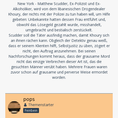
New York - Matthew Scudder, Ex-Polizist und Ex-
Alkoholiker, wird von dem libanesischen Drogendealer
Khoury, der nichts mit der Polizei zu tun haben will, um Hilfe
gebeten: Unbekannte hatten dessen Frau entführt und,
obwohl das Lösegeld gezahlt wurde, misshandelt,
umgebracht und bestialisch zerstückelt.
Scudder soll die Täter ausfindig machen, damit Khoury sich
an ihnen rächen kann. Obgleich der Detektiv genau weiß,
dass er seinem Klienten hilft, Selbstjustiz zu üben, zögert er
nicht, den Auftrag anzunehmen. Bei seinen
Nachforschungen kommt heraus, dass der grausame Mord
nicht das einzige Verbrechen dieser Art ist, das die
gesuchten Männer verübt haben. Mehrere Frauen waren
zuvor schon auf grausame und perverse Weise ermordet
worden.
pops
Themenstarter
Feinbein