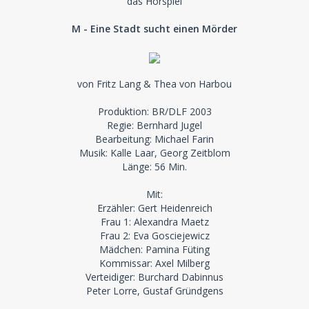
das Hörspiel
M - Eine Stadt sucht einen Mörder
von Fritz Lang & Thea von Harbou
Produktion: BR/DLF 2003
Regie: Bernhard Jugel
Bearbeitung: Michael Farin
Musik: Kalle Laar, Georg Zeitblom
Länge: 56 Min.
Mit:
Erzähler: Gert Heidenreich
Frau 1: Alexandra Maetz
Frau 2: Eva Gosciejewicz
Mädchen: Pamina Füting
Kommissar: Axel Milberg
Verteidiger: Burchard Dabinnus
Peter Lorre, Gustaf Gründgens