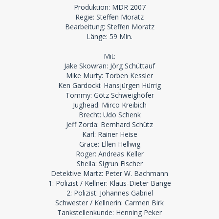
Produktion: MDR 2007
Regie: Steffen Moratz
Bearbeitung: Steffen Moratz
Länge: 59 Min.
Mit:
Jake Skowran: Jörg Schüttauf
Mike Murty: Torben Kessler
Ken Gardocki: Hansjürgen Hürrig
Tommy: Götz Schweighöfer
Jughead: Mirco Kreibich
Brecht: Udo Schenk
Jeff Zorda: Bernhard Schütz
Karl: Rainer Heise
Grace: Ellen Hellwig
Roger: Andreas Keller
Sheila: Sigrun Fischer
Detektive Martz: Peter W. Bachmann
1: Polizist / Kellner: Klaus-Dieter Bange
2: Polizist: Johannes Gabriel
Schwester / Kellnerin: Carmen Birk
Tankstellenkunde: Henning Peker