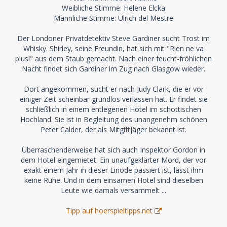
Weibliche Stimme: Helene Elcka
Männliche Stimme: Ulrich del Mestre
Der Londoner Privatdetektiv Steve Gardiner sucht Trost im
Whisky. Shirley, seine Freundin, hat sich mit "Rien ne va
plus!" aus dem Staub gemacht. Nach einer feucht-fröhlichen
Nacht findet sich Gardiner im Zug nach Glasgow wieder.
Dort angekommen, sucht er nach Judy Clark, die er vor
einiger Zeit scheinbar grundlos verlassen hat. Er findet sie
schließlich in einem entlegenen Hotel im schottischen
Hochland. Sie ist in Begleitung des unangenehm schönen
Peter Calder, der als Mitgiftjäger bekannt ist.
Überraschenderweise hat sich auch Inspektor Gordon in
dem Hotel eingemietet. Ein unaufgeklärter Mord, der vor
exakt einem Jahr in dieser Einöde passiert ist, lässt ihm
keine Ruhe. Und in dem einsamen Hotel sind dieselben
Leute wie damals versammelt ...
Tipp auf hoerspieltipps.net