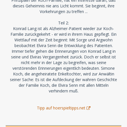
Prinzipalin der Koch-Familie, hat ein Interesse daran, daß
dieses Geheimnis nie ans Licht kommt. Sie beginnt, ihre
Vorkehrungen zu treffen ...
Teil 2:
Konrad Lang ist als Alzheimer-Patient wieder zur Koch-
Familie zurückgekehrt - er wird in ihrem Haus gepflegt. Ein
Wettlauf mit der Zeit beginnt: Mit Sorge und Argwohn
beobachtet Elvira Senn die Entwicklung des Patienten.
Immer tiefer gehen die Erinnerungen von Konrad Lang in
seine und Elviras Vergangenheit zurück. Doch er selbst ist
nicht mehr in der Lage zu begreifen, was seine
verstörenden Erinnerungen eigentlich bedeuten. Simone
Koch, die angeheiratete Enkeltochter, wird zur Anwältin
seiner Sache: Es ist die Aufdeckung der wahren Geschichte
der Familie Koch, die Elvira Senn mit allen Mitteln
verhindern muß.
Tipp auf hoerspieltipps.net