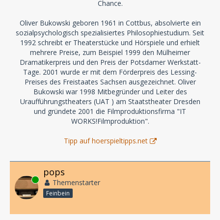
Chance.
Oliver Bukowski geboren 1961 in Cottbus, absolvierte ein
sozialpsychologisch spezialisiertes Philosophiestudium. Seit
1992 schreibt er Theaterstücke und Hörspiele und erhielt
mehrere Preise, zum Beispiel 1999 den Mülheimer
Dramatikerpreis und den Preis der Potsdamer Werkstatt-
Tage. 2001 wurde er mit dem Förderpreis des Lessing-
Preises des Freistaates Sachsen ausgezeichnet. Oliver
Bukowski war 1998 Mitbegründer und Leiter des
Uraufführungstheaters (UAT ) am Staatstheater Dresden
und gründete 2001 die Filmproduktionsfirma "IT
WORKS!Filmproduktion".
Tipp auf hoerspieltipps.net
pops
Online
Themenstarter
Feinbein