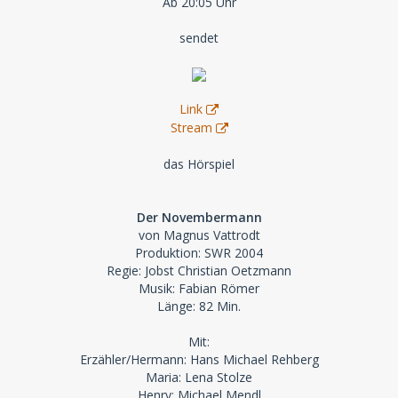
Ab 20:05 Uhr
sendet
Link
Stream
das Hörspiel
Der Novembermann
von Magnus Vattrodt
Produktion: SWR 2004
Regie: Jobst Christian Oetzmann
Musik: Fabian Römer
Länge: 82 Min.
Mit:
Erzähler/Hermann: Hans Michael Rehberg
Maria: Lena Stolze
Henry: Michael Mendl