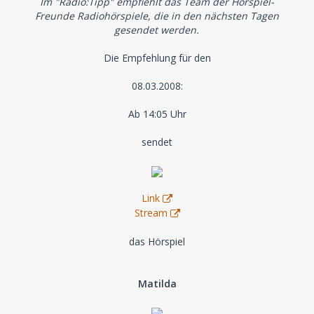
Im "Radio:Tipp" empfiehlt das Team der Hörspiel-
Freunde Radiohörspiele, die in den nächsten Tagen
gesendet werden.
Die Empfehlung für den
08.03.2008:
Ab 14:05 Uhr
sendet
Link
Stream
das Hörspiel
Matilda