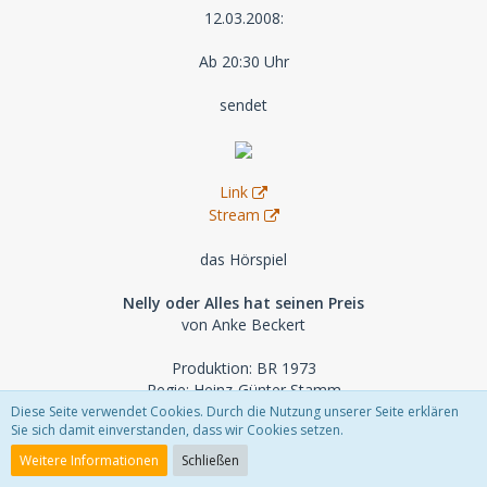
12.03.2008:
Ab 20:30 Uhr
sendet
Link
Stream
das Hörspiel
Nelly oder Alles hat seinen Preis
von Anke Beckert
Produktion: BR 1973
Regie: Heinz-Günter Stamm
Musik: Charly Niessen
Diese Seite verwendet Cookies. Durch die Nutzung unserer Seite erklären
Sie sich damit einverstanden, dass wir Cookies setzen.
Länge: 56 Min.
Weitere Informationen
Schließen
Mit: