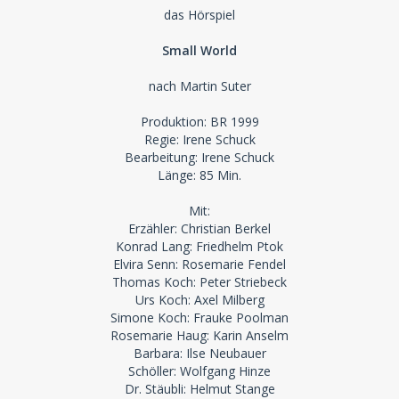
das Hörspiel
Small World
nach Martin Suter
Produktion: BR 1999
Regie: Irene Schuck
Bearbeitung: Irene Schuck
Länge: 85 Min.
Mit:
Erzähler: Christian Berkel
Konrad Lang: Friedhelm Ptok
Elvira Senn: Rosemarie Fendel
Thomas Koch: Peter Striebeck
Urs Koch: Axel Milberg
Simone Koch: Frauke Poolman
Rosemarie Haug: Karin Anselm
Barbara: Ilse Neubauer
Schöller: Wolfgang Hinze
Dr. Stäubli: Helmut Stange