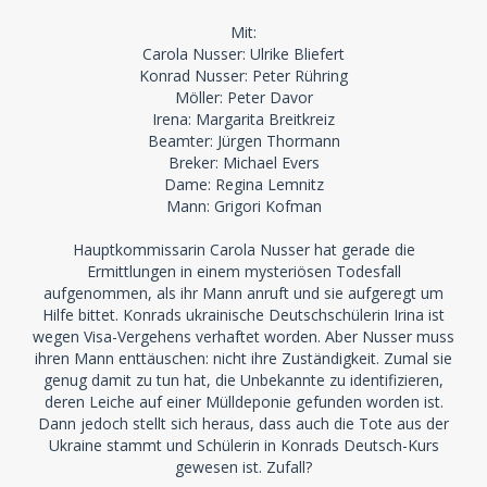
Mit:
Carola Nusser: Ulrike Bliefert
Konrad Nusser: Peter Rühring
Möller: Peter Davor
Irena: Margarita Breitkreiz
Beamter: Jürgen Thormann
Breker: Michael Evers
Dame: Regina Lemnitz
Mann: Grigori Kofman
Hauptkommissarin Carola Nusser hat gerade die
Ermittlungen in einem mysteriösen Todesfall
aufgenommen, als ihr Mann anruft und sie aufgeregt um
Hilfe bittet. Konrads ukrainische Deutschschülerin Irina ist
wegen Visa-Vergehens verhaftet worden. Aber Nusser muss
ihren Mann enttäuschen: nicht ihre Zuständigkeit. Zumal sie
genug damit zu tun hat, die Unbekannte zu identifizieren,
deren Leiche auf einer Mülldeponie gefunden worden ist.
Dann jedoch stellt sich heraus, dass auch die Tote aus der
Ukraine stammt und Schülerin in Konrads Deutsch-Kurs
gewesen ist. Zufall?