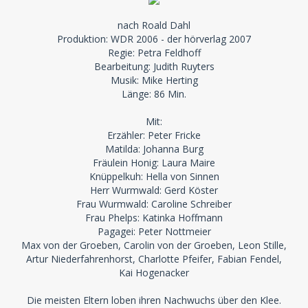
nach Roald Dahl
Produktion: WDR 2006 - der hörverlag 2007
Regie: Petra Feldhoff
Bearbeitung: Judith Ruyters
Musik: Mike Herting
Länge: 86 Min.
Mit:
Erzähler: Peter Fricke
Matilda: Johanna Burg
Fräulein Honig: Laura Maire
Knüppelkuh: Hella von Sinnen
Herr Wurmwald: Gerd Köster
Frau Wurmwald: Caroline Schreiber
Frau Phelps: Katinka Hoffmann
Pagagei: Peter Nottmeier
Max von der Groeben, Carolin von der Groeben, Leon Stille,
Artur Niederfahrenhorst, Charlotte Pfeifer, Fabian Fendel,
Kai Hogenacker
Die meisten Eltern loben ihren Nachwuchs über den Klee.