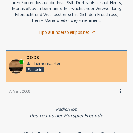
ihren Spuren bis auf die Insel Sylt. Dort stößt er auf Henry,
Marias »Novembermann«. Mit wachsender Verzweiflung,
Eifersucht und Wut fasst er schließlich den Entschluss,
Henry Maria wieder wegzunehmen...
Tipp auf hoerspieltipps.net
pops
Online
Themenstarter
Feinbein
7. März 2008
Radio:Tipp
des Teams der Hörspiel-Freunde