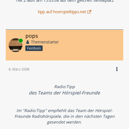
Teil 2 läuft am 15.03.08 auf dem gleichen Sendeplatz
tipp auf hoerspieltipps.net
pops
Online
Themenstarter
Feinbein
8. März 2008
Radio:Tipp
des Teams der Hörspiel-Freunde
Im "Radio:Tipp" empfiehlt das Team der Hörspiel-
Freunde Radiohörspiele, die in den nächsten Tagen
gesendet werden.