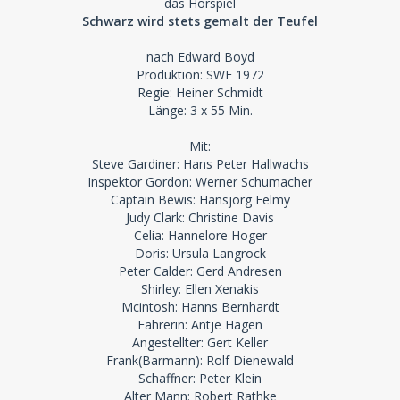
das Hörspiel
Schwarz wird stets gemalt der Teufel
nach Edward Boyd
Produktion: SWF 1972
Regie: Heiner Schmidt
Länge: 3 x 55 Min.
Mit:
Steve Gardiner: Hans Peter Hallwachs
Inspektor Gordon: Werner Schumacher
Captain Bewis: Hansjörg Felmy
Judy Clark: Christine Davis
Celia: Hannelore Hoger
Doris: Ursula Langrock
Peter Calder: Gerd Andresen
Shirley: Ellen Xenakis
Mcintosh: Hanns Bernhardt
Fahrerin: Antje Hagen
Angestellter: Gert Keller
Frank(Barmann): Rolf Dienewald
Schaffner: Peter Klein
Alter Mann: Robert Rathke