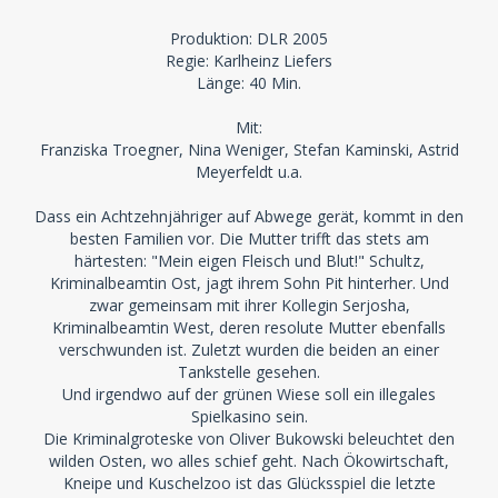
Produktion: DLR 2005
Regie: Karlheinz Liefers
Länge: 40 Min.
Mit:
Franziska Troegner, Nina Weniger, Stefan Kaminski, Astrid
Meyerfeldt u.a.
Dass ein Achtzehnjähriger auf Abwege gerät, kommt in den
besten Familien vor. Die Mutter trifft das stets am
härtesten: "Mein eigen Fleisch und Blut!" Schultz,
Kriminalbeamtin Ost, jagt ihrem Sohn Pit hinterher. Und
zwar gemeinsam mit ihrer Kollegin Serjosha,
Kriminalbeamtin West, deren resolute Mutter ebenfalls
verschwunden ist. Zuletzt wurden die beiden an einer
Tankstelle gesehen.
Und irgendwo auf der grünen Wiese soll ein illegales
Spielkasino sein.
Die Kriminalgroteske von Oliver Bukowski beleuchtet den
wilden Osten, wo alles schief geht. Nach Ökowirtschaft,
Kneipe und Kuschelzoo ist das Glücksspiel die letzte