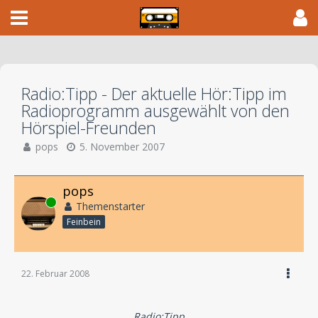
Radio:Tipp - Der aktuelle Hör:Tipp im
Radioprogramm ausgewählt von den
Hörspiel-Freunden
pops
5. November 2007
pops
Online
Themenstarter
Feinbein
22. Februar 2008
Radio:Tipp