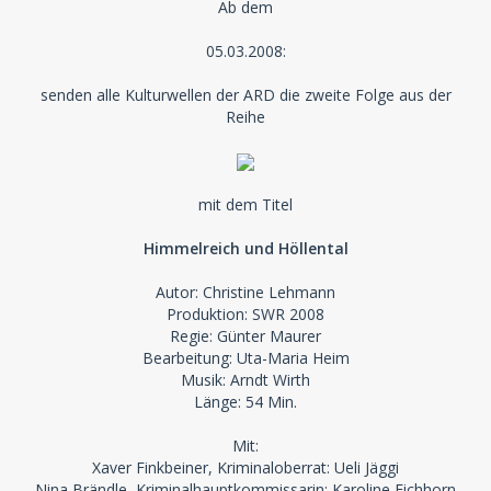
Ab dem
05.03.2008:
senden alle Kulturwellen der ARD die zweite Folge aus der
Reihe
mit dem Titel
Himmelreich und Höllental
Autor: Christine Lehmann
Produktion: SWR 2008
Regie: Günter Maurer
Bearbeitung: Uta-Maria Heim
Musik: Arndt Wirth
Länge: 54 Min.
Mit:
Xaver Finkbeiner, Kriminaloberrat: Ueli Jäggi
Nina Brändle, Kriminalhauptkommissarin: Karoline Eichhorn