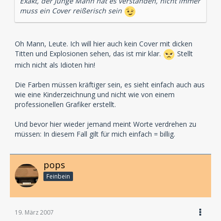
Exakt, der Junge Mann hat es verstanden, nicht immer
muss ein Cover reißerisch sein
Oh Mann, Leute. Ich will hier auch kein Cover mit dicken
Titten und Explosionen sehen, das ist mir klar.
Stellt
mich nicht als Idioten hin!
Die Farben müssen kräftiger sein, es sieht einfach auch aus
wie eine Kinderzeichnung und nicht wie von einem
professionellen Grafiker erstellt.
Und bevor hier wieder jemand meint Worte verdrehen zu
müssen: In diesem Fall gilt für mich einfach = billig.
pops
Feinbein
19. März 2007