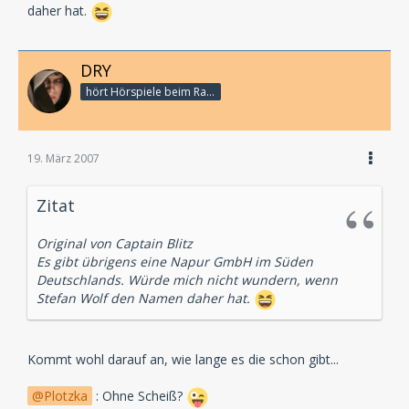
daher hat.
DRY
hört Hörspiele beim Rasenmähen
19. März 2007
Zitat
Original von Captain Blitz
Es gibt übrigens eine Napur GmbH im Süden
Deutschlands. Würde mich nicht wundern, wenn
Stefan Wolf den Namen daher hat.
Kommt wohl darauf an, wie lange es die schon gibt...
Plotzka
: Ohne Scheiß?