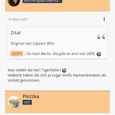
hört Hörspiele beim Rasenmähen
19. März 2007
Zitat
Original von Captain Blitz
DRY
: Du hast Recht, die gibt es erst seit 2005.
Was stellen die her? Tigerfutter?
Vielleicht haben die sich ja sogar Wolfs Namenskreation als
Vorbild genommen.
Plotzka
ANT