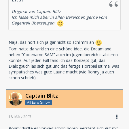
Original von Captain Blitz
Ich lasse mich aber in allen Bereichen gerne vom
Gegenteil überzeugen.
Naja, das hört sich ja gar nicht so schlimm an
Tom hatte da wirklich eine schöne Idee, die Dreamland
neben "Codename SAM" auch im Jugendbereich etablieren
könnte. Auf jeden Fall fand ich das Konzept gut, das
Dialogbuch las sich gut und das fertige Hörspiel ist mal was
sympatisches was gute Laune macht (wie Ronny ja auch
schon schrieb).
Captain Blitz
All Ears GmbH
18. März 2007
Ronny durfte es vorweg schon hören, versteht sich gut mit