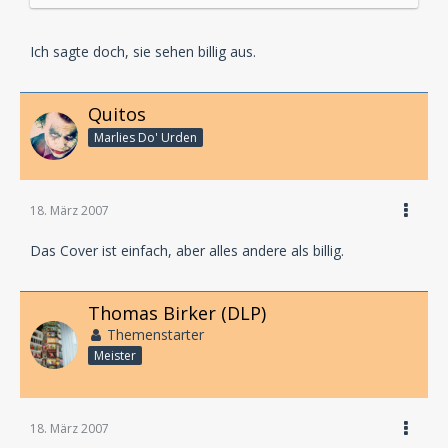
Ich sagte doch, sie sehen billig aus.
Quitos
Marlies Do' Urden
18. März 2007
Das Cover ist einfach, aber alles andere als billig.
Thomas Birker (DLP)
Themenstarter
Meister
18. März 2007