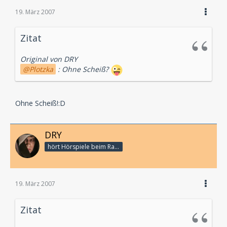
19. März 2007
Zitat
Original von DRY
Plotzka
: Ohne Scheiß?
Ohne Scheiß!:D
DRY
hört Hörspiele beim Rasenmähen
19. März 2007
Zitat