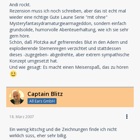
Andi rockt.
Rezension muss ich noch schreiben, aber das ist echt mal
wieder eine richtige Gute Laune Serie "mit ohne"
Mysteryfantasydramaturgiearmageddon, sondern einfach
grundsolide, humorvolle Abenteuerhaltung, wie ich sie sehr
gern höre.
Schön, daß Plotzka auf gefrierendes Blut in den Adern und
explodierende Sternenregen verzichtet und stattdessen
dieses -zugegeben- abgedrehte, aber extrem sympathische
Konzept umgesetzt hat.
Und wie gesagt: Es macht einen Meisenspaß, das zu hören
Captain Blitz
All Ears GmbH
18. März 2007
Ein wenig kitschig und die Zeichnungen finde ich nicht
wirklich süss, eher sehr billig.