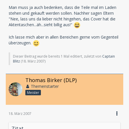
Man muss ja auch bedenken, dass die Teile mal im Laden
stehen und gekauft werden sollen. Nachher sagen Eltern
"Nee, lass uns da lieber nicht hingehen, das Cover hat die
Aktentaschen...äh...sieht billig aus!"
Ich lasse mich aber in allen Bereichen gerne vom Gegenteil
überzeugen.
Dieser Beitrag wurde bereits 1 Mal editiert, zuletzt von
Captain
Blitz
(
18. März 2007
)
Thomas Birker (DLP)
Themenstarter
Meister
18. März 2007
Zitat