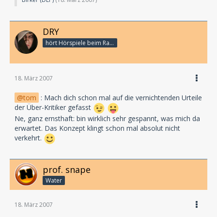
DRY
hört Hörspiele beim Rasenmähen
18. März 2007
tom
: Mach dich schon mal auf die vernichtenden Urteile
der Über-Kritiker gefasst
Ne, ganz ernsthaft: bin wirklich sehr gespannt, was mich da
erwartet. Das Konzept klingt schon mal absolut nicht
verkehrt.
prof. snape
Water
18. März 2007