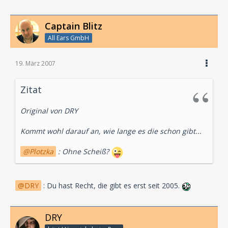
Captain Blitz
All Ears GmbH
19. März 2007
Zitat
Original von DRY
Kommt wohl darauf an, wie lange es die schon gibt...
Plotzka
: Ohne Scheiß?
DRY
: Du hast Recht, die gibt es erst seit 2005.
DRY