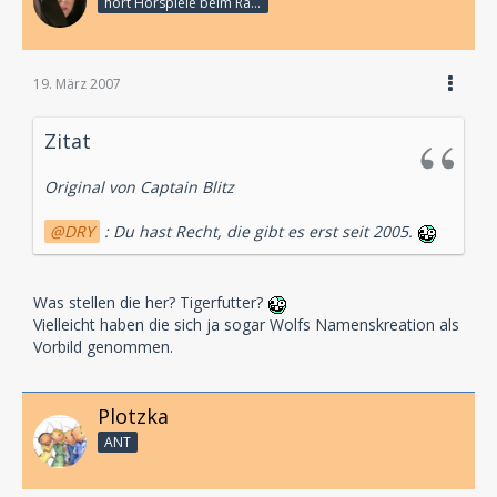
hört Hörspiele beim Rasenmähen
19. März 2007
Zitat
Original von Captain Blitz
DRY
: Du hast Recht, die gibt es erst seit 2005.
Was stellen die her? Tigerfutter?
Vielleicht haben die sich ja sogar Wolfs Namenskreation als
Vorbild genommen.
Plotzka
ANT