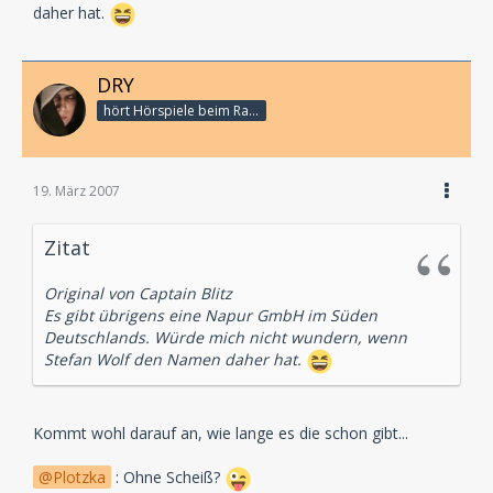
daher hat.
DRY
hört Hörspiele beim Rasenmähen
19. März 2007
Zitat
Original von Captain Blitz
Es gibt übrigens eine Napur GmbH im Süden
Deutschlands. Würde mich nicht wundern, wenn
Stefan Wolf den Namen daher hat.
Kommt wohl darauf an, wie lange es die schon gibt...
Plotzka
: Ohne Scheiß?