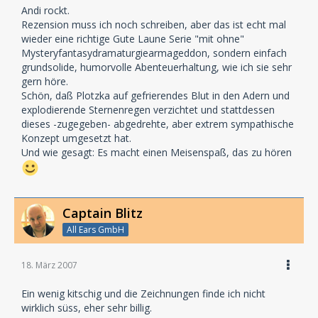
Andi rockt.
Rezension muss ich noch schreiben, aber das ist echt mal
wieder eine richtige Gute Laune Serie "mit ohne"
Mysteryfantasydramaturgiearmageddon, sondern einfach
grundsolide, humorvolle Abenteuerhaltung, wie ich sie sehr
gern höre.
Schön, daß Plotzka auf gefrierendes Blut in den Adern und
explodierende Sternenregen verzichtet und stattdessen
dieses -zugegeben- abgedrehte, aber extrem sympathische
Konzept umgesetzt hat.
Und wie gesagt: Es macht einen Meisenspaß, das zu hören
Captain Blitz
All Ears GmbH
18. März 2007
Ein wenig kitschig und die Zeichnungen finde ich nicht
wirklich süss, eher sehr billig.