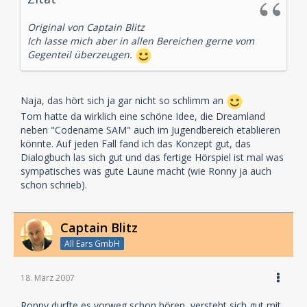
Original von Captain Blitz
Ich lasse mich aber in allen Bereichen gerne vom
Gegenteil überzeugen.
Naja, das hört sich ja gar nicht so schlimm an
Tom hatte da wirklich eine schöne Idee, die Dreamland
neben "Codename SAM" auch im Jugendbereich etablieren
könnte. Auf jeden Fall fand ich das Konzept gut, das
Dialogbuch las sich gut und das fertige Hörspiel ist mal was
sympatisches was gute Laune macht (wie Ronny ja auch
schon schrieb).
Captain Blitz
All Ears GmbH
18. März 2007
Ronny durfte es vorweg schon hören, versteht sich gut mit