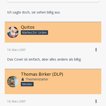
Ich sagte doch, sie sehen billig aus.
Quitos
Marlies Do' Urden
18. März 2007
Das Cover ist einfach, aber alles andere als billig.
Thomas Birker (DLP)
Themenstarter
Meister
18. März 2007