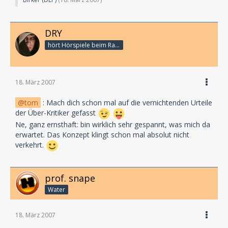
DRY
hört Hörspiele beim Rasenmähen
18. März 2007
tom
: Mach dich schon mal auf die vernichtenden Urteile
der Über-Kritiker gefasst
Ne, ganz ernsthaft: bin wirklich sehr gespannt, was mich da
erwartet. Das Konzept klingt schon mal absolut nicht
verkehrt.
prof. snape
Water
18. März 2007