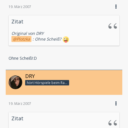
19. März 2007
Zitat
Original von DRY
Plotzka
: Ohne Scheiß?
Ohne Scheiß!:D
DRY
hört Hörspiele beim Rasenmähen
19. März 2007
Zitat