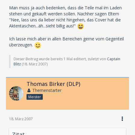
Man muss ja auch bedenken, dass die Teile mal im Laden
stehen und gekauft werden sollen. Nachher sagen Eltern
"Nee, lass uns da lieber nicht hingehen, das Cover hat die
Aktentaschen...äh...sieht billig aus!"
Ich lasse mich aber in allen Bereichen gerne vom Gegenteil
überzeugen.
Dieser Beitrag wurde bereits 1 Mal editiert, zuletzt von
Captain
Blitz
(
18. März 2007
)
Thomas Birker (DLP)
Themenstarter
Meister
18. März 2007
Zitat