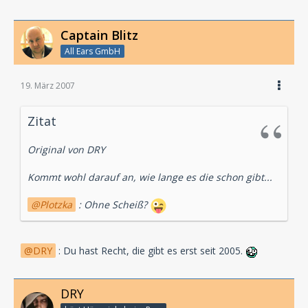
Captain Blitz
All Ears GmbH
19. März 2007
Zitat
Original von DRY
Kommt wohl darauf an, wie lange es die schon gibt...
Plotzka
: Ohne Scheiß?
DRY
: Du hast Recht, die gibt es erst seit 2005.
DRY