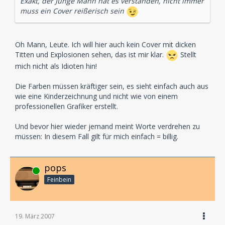
Exakt, der Junge Mann hat es verstanden, nicht immer
muss ein Cover reißerisch sein
Oh Mann, Leute. Ich will hier auch kein Cover mit dicken
Titten und Explosionen sehen, das ist mir klar.
Stellt
mich nicht als Idioten hin!
Die Farben müssen kräftiger sein, es sieht einfach auch aus
wie eine Kinderzeichnung und nicht wie von einem
professionellen Grafiker erstellt.
Und bevor hier wieder jemand meint Worte verdrehen zu
müssen: In diesem Fall gilt für mich einfach = billig.
pops
Online
Feinbein
19. März 2007