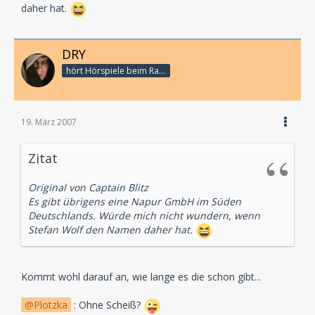
daher hat.
DRY
hört Hörspiele beim Rasenmähen
19. März 2007
Zitat
Original von Captain Blitz
Es gibt übrigens eine Napur GmbH im Süden
Deutschlands. Würde mich nicht wundern, wenn
Stefan Wolf den Namen daher hat.
Kommt wohl darauf an, wie lange es die schon gibt...
Plotzka
: Ohne Scheiß?