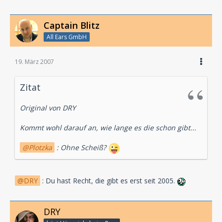
Captain Blitz
All Ears GmbH
19. März 2007
Zitat
Original von DRY
Kommt wohl darauf an, wie lange es die schon gibt...
Plotzka
: Ohne Scheiß?
DRY
: Du hast Recht, die gibt es erst seit 2005.
DRY