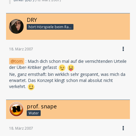
DRY
hört Hörspiele beim Rasenmähen
18. März 2007
tom
: Mach dich schon mal auf die vernichtenden Urteile
der Über-Kritiker gefasst
Ne, ganz ernsthaft: bin wirklich sehr gespannt, was mich da
erwartet. Das Konzept klingt schon mal absolut nicht
verkehrt.
prof. snape
Water
18. März 2007