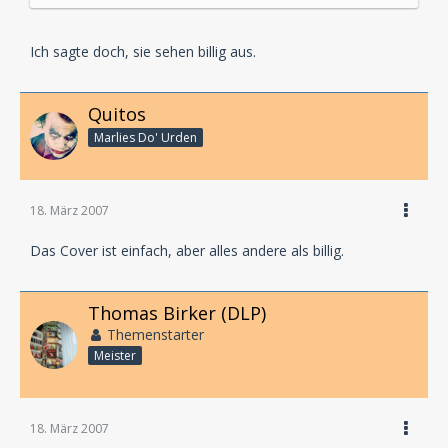
Ich sagte doch, sie sehen billig aus.
Quitos
Marlies Do' Urden
18. März 2007
Das Cover ist einfach, aber alles andere als billig.
Thomas Birker (DLP)
Themenstarter
Meister
18. März 2007