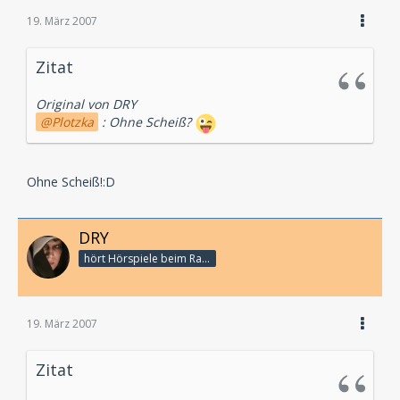
19. März 2007
Zitat
Original von DRY
Plotzka
: Ohne Scheiß?
Ohne Scheiß!:D
DRY
hört Hörspiele beim Rasenmähen
19. März 2007
Zitat