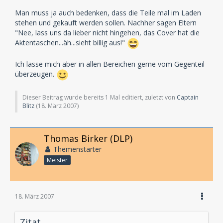
Man muss ja auch bedenken, dass die Teile mal im Laden
stehen und gekauft werden sollen. Nachher sagen Eltern
"Nee, lass uns da lieber nicht hingehen, das Cover hat die
Aktentaschen...äh...sieht billig aus!"
Ich lasse mich aber in allen Bereichen gerne vom Gegenteil
überzeugen.
Dieser Beitrag wurde bereits 1 Mal editiert, zuletzt von
Captain
Blitz
(
18. März 2007
)
Thomas Birker (DLP)
Themenstarter
Meister
18. März 2007
Zitat