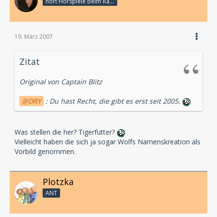
hört Hörspiele beim Rasenmähen
19. März 2007
Zitat
Original von Captain Blitz
DRY
: Du hast Recht, die gibt es erst seit 2005.
Was stellen die her? Tigerfutter?
Vielleicht haben die sich ja sogar Wolfs Namenskreation als
Vorbild genommen.
Plotzka
ANT