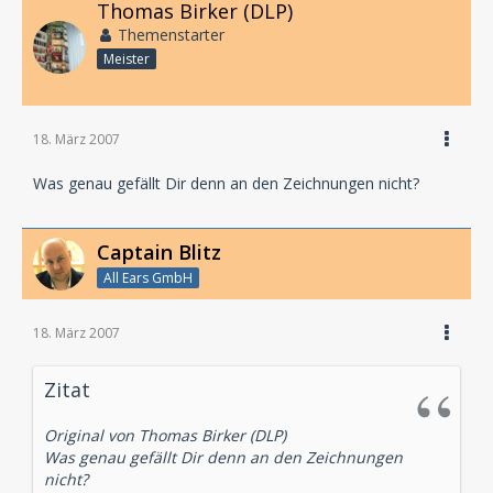
Thomas Birker (DLP)
Themenstarter
Meister
18. März 2007
Was genau gefällt Dir denn an den Zeichnungen nicht?
Captain Blitz
All Ears GmbH
18. März 2007
Zitat
Original von Thomas Birker (DLP)
Was genau gefällt Dir denn an den Zeichnungen
nicht?