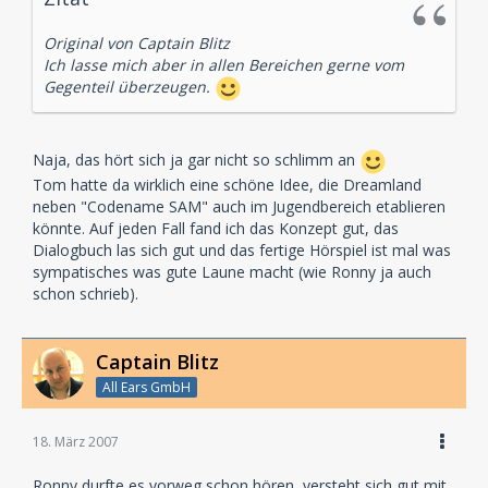
Original von Captain Blitz
Ich lasse mich aber in allen Bereichen gerne vom
Gegenteil überzeugen.
Naja, das hört sich ja gar nicht so schlimm an
Tom hatte da wirklich eine schöne Idee, die Dreamland
neben "Codename SAM" auch im Jugendbereich etablieren
könnte. Auf jeden Fall fand ich das Konzept gut, das
Dialogbuch las sich gut und das fertige Hörspiel ist mal was
sympatisches was gute Laune macht (wie Ronny ja auch
schon schrieb).
Captain Blitz
All Ears GmbH
18. März 2007
Ronny durfte es vorweg schon hören, versteht sich gut mit