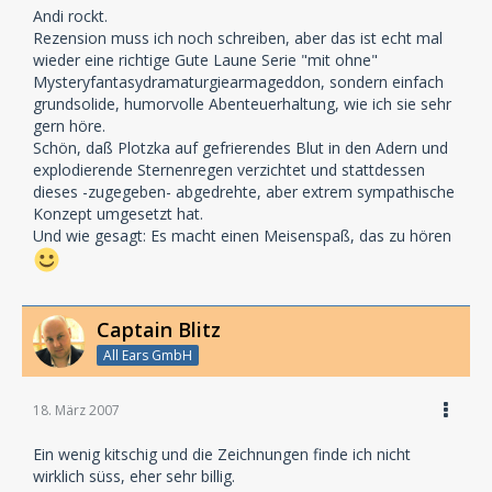
Andi rockt.
Rezension muss ich noch schreiben, aber das ist echt mal
wieder eine richtige Gute Laune Serie "mit ohne"
Mysteryfantasydramaturgiearmageddon, sondern einfach
grundsolide, humorvolle Abenteuerhaltung, wie ich sie sehr
gern höre.
Schön, daß Plotzka auf gefrierendes Blut in den Adern und
explodierende Sternenregen verzichtet und stattdessen
dieses -zugegeben- abgedrehte, aber extrem sympathische
Konzept umgesetzt hat.
Und wie gesagt: Es macht einen Meisenspaß, das zu hören
Captain Blitz
All Ears GmbH
18. März 2007
Ein wenig kitschig und die Zeichnungen finde ich nicht
wirklich süss, eher sehr billig.