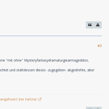
#3
 Serie "mit ohne" Mysteryfantasydramaturgiearmageddon,
ichtet und stattdessen dieses -zugegeben- abgedrehte, aber
hergehoert bei twitter