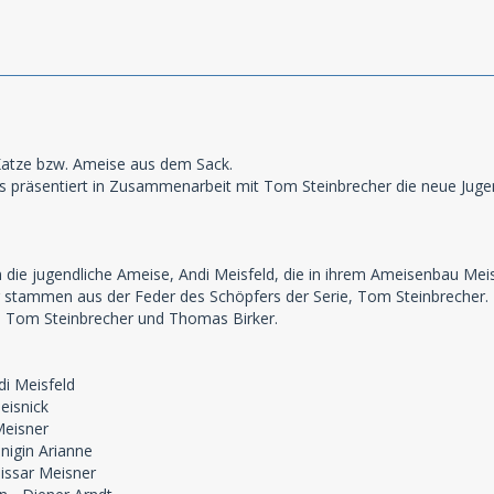
 Katze bzw. Ameise aus dem Sack.
 präsentiert in Zusammenarbeit mit Tom Steinbrecher die neue Jugen
m die jugendliche Ameise, Andi Meisfeld, die in ihrem Ameisenbau Mei
 stammen aus der Feder des Schöpfers der Serie, Tom Steinbrecher. Pr
n Tom Steinbrecher und Thomas Birker.
di Meisfeld
eisnick
Meisner
nigin Arianne
issar Meisner