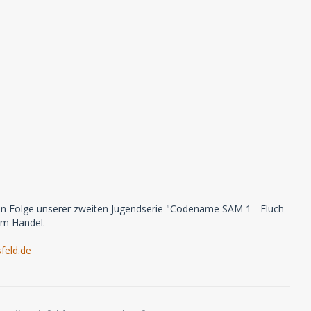
ten Folge unserer zweiten Jugendserie "Codename SAM 1 - Fluch
im Handel.
feld.de