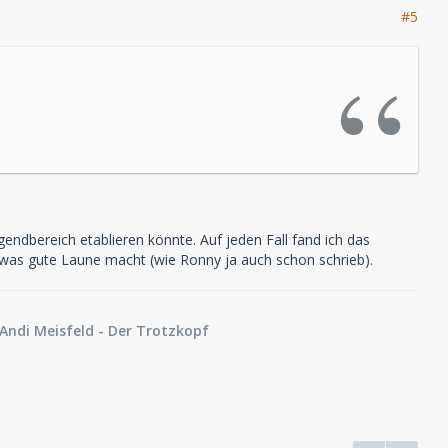
#5
dbereich etablieren könnte. Auf jeden Fall fand ich das
s was gute Laune macht (wie Ronny ja auch schon schrieb).
Andi Meisfeld
- Der Trotzkopf