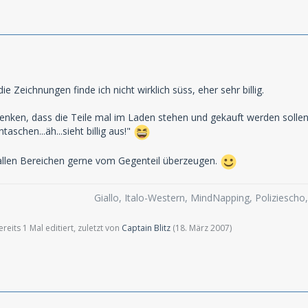
ie Zeichnungen finde ich nicht wirklich süss, eher sehr billig.
ken, dass die Teile mal im Laden stehen und gekauft werden sollen. 
aschen...äh...sieht billig aus!"
 allen Bereichen gerne vom Gegenteil überzeugen.
Giallo, Italo-Western, MindNapping, Poliziesch
eits 1 Mal editiert, zuletzt von
Captain Blitz
(
18. März 2007
)