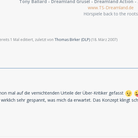
Tony Ballard - Dreamland Grusel - Dreamland Action - 
www.TS-Dreamland.de
Hörspiele back to the roots
eits 1 Mal editiert, zuletzt von
Thomas Birker (DLP)
(
18. März 2007
)
on mal auf die vernichtenden Urteile der Über-Kritiker gefasst
n wirklich sehr gespannt, was mich da erwartet. Das Konzept klingt sc