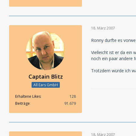
18. März 2007
Ronny durfte es vorweg
Vielleicht ist er da e
noch ein paar andere 
Trotzdem würde ich wa
Captain Blitz
All Ears GmbH
Erhaltene Likes
128
Beiträge
91.679
18. März 2007