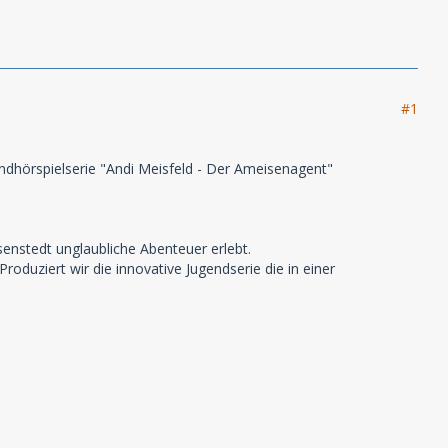
#1
dhörspielserie "Andi Meisfeld - Der Ameisenagent"
senstedt unglaubliche Abenteuer erlebt.
oduziert wir die innovative Jugendserie die in einer