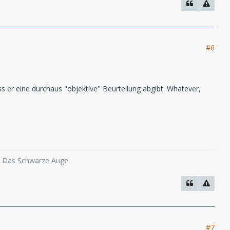
#6
ss er eine durchaus "objektive" Beurteilung abgibt. Whatever,
o, Das Schwarze Auge
#7