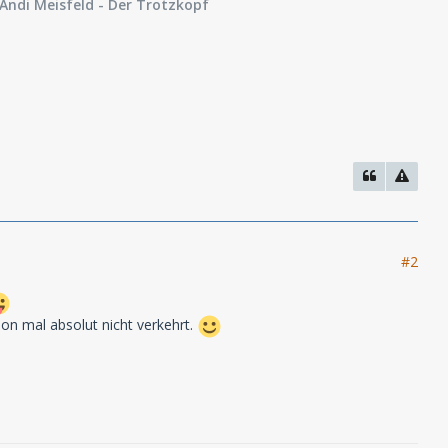
Andi Meisfeld
- Der Trotzkopf
#2
hon mal absolut nicht verkehrt.