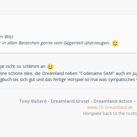
n Blitz
r in allen Bereichen gerne vom Gegenteil überzeugen.
 gar nicht so schlimm an
 eine schöne Idee, die Dreamland neben "Codename SAM" auch im Jugen
gbuch las sich gut und das fertige Hörspiel ist mal was sympatische
Tony Ballard - Dreamland Grusel - Dreamland Action - 
www.TS-Dreamland.de
Hörspiele back to the roots