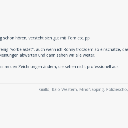
 schon hören, versteht sich gut mit Tom etc. pp.
in wenig "vorbelastet", auch wenn ich Ronny trotzdem so einschätze, da
Meinungen abwarten und dann sehen wir alle weiter.
s an den Zeichnungen ändern, die sehen nicht professionell aus.
Giallo, Italo-Western, MindNapping, Poliziesch