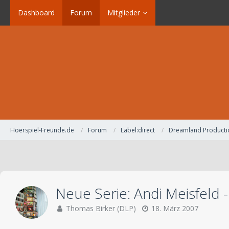
Dashboard
Forum
Mitglieder
Hoerspiel-Freunde.de
Forum
Label:direct
Dreamland Producti
Neue Serie: Andi Meisfeld
Thomas Birker (DLP)
18. März 2007