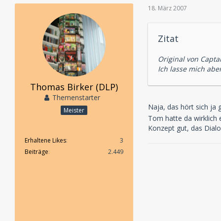
18. März 2007
Zitat
Original von Captai
Ich lasse mich abe
Thomas Birker (DLP)
Themenstarter
Naja, das hört sich ja
Meister
Tom hatte da wirklich
Konzept gut, das Dialo
Erhaltene Likes
3
Beiträge
2.449