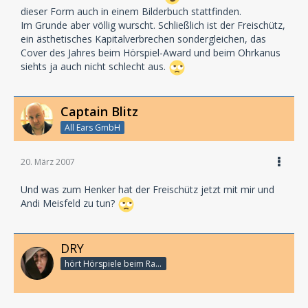
dieser Form auch in einem Bilderbuch stattfinden.
Im Grunde aber völlig wurscht. Schließlich ist der Freischütz,
ein ästhetisches Kapitalverbrechen sondergleichen, das
Cover des Jahres beim Hörspiel-Award und beim Ohrkanus
siehts ja auch nicht schlecht aus.
Captain Blitz
All Ears GmbH
20. März 2007
Und was zum Henker hat der Freischütz jetzt mit mir und
Andi Meisfeld zu tun?
DRY
hört Hörspiele beim Rasenmähen