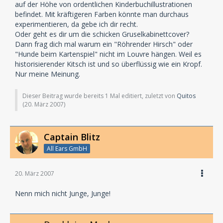
auf der Höhe von ordentlichen Kinderbuchillustrationen
befindet. Mit kräftigeren Farben könnte man durchaus
experimentieren, da gebe ich dir recht.
Oder geht es dir um die schicken Gruselkabinettcover?
Dann frag dich mal warum ein "Röhrender Hirsch" oder
"Hunde beim Kartenspiel" nicht im Louvre hängen. Weil es
historisierender Kitsch ist und so überflüssig wie ein Kropf.
Nur meine Meinung.
Dieser Beitrag wurde bereits 1 Mal editiert, zuletzt von
Quitos
(
20. März 2007
)
Captain Blitz
All Ears GmbH
20. März 2007
Nenn mich nicht Junge, Junge!