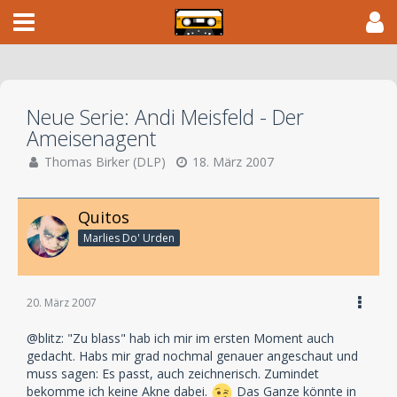
Neue Serie: Andi Meisfeld - Der
Ameisenagent
Thomas Birker (DLP)
18. März 2007
Quitos
Marlies Do' Urden
20. März 2007
@blitz: "Zu blass" hab ich mir im ersten Moment auch
gedacht. Habs mir grad nochmal genauer angeschaut und
muss sagen: Es passt, auch zeichnerisch. Zumindet
bekomme ich keine Akne dabei.
Das Ganze könnte in