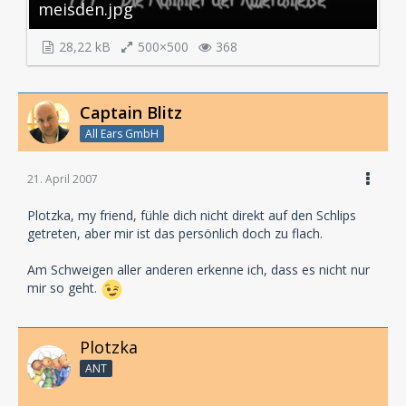
meisden.jpg
28,22 kB
500×500
368
Captain Blitz
All Ears GmbH
21. April 2007
Plotzka, my friend, fühle dich nicht direkt auf den Schlips
getreten, aber mir ist das persönlich doch zu flach.
Am Schweigen aller anderen erkenne ich, dass es nicht nur
mir so geht.
Plotzka
ANT