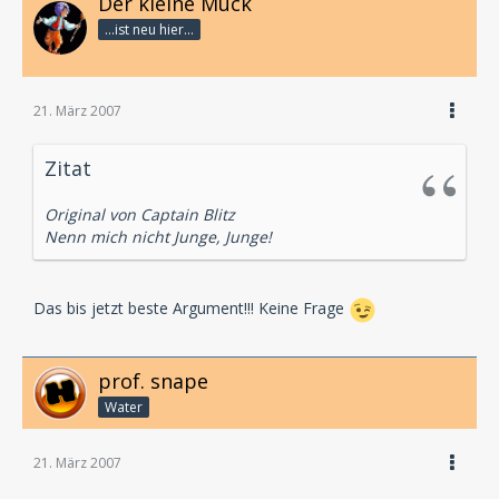
Der kleine Muck
...ist neu hier...
21. März 2007
Zitat
Original von Captain Blitz
Nenn mich nicht Junge, Junge!
Das bis jetzt beste Argument!!! Keine Frage
prof. snape
Water
21. März 2007