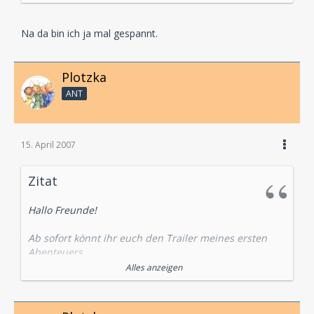
Na da bin ich ja mal gespannt.
Plotzka
ANT
15. April 2007
Zitat
Hallo Freunde!
Ab sofort könnt ihr euch den Trailer meines ersten
Abenteuers
"Andi Meisfeld und das Termitenkopftrio" anhören!!!
Alles anzeigen
Einfach auf meine Homepage gehen und auf der
Hauptseite den Flash MP3 Player finden!;)