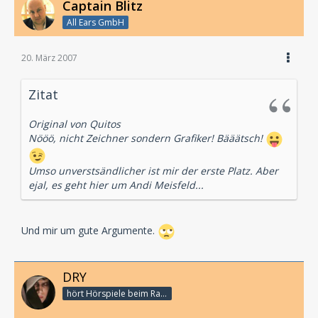
Captain Blitz
All Ears GmbH
20. März 2007
Zitat
Original von Quitos
Nööö, nicht Zeichner sondern Grafiker! Bääätsch!
Umso unverstsändlicher ist mir der erste Platz. Aber
ejal, es geht hier um Andi Meisfeld...
Und mir um gute Argumente.
DRY
hört Hörspiele beim Rasenmähen