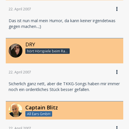
22. April 2007
Das ist nun mal mein Humor, da kann keiner irgendetwas
gegen machen...;)
DRY
hört Hörspiele beim Rasenmähen
22. April 2007
Sicherlich ganz nett, aber die TKKG-Songs haben mir immer
noch ein ordentliches Stück besser gefallen.
Captain Blitz
All Ears GmbH
22. April 2007