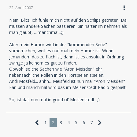
22. April 2007
Nein, Blitz, ich fühle mich nicht auf den Schlips getreten. Da
müssen andere Sachen passieren. bin härter im nehmen als
man glaubt, ....manchmal...;)
Aber mein Humor wird in der "kommenden Serie"
vorherrschen, weil es nun mal mein Humor ist. Wenn
jemandem das zu flach ist, dann ist es absolut in Ordnung
zwinge ja keinem es gut zu finden.
Obwohl solche Sachen wie "Aron Meisden" ehr
nebensächliche Rollen in den Hörspielen spielen.
Andi Mösfeld... ähhh... Meisfeld ist nun mal "Aron Meisden"
Fan und manchmal wird das im Meisenstedt Radio gespielt.
So, ist das nun mal in good ol' Meisenstedt...;)
1
2
3
4
5
6
7