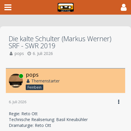
Die kalte Schulter (Markus Werner)
SRF - SWR 2019
pops
6. Juli 2026
pops
Online
Themenstarter
Feinbein
6. Juli 2026
Regie: Reto Ott
Technische Realiseriung: Basil Kneubühler
Dramaturgie: Reto Ott