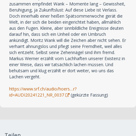
zusammen empfindet Wank – Momente lang – Gewissheit,
Beruhigung, ja Zukunftslust: Auf diese Liebe ist Verlass.
Doch innerhalb einer heißen Spätsommerwoche gerät die
Welt, in der sich die beiden eingerichtet haben, allmählich
aus den Fugen. Kleine, aber sinnbildliche Ereignisse deuten
darauf hin, dass sich ein Unheil oder ein Umbruch
ankündigt. Moritz Wank will die Zeichen aber nicht sehen. Er
verharrt ahnungslos und pflegt seine Fremdheit, weil alles
sich entzieht. Selbst seine Zehennägel sind ihm fremd.
Markus Werner erzählt vom Lachhaften unserer Existenz in
einer Weise, dass wir tatsächlich lachen müssen. Und
behutsam und klug erzählt er dort weiter, wo uns das
Lachen vergeht.
https://www.srf.ch/audio/hoers…r?
id=AUDI20241221_NR_0037
(gekürzte Fassung)
Teilen