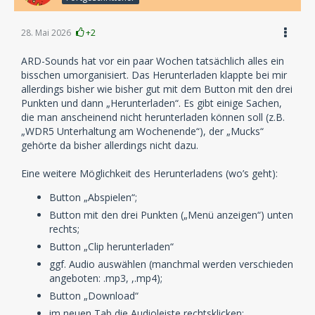
28. Mai 2026
+2
ARD-Sounds hat vor ein paar Wochen tatsächlich alles ein
bisschen umorganisiert. Das Herunterladen klappte bei mir
allerdings bisher wie bisher gut mit dem Button mit den drei
Punkten und dann „Herunterladen“. Es gibt einige Sachen,
die man anscheinend nicht herunterladen können soll (z.B.
„WDR5 Unterhaltung am Wochenende“), der „Mucks“
gehörte da bisher allerdings nicht dazu.
Eine weitere Möglichkeit des Herunterladens (wo’s geht):
Button „Abspielen“;
Button mit den drei Punkten („Menü anzeigen“) unten
rechts;
Button „Clip herunterladen“
ggf. Audio auswählen (manchmal werden verschieden
angeboten: .mp3, ,.mp4);
Button „Download“
im neuen Tab die Audioleiste rechtsklicken;