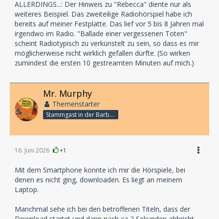
ALLERDINGS...: Der Hinweis zu "Rebecca" diente nur als
weiteres Beispiel. Das zweiteilige Radiohörspiel habe ich
bereits auf meiner Festplatte. Das lief vor 5 bis 8 Jahren mal
irgendwo im Radio. "Ballade einer vergessenen Toten"
scheint Radiotypisch zu verkünstelt zu sein, so dass es mir
möglicherweise nicht wirklich gefallen dürfte. (So wirken
zumindest die ersten 10 gestreamten Minuten auf mich.)
Mr. Murphy
Themenstarter
Stammgast in der Barbarabar
16. Juni 2026
+1
Mit dem Smartphone konnte ich mir die Hörspiele, bei
denen es nicht ging, downloaden. Es liegt an meinem
Laptop.
Manchmal sehe ich bei den betroffenen Titeln, dass der
Download startet und dann nach ca 2 Sekunden abbricht.