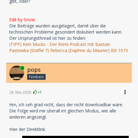
gibt, oder?
Edit by Snow:
Die Beiträge wurden ausgelagert, damit über die
technischen Probleme gesondert diskutiert werden kann.
Der Ursprungsthread ist hier zu finden:
(TIPP) Kein Mucks - Der Krimi-Podcast mit Bastian
Pastewka (Staffel 7) Rebecca (Daphne du Maurier) BR 1973
Online
pops
Feinbein
28. Mai 2026
+1
Hm, ich seh grad nicht, dass der nicht downloadbar wäre.
Die Folge wird mir überall im gleichen Modus, wie alle
anderen angezeigt.
HIer der Direktlink: