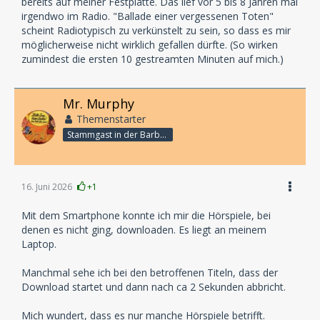
bereits auf meiner Festplatte. Das lief vor 5 bis 8 Jahren mal
irgendwo im Radio. "Ballade einer vergessenen Toten"
scheint Radiotypisch zu verkünstelt zu sein, so dass es mir
möglicherweise nicht wirklich gefallen dürfte. (So wirken
zumindest die ersten 10 gestreamten Minuten auf mich.)
Mr. Murphy
Themenstarter
Stammgast in der Barbarabar
16. Juni 2026
+1
Mit dem Smartphone konnte ich mir die Hörspiele, bei
denen es nicht ging, downloaden. Es liegt an meinem
Laptop.
Manchmal sehe ich bei den betroffenen Titeln, dass der
Download startet und dann nach ca 2 Sekunden abbricht.
Mich wundert, dass es nur manche Hörspiele betrifft.