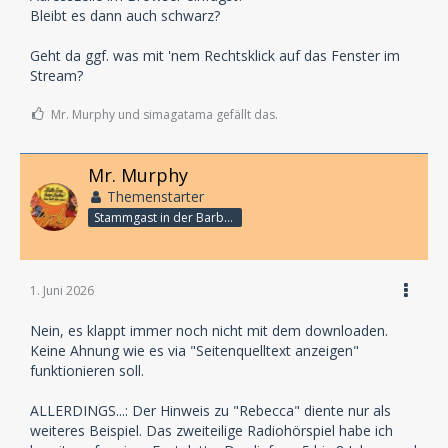
Bleibt es dann auch schwarz?
Geht da ggf. was mit 'nem Rechtsklick auf das Fenster im
Stream?
Mr. Murphy und simagatama gefällt das.
Mr. Murphy
Themenstarter
Stammgast in der Barbarabar
1. Juni 2026
Nein, es klappt immer noch nicht mit dem downloaden.
Keine Ahnung wie es via "Seitenquelltext anzeigen"
funktionieren soll.
ALLERDINGS...: Der Hinweis zu "Rebecca" diente nur als
weiteres Beispiel. Das zweiteilige Radiohörspiel habe ich