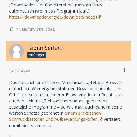
JDownloader, der übernimmt die meisten Links
automatisch (wenn das Programm läuft).
https://jdownloader.org/de/download/index
Mr. Murphy gefällt das.
FabianSeifert
Anfänger
13. Juli 2026
Das hatte ich auch schon. Manchmal startet der Browser
einfach die Wiedergabe, statt den Download anzubieten.
Oft reicht schon ein anderer Browser oder ein Rechtsklick
auf den Link mit „Ziel speichern unter“, ganz ohne
zusätzliche Programme – so wie man auch daheim seine
werten Schätze geordnet in
einem praktischen
Schmuckkästchen und Aufbewahrungskoffer
verstaut,
damit nichts verkratzt.