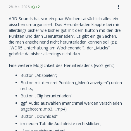
28. Mai 2026
+2
ARD-Sounds hat vor ein paar Wochen tatsächlich alles ein
bisschen umorganisiert. Das Herunterladen klappte bei mir
allerdings bisher wie bisher gut mit dem Button mit den drei
Punkten und dann „Herunterladen“. Es gibt einige Sachen,
die man anscheinend nicht herunterladen können soll (z.B.
„WDR5 Unterhaltung am Wochenende“), der „Mucks“
gehörte da bisher allerdings nicht dazu.
Eine weitere Möglichkeit des Herunterladens (wo’s geht):
Button „Abspielen“;
Button mit den drei Punkten („Menü anzeigen“) unten
rechts;
Button „Clip herunterladen“
ggf. Audio auswählen (manchmal werden verschieden
angeboten: .mp3, ,.mp4);
Button „Download“
im neuen Tab die Audioleiste rechtsklicken;
„Audio speichern unter“.