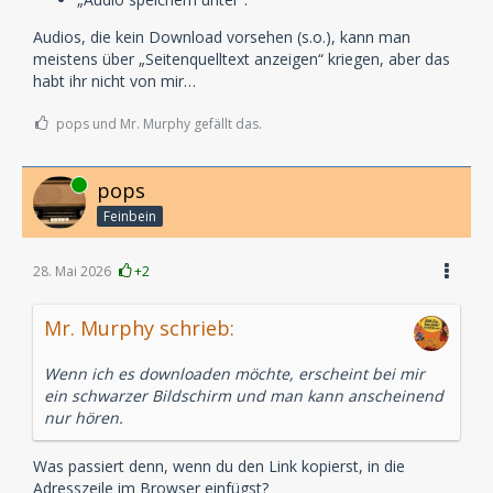
Audios, die kein Download vorsehen (s.o.), kann man
meistens über „Seitenquelltext anzeigen“ kriegen, aber das
habt ihr nicht von mir…
pops und Mr. Murphy gefällt das.
Online
pops
Feinbein
28. Mai 2026
+2
Mr. Murphy schrieb:
Wenn ich es downloaden möchte, erscheint bei mir
ein schwarzer Bildschirm und man kann anscheinend
nur hören.
Was passiert denn, wenn du den Link kopierst, in die
Adresszeile im Browser einfügst?