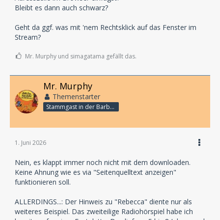
Bleibt es dann auch schwarz?
Geht da ggf. was mit 'nem Rechtsklick auf das Fenster im
Stream?
Mr. Murphy und simagatama gefällt das.
Mr. Murphy
Themenstarter
Stammgast in der Barbarabar
1. Juni 2026
Nein, es klappt immer noch nicht mit dem downloaden.
Keine Ahnung wie es via "Seitenquelltext anzeigen"
funktionieren soll.
ALLERDINGS...: Der Hinweis zu "Rebecca" diente nur als
weiteres Beispiel. Das zweiteilige Radiohörspiel habe ich