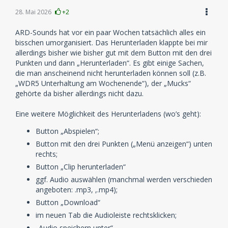
28. Mai 2026
+2
ARD-Sounds hat vor ein paar Wochen tatsächlich alles ein
bisschen umorganisiert. Das Herunterladen klappte bei mir
allerdings bisher wie bisher gut mit dem Button mit den drei
Punkten und dann „Herunterladen“. Es gibt einige Sachen,
die man anscheinend nicht herunterladen können soll (z.B.
„WDR5 Unterhaltung am Wochenende“), der „Mucks“
gehörte da bisher allerdings nicht dazu.
Eine weitere Möglichkeit des Herunterladens (wo’s geht):
Button „Abspielen“;
Button mit den drei Punkten („Menü anzeigen“) unten
rechts;
Button „Clip herunterladen“
ggf. Audio auswählen (manchmal werden verschieden
angeboten: .mp3, ,.mp4);
Button „Download“
im neuen Tab die Audioleiste rechtsklicken;
„Audio speichern unter“.