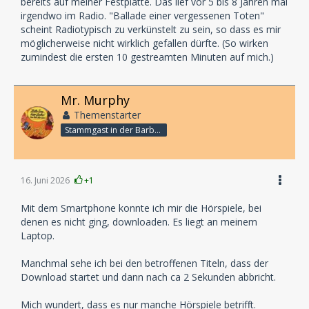
bereits auf meiner Festplatte. Das lief vor 5 bis 8 Jahren mal
irgendwo im Radio. "Ballade einer vergessenen Toten"
scheint Radiotypisch zu verkünstelt zu sein, so dass es mir
möglicherweise nicht wirklich gefallen dürfte. (So wirken
zumindest die ersten 10 gestreamten Minuten auf mich.)
Mr. Murphy
Themenstarter
Stammgast in der Barbarabar
16. Juni 2026
+1
Mit dem Smartphone konnte ich mir die Hörspiele, bei
denen es nicht ging, downloaden. Es liegt an meinem
Laptop.
Manchmal sehe ich bei den betroffenen Titeln, dass der
Download startet und dann nach ca 2 Sekunden abbricht.
Mich wundert, dass es nur manche Hörspiele betrifft.