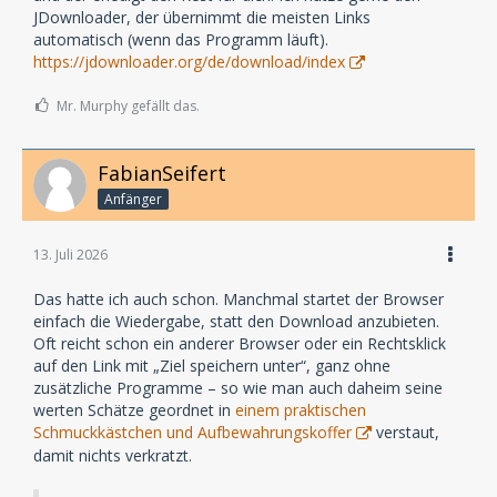
JDownloader, der übernimmt die meisten Links
automatisch (wenn das Programm läuft).
https://jdownloader.org/de/download/index
Mr. Murphy gefällt das.
FabianSeifert
Anfänger
13. Juli 2026
Das hatte ich auch schon. Manchmal startet der Browser
einfach die Wiedergabe, statt den Download anzubieten.
Oft reicht schon ein anderer Browser oder ein Rechtsklick
auf den Link mit „Ziel speichern unter“, ganz ohne
zusätzliche Programme – so wie man auch daheim seine
werten Schätze geordnet in
einem praktischen
Schmuckkästchen und Aufbewahrungskoffer
verstaut,
damit nichts verkratzt.