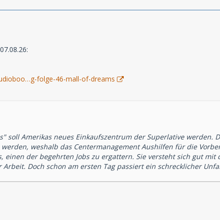
07.08.26:
/audioboo…g-folge-46-mall-of-dreams
ms" soll Amerikas neues Einkaufszentrum der Superlative werden.
n werden, weshalb das Centermanagement Aushilfen für die Vorber
s, einen der begehrten Jobs zu ergattern. Sie versteht sich gut 
r Arbeit. Doch schon am ersten Tag passiert ein schrecklicher Unfall,