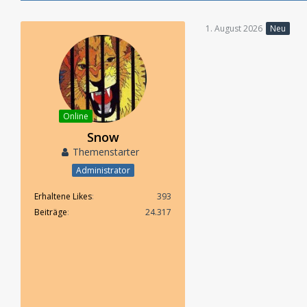
1. August 2026
Neu
Online
Snow
Themenstarter
Administrator
Erhaltene Likes
393
Beiträge
24.317