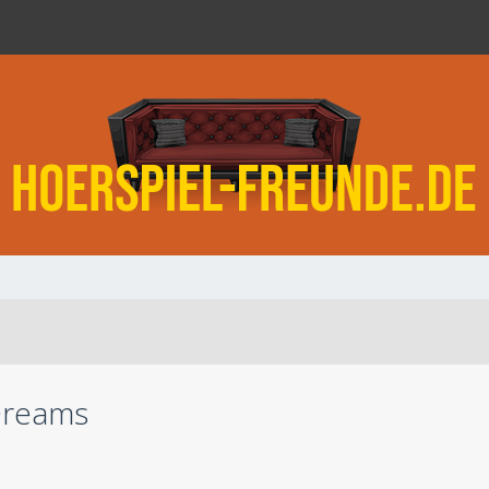
Dreams