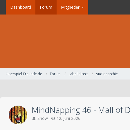
Dashboard
Forum
Mitglieder
Hoerspiel-Freunde.de
Forum
Label:direct
Audionarchie
MindNapping 46 - Mall of 
Snow
12. Juni 2026