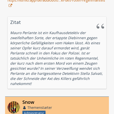
https://lismio.app/de/audioboo…el-des-roten-regenmantels
Zitat
Mauro Perlante ist ein Kaufhausdetektiv der
zweifelhaften Sorte, der ertappte Diebinnen gegen
körperliche Gefälligkeiten vom Haken lässt. Als eines
seiner Opfer kurz darauf ermordet wird, gerät
Perlante schnell in den Fokus der Polizei. Ist er
tatsächlich der Unheimliche im roten Regenmantel,
der kurz nach dem ersten Mord von einem Zeugen
gesichtet wurde? In seiner Verzweiflung wendet sich
Perlante an die hartgesottene Detektivin Stella Salvati,
die der Schneide der Axt des Killers gefährlich
nahekommt!
Snow
Themenstarter
Administrator