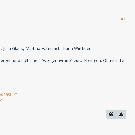
#1
Julia Glaus, Martina Fähndrich, Karin Wirthner
 Zwergen und soll eine "Zwergenhymne" zurückbringen. Ob ihm die
odcast