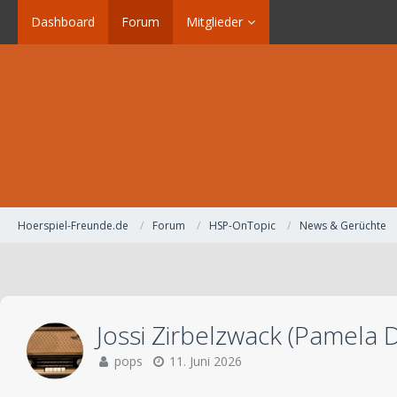
Dashboard
Forum
Mitglieder
Hoerspiel-Freunde.de
Forum
HSP-OnTopic
News & Gerüchte
Jossi Zirbelzwack (Pamela 
pops
11. Juni 2026