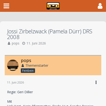
Jossi Zirbelzwack (Pamela Dürr) DRS
2008
pops
11. Juni 2026
pops
Themenstarter
Feinbein
11. Juni 2026
Regie: Geri Dillier
Mit