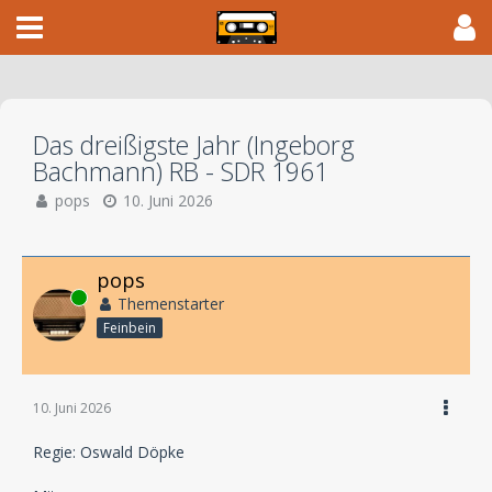
Das dreißigste Jahr (Ingeborg
Bachmann) RB - SDR 1961
pops
10. Juni 2026
pops
Online
Themenstarter
Feinbein
10. Juni 2026
Regie: Oswald Döpke