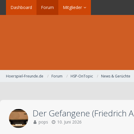
Dashboard
Forum
Mitglieder
Hoerspiel-Freunde.de
Forum
HSP-OnTopic
News & Gerüchte
Der Gefangene (Friedrich 
pops
10. Juni 2026