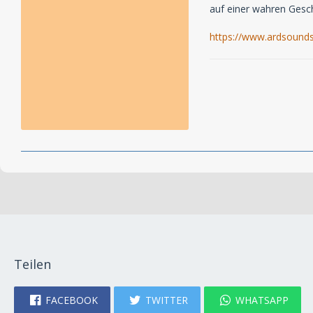
auf einer wahren Gesc
https://www.ardsound
Teilen
FACEBOOK
TWITTER
WHATSAPP