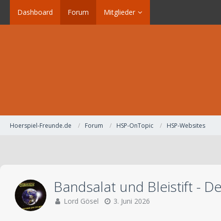
Dashboard
Forum
Mitglieder
Hoerspiel-Freunde.de
Forum
HSP-OnTopic
HSP-Websites
Bandsalat und Bleistift - D
Lord Gösel
3. Juni 2026