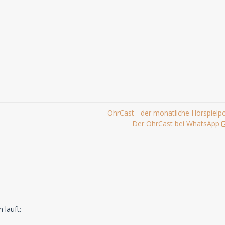
OhrCast - der monatliche Hörspielp
Der OhrCast bei WhatsApp
 läuft: