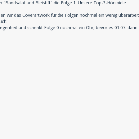
n "Bandsalat und Bleistift" die Folge 1: Unsere Top-3-Hörspiele.
en wir das Coverartwork für die Folgen nochmal ein wenig überarbei
uch:
legenheit und schenkt Folge 0 nochmal ein Ohr, bevor es 01.07. dann