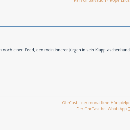
Pain Of Salvation - Rope Ends
ch noch einen Feed, den mein innerer Jürgen in sein Klapptaschenhand
OhrCast - der monatliche Hörspielp
Der OhrCast bei WhatsApp