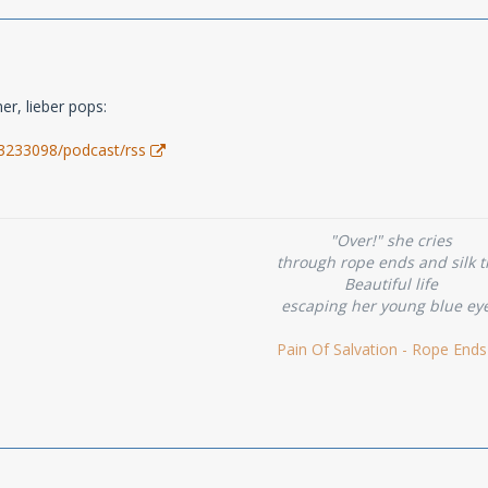
er, lieber pops:
13233098/podcast/rss
"Over!" she cries
through rope ends and silk t
Beautiful life
escaping her young blue ey
Pain Of Salvation - Rope Ends