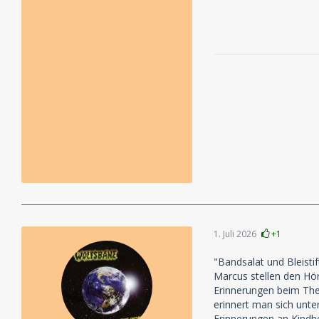
1. Juli 2026
+1
"Bandsalat und Bleistif
Marcus stellen den Hör
Erinnerungen beim The
erinnert man sich unte
Erinnerungen an Kindh