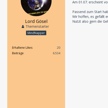
Am 01.07. erscheint vo
Passend zum Start hab
Wir hoffen, es gefällt e
Lord Gösel
Nutzt also gern die Ge
Themenstarter
MindNapper
Erhaltene Likes
20
Beiträge
6.534