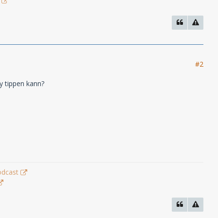
#2
y tippen kann?
odcast