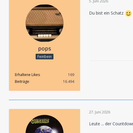
5. Juni 2026
Du bist ein Schatz
pops
Feinbein
Erhaltene Likes
169
Beiträge
16.494
27. Juni 2026
Leute ... der Countdown