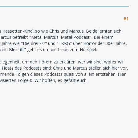
#1
Kassetten-Kind, so wie Chris und Marcus. Beide lernten sich
Marcus betreibt "Metal Marcus' Metal Podcast". Bei einem
 Jahre wie "Die drei ???" und "TKKG" über Horror der 00er Jahre,
 und Bleistift" geht es um die Liebe zum Hörspiel.
legenheit, um den Hörern zu erklären, wer wir sind, woher wir
e Hosts des Podcasts sind: Chris und Marcus stellen sich hier vor,
ommende Folgen dieses Podcasts quasi von allein entstehen. Hier
ierten Folge 0. Wir hoffen, es gefällt euch.