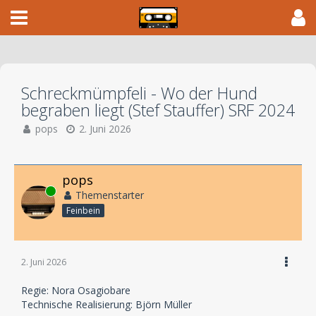
Schreckmümpfeli - Wo der Hund
begraben liegt (Stef Stauffer) SRF 2024
pops
2. Juni 2026
pops
Online
Themenstarter
Feinbein
2. Juni 2026
Regie: Nora Osagiobare
Technische Realisierung: Björn Müller