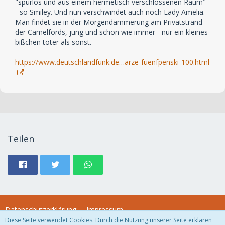
"spurlos und aus einem hermetisch verschlossenen Raum"
- so Smiley. Und nun verschwindet auch noch Lady Amelia.
Man findet sie in der Morgendämmerung am Privatstrand
der Camelfords, jung und schön wie immer - nur ein kleines
bißchen töter als sonst.
https://www.deutschlandfunk.de…arze-fuenfpenski-100.html
Teilen
Datenschutzerklärung
Impressum
Diese Seite verwendet Cookies. Durch die Nutzung unserer Seite erklären