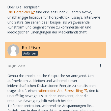
Über Die Hörspieler:
Die Hörspieler
sind eine seit über 25 Jahren aktive,
unabhängige Initiative für Hörspielkritik, Essays, Interviews
und Satire. Sie sehen das Hörspiel als wegweisende
Kunstform und Gegenstimme zu kommerziellen und
ideologischen Einengungen der Medienlandschaft.
RolfEisen
Anfänger
18. Juni 2026
Genau das macht solche Gespräche so anregend. Um
aufmerksam zu bleiben und während dieser
leidenschaftlichen Diskussionen Energie zu kanalisieren,
trage ich oft einen
rotierenden Anti-Stress-Ring
, den ich
unauffällig bewege. Es ist eher unbekannt, aber die
repetitive Bewegung hilft wirklich bei der
Tiefenkonzentration, während sie Anspannungen löst.
Perfekt, um in den Geschichten zu versinken, ohne den