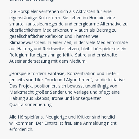
Die Hörspieler verstehen sich als Aktivisten für eine
eigenständige Kulturform. Sie sehen im Hörspiel eine
smarte, fantasieanregende und energiearme Alternative zu
oberflächlichem Medienkonsum – auch als Beitrag zu
gesellschaftlicher Reflexion und Themen wie
Klimabewusstsein. In einer Zeit, in der viele Medienformate
auf Haltung und Reichweite setzen, bleibt hörspieler.de ein
Refugium für eigensinnige Kritik, Satire und ernsthafte
Auseinandersetzung mit dem Medium.
„Hörspiele fördern Fantasie, Konzentration und Tiefe –
jenseits von Like-Druck und Algorithmen“, so die Initiative.
Das Projekt positioniert sich bewusst unabhängig von
Marktmacht großer Sender und Verlage und pflegt eine
Haltung aus Skepsis, Ironie und konsequenter
Qualitätsorientierung.
Alle Hörspielfans, Neugierige und Kritiker sind herzlich
willkommen. Der Eintritt ist frei, eine Anmeldung nicht
erforderlich.