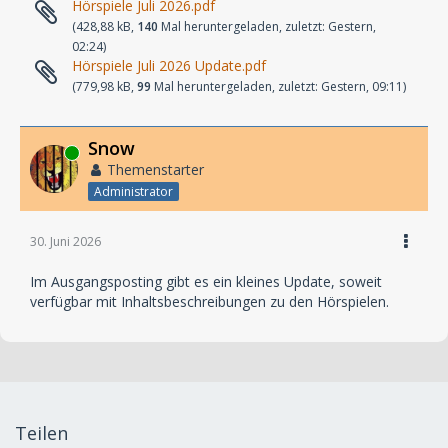
Hörspiele Juli 2026.pdf
(428,88 kB,
140
Mal heruntergeladen, zuletzt:
Gestern,
02:24
)
Hörspiele Juli 2026 Update.pdf
(779,98 kB,
99
Mal heruntergeladen, zuletzt:
Gestern, 09:11
)
Snow
Online
Themenstarter
Administrator
30. Juni 2026
Im Ausgangsposting gibt es ein kleines Update, soweit
verfügbar mit Inhaltsbeschreibungen zu den Hörspielen.
Teilen