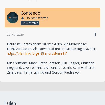
Contendo
Themenstarter
Erleuchteter
29. Mai 2026
Heute neu erschienen: "Küsten-Krimi 28: Mordsbrise".
Nicht verpassen. Als Download und im Streaming, u.a. hier:
https://bfan.link/folge-28-mordsbrise
Mit Christiane Marx, Peter Lontzek, Julia Casper, Christian
Weygand, Uve Teschner, Alexandra Doerk, Sven Gerhardt,
Zina Laus, Tanja Lipinski und Gordon Piedesack
Teilen