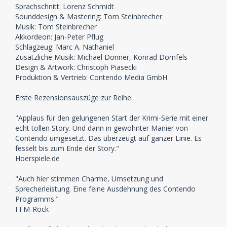
Sprachschnitt: Lorenz Schmidt
Sounddesign & Mastering: Tom Steinbrecher
Musik: Tom Steinbrecher
Akkordeon: Jan-Peter Pflug
Schlagzeug: Marc A. Nathaniel
Zusätzliche Musik: Michael Donner, Konrad Dornfels
Design & Artwork: Christoph Piasecki
Produktion & Vertrieb: Contendo Media GmbH
Erste Rezensionsauszüge zur Reihe:
"Applaus für den gelungenen Start der Krimi-Serie mit einer
echt tollen Story. Und dann in gewohnter Manier von
Contendo umgesetzt. Das überzeugt auf ganzer Linie. Es
fesselt bis zum Ende der Story."
Hoerspiele.de
"Auch hier stimmen Charme, Umsetzung und
Sprecherleistung. Eine feine Ausdehnung des Contendo
Programms."
FFM-Rock