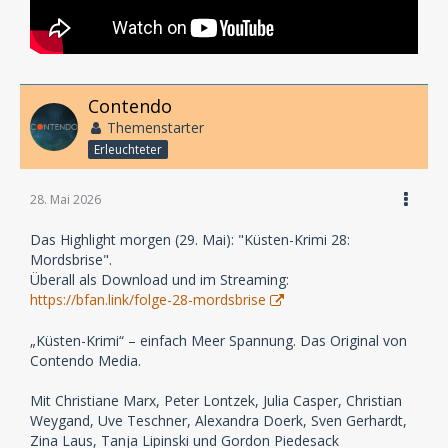
Contendo
Themenstarter
Erleuchteter
28. Mai 2026
Das Highlight morgen (29. Mai): "Küsten-Krimi 28:
Mordsbrise".
Überall als Download und im Streaming:
https://bfan.link/folge-28-mordsbrise
„Küsten-Krimi“ – einfach Meer Spannung. Das Original von
Contendo Media.
Mit Christiane Marx, Peter Lontzek, Julia Casper, Christian
Weygand, Uve Teschner, Alexandra Doerk, Sven Gerhardt,
Zina Laus, Tanja Lipinski und Gordon Piedesack