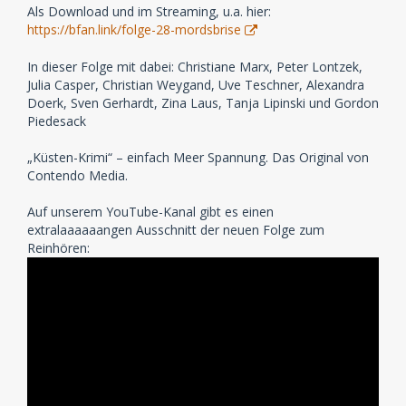
Als Download und im Streaming, u.a. hier:
https://bfan.link/folge-28-mordsbrise
In dieser Folge mit dabei: Christiane Marx, Peter Lontzek,
Julia Casper, Christian Weygand, Uve Teschner, Alexandra
Doerk, Sven Gerhardt, Zina Laus, Tanja Lipinski und Gordon
Piedesack
„Küsten-Krimi“ – einfach Meer Spannung. Das Original von
Contendo Media.
Auf unserem YouTube-Kanal gibt es einen
extralaaaaaangen Ausschnitt der neuen Folge zum
Reinhören: