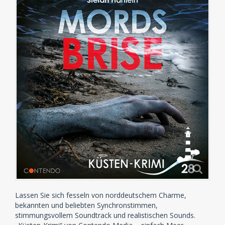
Lassen Sie sich fesseln von norddeutschem Charme,
bekannten und beliebten Synchronstimmen,
stimmungsvollem Soundtrack und realistischen Sounds.