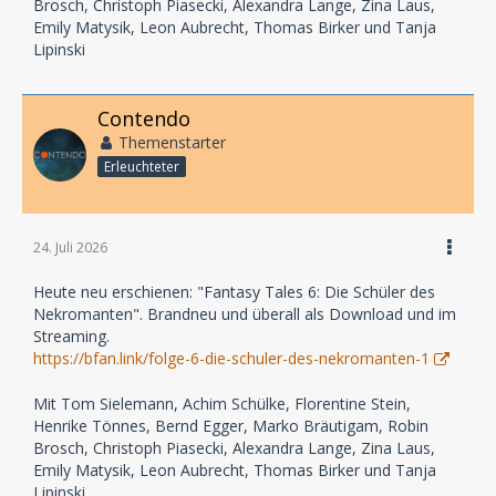
Brosch, Christoph Piasecki, Alexandra Lange, Zina Laus,
Emily Matysik, Leon Aubrecht, Thomas Birker und Tanja
Lipinski
Contendo
Themenstarter
Erleuchteter
24. Juli 2026
Heute neu erschienen: "Fantasy Tales 6: Die Schüler des
Nekromanten". Brandneu und überall als Download und im
Streaming.
https://bfan.link/folge-6-die-schuler-des-nekromanten-1
Mit Tom Sielemann, Achim Schülke, Florentine Stein,
Henrike Tönnes, Bernd Egger, Marko Bräutigam, Robin
Brosch, Christoph Piasecki, Alexandra Lange, Zina Laus,
Emily Matysik, Leon Aubrecht, Thomas Birker und Tanja
Lipinski