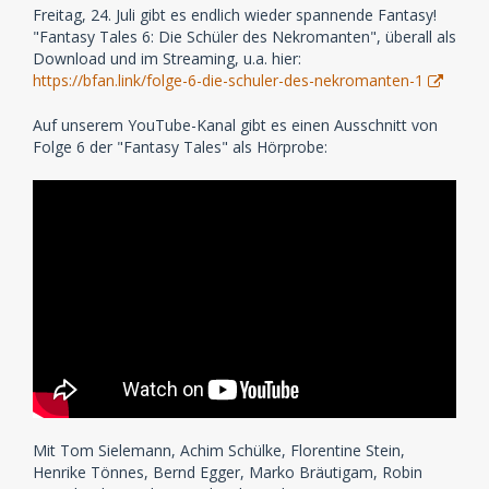
Freitag, 24. Juli gibt es endlich wieder spannende Fantasy!
"Fantasy Tales 6: Die Schüler des Nekromanten", überall als
Download und im Streaming, u.a. hier:
https://bfan.link/folge-6-die-schuler-des-nekromanten-1
Auf unserem YouTube-Kanal gibt es einen Ausschnitt von
Folge 6 der "Fantasy Tales" als Hörprobe:
Mit Tom Sielemann, Achim Schülke, Florentine Stein,
Henrike Tönnes, Bernd Egger, Marko Bräutigam, Robin