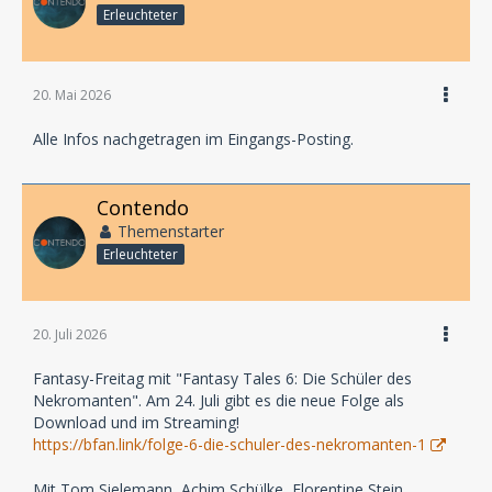
Erleuchteter
20. Mai 2026
Alle Infos nachgetragen im Eingangs-Posting.
Contendo
Themenstarter
Erleuchteter
20. Juli 2026
Fantasy-Freitag mit "Fantasy Tales 6: Die Schüler des
Nekromanten". Am 24. Juli gibt es die neue Folge als
Download und im Streaming!
https://bfan.link/folge-6-die-schuler-des-nekromanten-1
Mit Tom Sielemann, Achim Schülke, Florentine Stein,