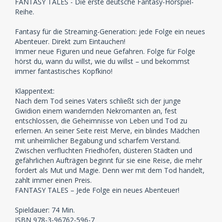
FANTASY TALES - Die erste deutsche Fantasy-Hörspiel-
Reihe.
Fantasy für die Streaming-Generation: jede Folge ein neues
Abenteuer. Direkt zum Eintauchen!
Immer neue Figuren und neue Gefahren. Folge für Folge
hörst du, wann du willst, wie du willst – und bekommst
immer fantastisches Kopfkino!
Klappentext:
Nach dem Tod seines Vaters schließt sich der junge
Gwidion einem wandernden Nekromanten an, fest
entschlossen, die Geheimnisse von Leben und Tod zu
erlernen. An seiner Seite reist Merve, ein blindes Mädchen
mit unheimlicher Begabung und scharfem Verstand.
Zwischen verfluchten Friedhöfen, düsteren Städten und
gefährlichen Aufträgen beginnt für sie eine Reise, die mehr
fordert als Mut und Magie. Denn wer mit dem Tod handelt,
zahlt immer einen Preis.
FANTASY TALES – Jede Folge ein neues Abenteuer!
Spieldauer: 74 Min.
ISBN 978-3-96762-596-7