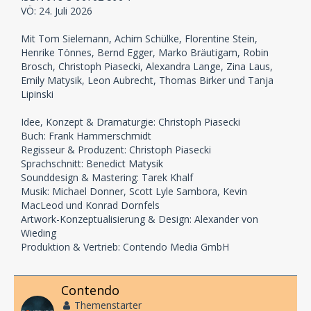
VÖ: 24. Juli 2026
Mit Tom Sielemann, Achim Schülke, Florentine Stein,
Henrike Tönnes, Bernd Egger, Marko Bräutigam, Robin
Brosch, Christoph Piasecki, Alexandra Lange, Zina Laus,
Emily Matysik, Leon Aubrecht, Thomas Birker und Tanja
Lipinski
Idee, Konzept & Dramaturgie: Christoph Piasecki
Buch: Frank Hammerschmidt
Regisseur & Produzent: Christoph Piasecki
Sprachschnitt: Benedict Matysik
Sounddesign & Mastering: Tarek Khalf
Musik: Michael Donner, Scott Lyle Sambora, Kevin
MacLeod und Konrad Dornfels
Artwork-Konzeptualisierung & Design: Alexander von
Wieding
Produktion & Vertrieb: Contendo Media GmbH
Contendo
Themenstarter