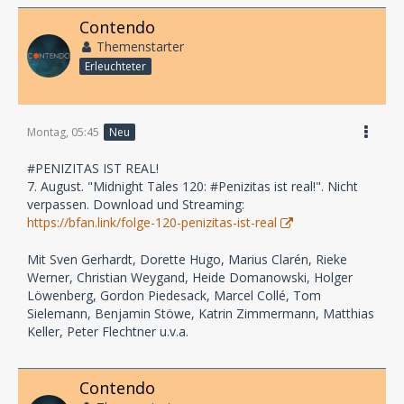
Contendo
Themenstarter
Erleuchteter
Montag, 05:45
Neu
#PENIZITAS IST REAL!
7. August. "Midnight Tales 120: #Penizitas ist real!". Nicht
verpassen. Download und Streaming:
https://bfan.link/folge-120-penizitas-ist-real
Mit Sven Gerhardt, Dorette Hugo, Marius Clarén, Rieke
Werner, Christian Weygand, Heide Domanowski, Holger
Löwenberg, Gordon Piedesack, Marcel Collé, Tom
Sielemann, Benjamin Stöwe, Katrin Zimmermann, Matthias
Keller, Peter Flechtner u.v.a.
Contendo