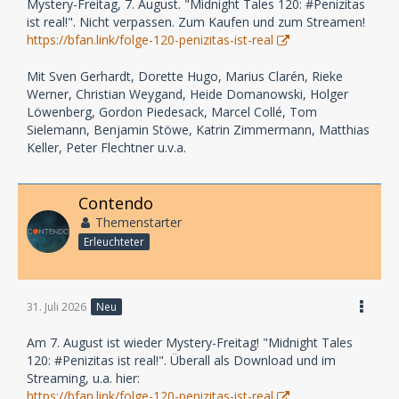
Mystery-Freitag, 7. August. "Midnight Tales 120: #Penizitas
ist real!". Nicht verpassen. Zum Kaufen und zum Streamen!
https://bfan.link/folge-120-penizitas-ist-real
Mit Sven Gerhardt, Dorette Hugo, Marius Clarén, Rieke
Werner, Christian Weygand, Heide Domanowski, Holger
Löwenberg, Gordon Piedesack, Marcel Collé, Tom
Sielemann, Benjamin Stöwe, Katrin Zimmermann, Matthias
Keller, Peter Flechtner u.v.a.
Contendo
Themenstarter
Erleuchteter
31. Juli 2026
Neu
Am 7. August ist wieder Mystery-Freitag! "Midnight Tales
120: #Penizitas ist real!". Überall als Download und im
Streaming, u.a. hier:
https://bfan.link/folge-120-penizitas-ist-real