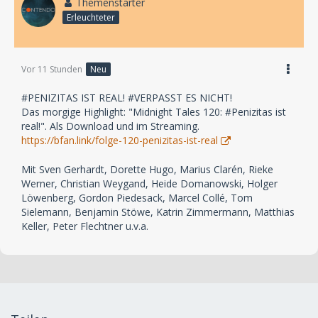
Themenstarter
Erleuchteter
Vor 11 Stunden
Neu
#PENIZITAS IST REAL! #VERPASST ES NICHT!
Das morgige Highlight: "Midnight Tales 120: #Penizitas ist
real!". Als Download und im Streaming.
https://bfan.link/folge-120-penizitas-ist-real
Mit Sven Gerhardt, Dorette Hugo, Marius Clarén, Rieke
Werner, Christian Weygand, Heide Domanowski, Holger
Löwenberg, Gordon Piedesack, Marcel Collé, Tom
Sielemann, Benjamin Stöwe, Katrin Zimmermann, Matthias
Keller, Peter Flechtner u.v.a.