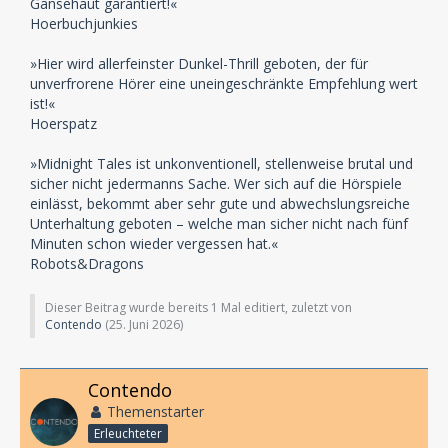
Gänsehaut garantiert!«
Hoerbuchjunkies
»Hier wird allerfeinster Dunkel-Thrill geboten, der für
unverfrorene Hörer eine uneingeschränkte Empfehlung wert
ist!«
Hoerspatz
»Midnight Tales ist unkonventionell, stellenweise brutal und
sicher nicht jedermanns Sache. Wer sich auf die Hörspiele
einlässt, bekommt aber sehr gute und abwechslungsreiche
Unterhaltung geboten – welche man sicher nicht nach fünf
Minuten schon wieder vergessen hat.«
Robots&Dragons
Dieser Beitrag wurde bereits 1 Mal editiert, zuletzt von
Contendo
(
25. Juni 2026
)
Contendo
Themenstarter
Erleuchteter