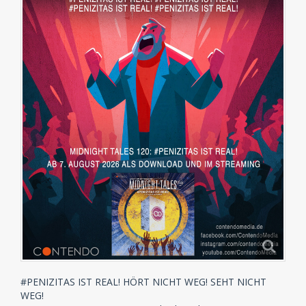
#PENIZITAS IST REAL! HÖRT NICHT WEG! SEHT NICHT
WEG!