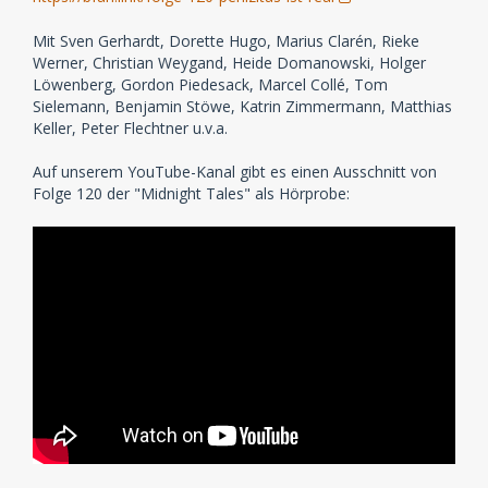
Mit Sven Gerhardt, Dorette Hugo, Marius Clarén, Rieke
Werner, Christian Weygand, Heide Domanowski, Holger
Löwenberg, Gordon Piedesack, Marcel Collé, Tom
Sielemann, Benjamin Stöwe, Katrin Zimmermann, Matthias
Keller, Peter Flechtner u.v.a.
Auf unserem YouTube-Kanal gibt es einen Ausschnitt von
Folge 120 der "Midnight Tales" als Hörprobe: