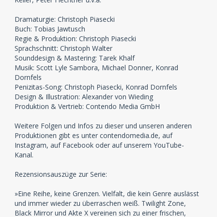
Dramaturgie: Christoph Piasecki
Buch: Tobias Jawtusch
Regie & Produktion: Christoph Piasecki
Sprachschnitt: Christoph Walter
Sounddesign & Mastering: Tarek Khalf
Musik: Scott Lyle Sambora, Michael Donner, Konrad
Dornfels
Penizitas-Song: Christoph Piasecki, Konrad Dornfels
Design & Illustration: Alexander von Wieding
Produktion & Vertrieb: Contendo Media GmbH
Weitere Folgen und Infos zu dieser und unseren anderen
Produktionen gibt es unter contendomedia.de, auf
Instagram, auf Facebook oder auf unserem YouTube-
Kanal.
Rezensionsauszüge zur Serie:
»Eine Reihe, keine Grenzen. Vielfalt, die kein Genre auslässt
und immer wieder zu überraschen weiß. Twilight Zone,
Black Mirror und Akte X vereinen sich zu einer frischen,