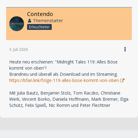
Contendo
Themenstarter
Erleuchteter
3. Juli 2026
Heute neu erschienen: "Midnight Tales 119: Alles Böse
kommt von oben"!
Brandneu und überall als Download und im Streaming.
https://bfan.link/folge-119-alles-bose-kommt-von-oben
Mit Julia Bautz, Benjamin Stolz, Tom Raczko, Christiane
Werk, Vincent Borko, Daniela Hoffmann, Mark Bremer, Elga
Schütz, Felix Spieß, Nic Romm und Peter Flechtner