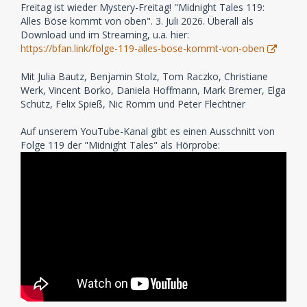
Freitag ist wieder Mystery-Freitag! "Midnight Tales 119:
Alles Böse kommt von oben". 3. Juli 2026. Überall als
Download und im Streaming, u.a. hier:
https://bfan.link/folge-119-alles-bose-kommt-von-oben
Mit Julia Bautz, Benjamin Stolz, Tom Raczko, Christiane
Werk, Vincent Borko, Daniela Hoffmann, Mark Bremer, Elga
Schütz, Felix Spieß, Nic Romm und Peter Flechtner
Auf unserem YouTube-Kanal gibt es einen Ausschnitt von
Folge 119 der "Midnight Tales" als Hörprobe: