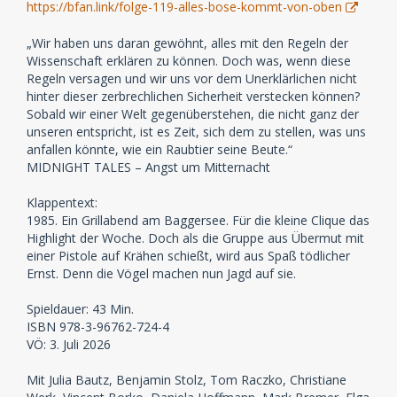
https://bfan.link/folge-119-alles-bose-kommt-von-oben
„Wir haben uns daran gewöhnt, alles mit den Regeln der
Wissenschaft erklären zu können. Doch was, wenn diese
Regeln versagen und wir uns vor dem Unerklärlichen nicht
hinter dieser zerbrechlichen Sicherheit verstecken können?
Sobald wir einer Welt gegenüberstehen, die nicht ganz der
unseren entspricht, ist es Zeit, sich dem zu stellen, was uns
anfallen könnte, wie ein Raubtier seine Beute.“
MIDNIGHT TALES – Angst um Mitternacht
Klappentext:
1985. Ein Grillabend am Baggersee. Für die kleine Clique das
Highlight der Woche. Doch als die Gruppe aus Übermut mit
einer Pistole auf Krähen schießt, wird aus Spaß tödlicher
Ernst. Denn die Vögel machen nun Jagd auf sie.
Spieldauer: 43 Min.
ISBN 978-3-96762-724-4
VÖ: 3. Juli 2026
Mit Julia Bautz, Benjamin Stolz, Tom Raczko, Christiane