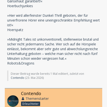
Gänsehaut garantiert!«
Hoerbuchjunkies
»Hier wird allerfeinster Dunkel-Thrill geboten, der für
unverfrorene Hörer eine uneingeschränkte Empfehlung wert
ist!«
Hoerspatz
»Midnight Tales ist unkonventionell, stellenweise brutal und
sicher nicht jedermanns Sache. Wer sich auf die Hörspiele
einlässt, bekommt aber sehr gute und abwechslungsreiche
Unterhaltung geboten – welche man sicher nicht nach fünf
Minuten schon wieder vergessen hat.«
Robots&Dragons
Dieser Beitrag wurde bereits 1 Mal editiert, zuletzt von
Contendo
(
23. Mai 2026
)
Contendo
Themenstarter
Erleuchteter