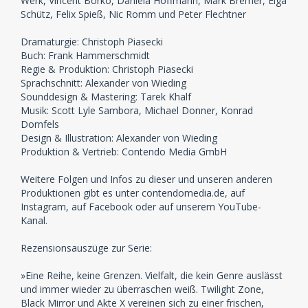
Werk, Vincent Borko, Daniela Hoffmann, Mark Bremer, Elga
Schütz, Felix Spieß, Nic Romm und Peter Flechtner
Dramaturgie: Christoph Piasecki
Buch: Frank Hammerschmidt
Regie & Produktion: Christoph Piasecki
Sprachschnitt: Alexander von Wieding
Sounddesign & Mastering: Tarek Khalf
Musik: Scott Lyle Sambora, Michael Donner, Konrad
Dornfels
Design & Illustration: Alexander von Wieding
Produktion & Vertrieb: Contendo Media GmbH
Weitere Folgen und Infos zu dieser und unseren anderen
Produktionen gibt es unter contendomedia.de, auf
Instagram, auf Facebook oder auf unserem YouTube-
Kanal.
Rezensionsauszüge zur Serie:
»Eine Reihe, keine Grenzen. Vielfalt, die kein Genre auslässt
und immer wieder zu überraschen weiß. Twilight Zone,
Black Mirror und Akte X vereinen sich zu einer frischen,