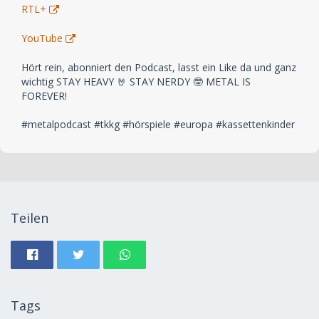
RTL+
YouTube
Hört rein, abonniert den Podcast, lasst ein Like da und ganz
wichtig STAY HEAVY 🤘 STAY NERDY 🤓 METAL IS
FOREVER!
#metalpodcast #tkkg #hörspiele #europa #kassettenkinder
Teilen
Tags